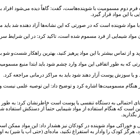
فرم دوم مسمومیت با شوینده‌هاست، گفت: گاهاً دیده می‌شود افراد برا
ا این مواد قرار گیرد.
 این نشانه‎‌ها آزاد دهنده شد باید مراقبت‌های اولیه انجام شود.
 مواد شیمایی از فرد مسموم شده است، تاکید کرد: در این شرایط سریعاً ف
ماس بیشتر با این مواد پرهیز کنید، بهترین راهکار شست‌و شو با آب ساده حداقل ۰
ی که به طور اتفاقی این مواد وارد چشم شود باید ابتدا منبع مسمومیت ا
و یا سوزش پوست آزار دهند شود باید به مراکز درمانی مراجعه کرد.
هنگام مسمومیت‌ها اشاره کرد و توضیح داد: این توصیه علمی نیست و اس
‌های احتمالی به دستگاه تنفسی یا پوست است خاطرنشان کرد: به طور مث
این است که هنگام استفاده از مواد شیمایی حتماً از دستکش استفاده شود،
 بگذارید.
خوراکی مواد شوینده در کودکان نیز هشدار داد: این مواد ممکن اس
 هرگز کودک را وادار به استفراغ نکنید، ماده‌ای (حتی آب یا شیر) به او 