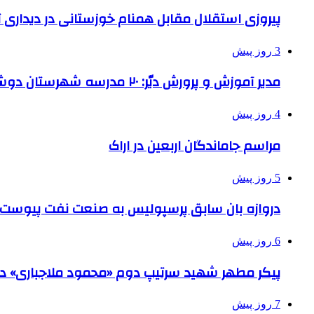
پیروزی استقلال مقابل همنام خوزستانی در دیداری ت
3 روز پیش
مدیر آموزش و پرورش دیّر: ۲۰ مدرسه شهرستان دوشیفته است
4 روز پیش
مراسم جاماندگان اربعین در اراک
5 روز پیش
دروازه بان سابق پرسپولیس به صنعت نفت پیوست
6 روز پیش
پیکر مطهر شهید سرتیپ دوم «محمود ملاجباری» در 
7 روز پیش