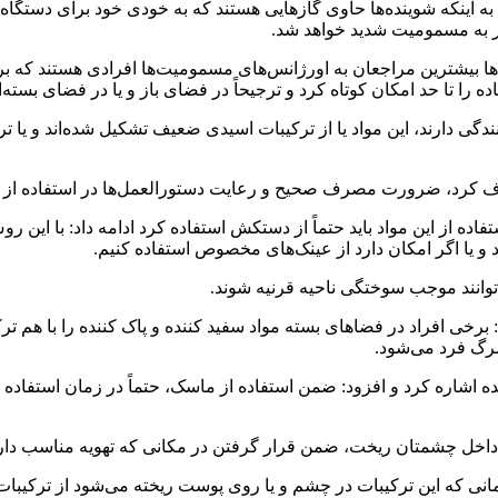
ه به اینکه شوینده‌ها حاوی گازهایی هستند که به خودی خود برای دست
ر به مسمومیت شدید خواهد شد.
‌ها بیشترین مراجعان به اورژانس‌های مسمومیت‌ها افرادی هستند که بر 
 را تا حد امکان کوتاه کرد و ترجیحاً در فضای باز و یا در فضای بسته‌ا
انندگی دارند، این مواد یا از ترکیبات اسیدی ضعیف تشکیل شده‌اند و
 حذف کرد، ضرورت مصرف صحیح و رعایت دستورالعمل‌ها در استفاده از ای
اده از این مواد باید حتماً از دستکش استفاده کرد ادامه داد: با ای
و یا اگر امکان دارد از عینک‌های مخصوص استفاده کنیم.
وانند موجب سوختگی ناحیه قرنیه شوند.
 برخی افراد در فضاهای بسته مواد سفید کننده و پاک کننده را با هم 
رگ فرد می‌شود.
اره کرد و افزود: ضمن استفاده از ماسک، حتماً در زمان استفاده از این 
 داخل چشمتان ریخت، ضمن قرار گرفتن در مکانی که تهویه مناسب دار
وی ادامه داد: در بسیاری از موارد دیده می‌شود که برخی به اشتباه، زمانی‎ که این ترکیبات در چشم و