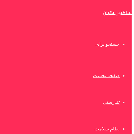
ساکنین تهران
جستجو برای
صفحه نخست
تندرستی
نظام سلامت