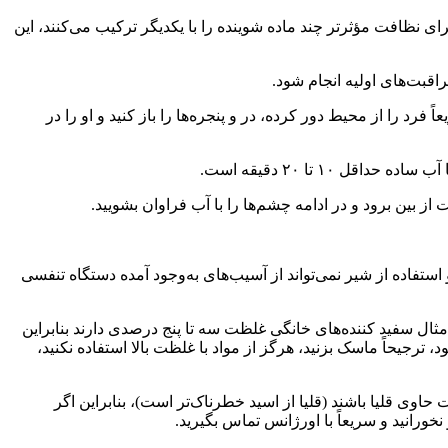
ی نظافت مؤثرتر چند ماده شوینده را با یکدیگر ترکیب می‌کنند، این
رد را از محیط دور کرده، در و پنجره‌ها را باز کنید و او را در
۱ تا ۲۰ دقیقه است.
ز بین برود و در ادامه چشم‌ها را با آب فراوان بشویید.
تفاده از شیر نمی‌تواند از آسیب‌های به‌وجود آمده دستگاه تنفسی
ال سفید کننده‌های خانگی غلظت سه تا پنج درصدی دارند بنابراین
 ترجیحاً ماسک بزنید، هرگز از مواد با غلظت بالا استفاده نکنید،
ت حاوی
قلیا
باشند (قلیا از اسید خطرناک‌تر است)، بنابراین اگر
نخورانید و سریعاً با اورژانس تماس بگیرید.