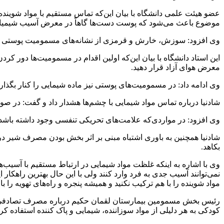
عضو هیئت علمی دانشگاه با بیان این‌که تماس مستقیم با مواد شوینده 
موضوع باعث می‌شود که پوست دست‌ها گاهاً در معرض آسیب شیمیایی ب
وی افزود: سوزش، خارش و قرمزی از نشانه‌های مسمومیت پوستی با مواد شوینده است که در صورتی که
این استاد دانشگاه با بیان این‌که اولین اقدام در مسمومیت‌ها دور کردن
معرض هوای آزاد قرار دهید.
وی ادامه داد: در مسمومیت‌های پوستی نیز ماده شیمایی را کنار بگذارید و از ت
شادنیا درباره تماس مواد شیمایی با چشم‌ها هشدار داد و گفت: در صورت
وی افزود: در مواردی‌که علامت‌های تحریکی تنفسی وجود داشته باشد 
شادنیا همچنین به باوری اشتباه مبنی بر اثر بخش بودن مصرف شیر در 
بکاهد.
وی با اشاره به اینکه غلظت مواد شیمایی در ارتباط مستقیم با آسیب
نمی‌توانند آسیب جدی به فرد وارد کنند ولی با این حال بهترین راهکار 
مواد شوینده را با هم ترکیب نکنید و همیشه پنجره و راه‌های تهویه را باز
رئیس بخش مسمومین بیمارستان لقمان حکیم درباره مصرف تصادفی و 
کودکی به هر دلیلی از مواد سوزاننده، شیمایی و پاک کننده استفاده کرد،