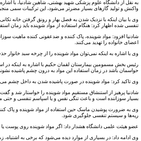
به نقل از دانشگاه علوم پزشکی شهید بهشتی، شاهین شادنیا، با اشار
واکنش و تولید گازهای بسیار مضرتر می‌شود، این ترکیبات سمی منج
وی با بیان اینکه با نزدیک شدن به فصل بهار و رونق گرفتن خانه تکانی
تنفسی شده اظهار کرد: هنگام استفاده از مواد شوینده باید زمان استفاده
شادنیا افزود: مواد شوینده، پاک کننده و ضدعفونی کننده ماهیت سوز
اعضای خانواده را تهدید می‌کنند.
وی با اشاره به اینکه نمی‌توان مواد شوینده را از چرخه سبد خانوار
رئیس بخش مسمومین بیمارستان لقمان حکیم با اشاره به اینکه در استف
حواسمان باشد در زمان استفاده این مواد به درون چشم پاشیده نشوند 
وی تاکید کرد: مواد شوینده در صورت پاشیده شدن به داخل چشم می‌ت
شادنیا پرهیز از استنشاق مستقیم مواد شوینده را خواستار شد و گفت:
بسیار سوزاننده است و باعث تنگی نفس و یا اسپاسم تنفسی و حتی م
وی به ضرورت پوشیدن ماسک حین استفاده از مواد شوینده و پاک کننده اش
ریه‌ها و سیستم تنفسی جلوگیری شود.
عضو هیئت علمی دانشگاه هشدار داد: اگر مواد شوینده روی پوست یا