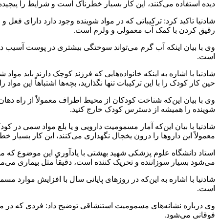
دیده استفاده می‌کنند، این کار بسیار خطرناک است و شرایط را پیچیده‌
شادنیا تاکید کرد: ترکیباتی که در مواد شوینده وجود دارد دارای فعل و
رقیق کردن با کمک آب معمولی و ولرم است.
است.
شادنیا با اشاره به اینکه خانواده‌هایی که فرزند کوچک دارند باید موا
حین کار کودک را با این ترکیبات تنها نگذارید، بچه‌ها اشتباهاً این 
وی با بیان این‌که شناخت کودکان از محیط اطراف معمولاً از راه دهان 
شوینده را همیشه از دسترس کودک خارج کنید.
شادنیا با بیان این‌که آمار مسمومیت دارویی و یا بلع مواد سمی در کو
معمولاً این داروها را درون یخچال نگهداری می‌کنند، این کار بسیار خ
استاد دانشگاه علوم پزشکی شهید بهشتی با یادآوری این موضوع که م
می‌شود بسیار سوزاننده و تحریک کننده است، دقیقاً مثل بیماری می‌م
شادنیا با اشاره به این‌که در روزهای پایانی سال با افزایش موارد 
است.
وی درباره نشانه‌های مسمومیت استنشاقی توضیح داد: فردی که در م
فوقانی می‌شود.