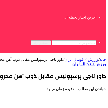
آخرین اخبار لحظه ای
جستجو برای
خانه
/
ورزش > فوتبال ایران
/
داور ناجی پرسپولیس مقابل ذوب آهن مح
ورزش > فوتبال ایران
داور ناجی پرسپولیس مقابل ذوب آهن محرو
خواندن این مطلب 1 دقیقه زمان میبرد