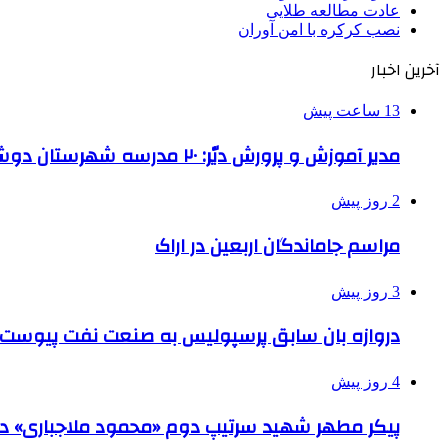
عادت مطالعه طلایی
نصب کرکره با امن آوران
آخرین اخبار
13 ساعت پیش
مدیر آموزش و پرورش دیّر: ۲۰ مدرسه شهرستان دوشیفته است
2 روز پیش
مراسم جاماندگان اربعین در اراک
3 روز پیش
دروازه بان سابق پرسپولیس به صنعت نفت پیوست
4 روز پیش
پیکر مطهر شهید سرتیپ دوم «محمود ملاجباری» در 