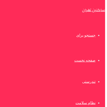
ساکنین تهران
جستجو برای
صفحه نخست
تندرستی
نظام سلامت