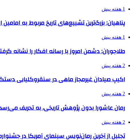
1 هفته پیش
پناهیان: بزرگ‌ترین تشییع‌های تاریخ مربوط به امامین
1 هفته پیش
طلاجوران: دشمن امروز با رسانه افکار را نشانه گرف
2 هفته پیش
اکیپ صیادان غیرمجاز ماهی در سنقروکلیایی دستگی
2 هفته پیش
رمان عاشورا بدون پژوهش تاریخی، به تحریف می‌رسد
2 هفته پیش
تجلیل از آخرین رمان‌نویس سینمای آمریکا در جشنواره