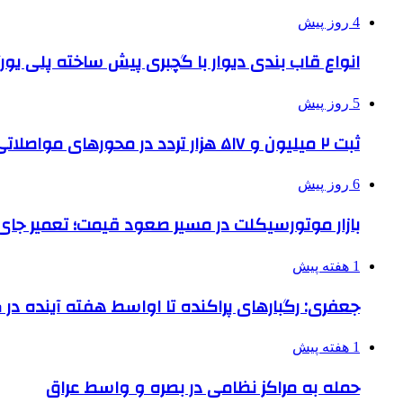
4 روز پیش
انواع قاب بندی دیوار با گچبری پیش ساخته پلی یو
5 روز پیش
ثبت ۲ میلیون و ۵۱۷ هزار تردد در محورهای مواصلاتی همدان در ایام اربعین
6 روز پیش
بازار موتورسیکلت در مسیر صعود قیمت؛ تعمیر جای 
1 هفته پیش
جعفری: رگبارهای پراکنده تا اواسط هفته آینده در گ
1 هفته پیش
حمله به مراکز نظامی در بصره و واسط عراق