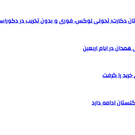
رتان دکارت؛ تحولی لوکس، فوری و بدون تخریب در دکوراس
خرید را گرفت
لستان ادامه دارد