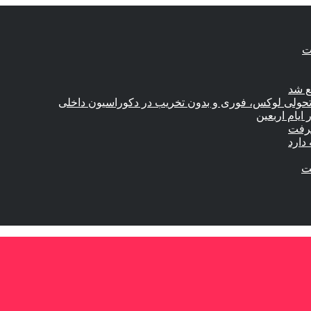
ع شد
؛ تحولی لوکس، فوری و بدون تخریب در دکوراسیون داخلی
گرفت
دارد
ست