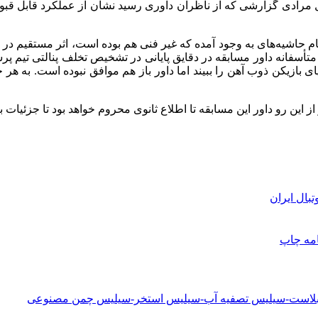
ل مرادی گزارشی که از ناظران داوری
رسید نشان
از عملکرد
قابل قبو
تمام حاشیه‌های به وجود آمده که غیر فنی هم بوده است، اثر مستقیم در
ی بازیکن ذوب آهن را ببیند اما داور باز هم موافق نبوده است.
به هر 
تبال ایران
امه
چاپ
دبلاست-سیلیس تصفیه آب-سیلیس استخر-سیلیس چمن مصنوعی