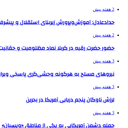
2 هفته پیش
حدادعادل: آموزش‌وپرورش زیربنای استقلال و پیش
2 هفته پیش
حضور حضرت رقیه در کربلا نماد مظلومیت و حقانیت قی
3 هفته پیش
نیروهای مسلح به هرگونه وحشی‌گری پاسخی ویرانگ
3 هفته پیش
لرزش ناوگان پنجم دریایی آمریکا در بحرین
3 هفته پیش
حمله دشمن آمریکایی به یکی از مناطق «ویسیان»