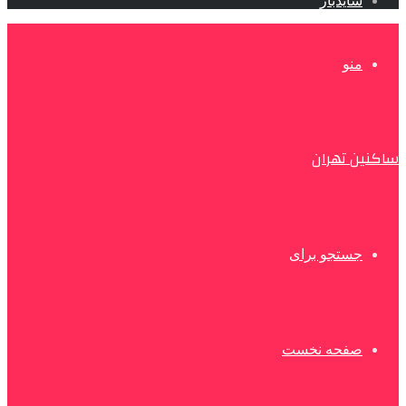
سایدبار
منو
ساکنین تهران
جستجو برای
صفحه نخست