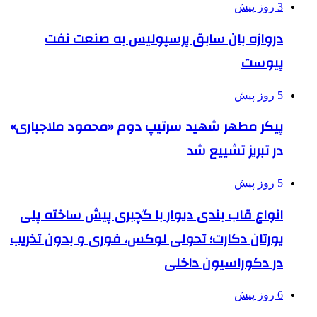
3 روز پیش
دروازه بان سابق پرسپولیس به صنعت نفت
پیوست
5 روز پیش
پیکر مطهر شهید سرتیپ دوم «محمود ملاجباری»
در تبریز تشییع شد
5 روز پیش
انواع قاب بندی دیوار با گچبری پیش ساخته پلی
یورتان دکارت؛ تحولی لوکس، فوری و بدون تخریب
در دکوراسیون داخلی
6 روز پیش