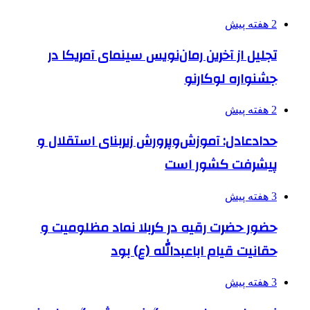
2 هفته پیش
تجلیل از آخرین رمان‌نویس سینمای آمریکا در
جشنواره لوکارنو
2 هفته پیش
حدادعادل: آموزش‌وپرورش زیربنای استقلال و
پیشرفت کشور است
3 هفته پیش
حضور حضرت رقیه در کربلا نماد مظلومیت و
حقانیت قیام اباعبدالله (ع) بود
3 هفته پیش