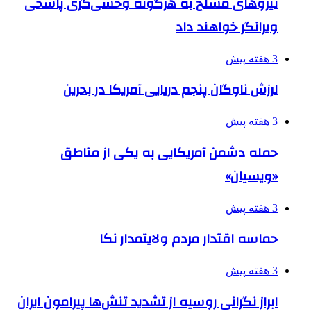
نیروهای مسلح به هرگونه وحشی‌گری پاسخی
ویرانگر خواهند داد
3 هفته پیش
لرزش ناوگان پنجم دریایی آمریکا در بحرین
3 هفته پیش
حمله دشمن آمریکایی به یکی از مناطق
«ویسیان»
3 هفته پیش
حماسه اقتدار مردم ولایتمدار نکا
3 هفته پیش
ابراز نگرانی روسیه از تشدید تنش‌ها پیرامون ایران