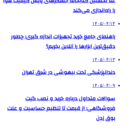
غنا نخستین کتابخانه حسگرهای پایش کیفیت هوا
را راه‌اندازی می‌کند
۱۴۰۵/۰۴/۱۴
راهنمای جامع خرید تجهیزات اندازه گیری؛ چطور
دقیق‌ترین ابزارها را آنلاین بخریم؟
۱۴۰۵/۰۴/۱۳
دندانپزشکی تحت بیهوشی در شرق تهران
۱۴۰۵/۰۴/۰۹
سوالات متداول درباره خرید و نصب گیت
فروشگاهی؛ از قیمت تا تنظیم حساسیت و علت
بوق زدن