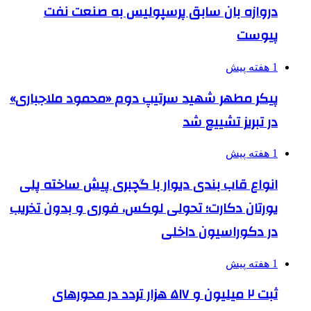
دروازه بان سابق پرسپولیس به صنعت نفت
پیوست
1 هفته پیش
پیکر مطهر شهید سرتیپ دوم «محمود ملاجباری»
در تبریز تشییع شد
1 هفته پیش
انواع قاب بندی دیوار با گچبری پیش ساخته پلی
یورتان دکارت؛ تحولی لوکس، فوری و بدون تخریب
در دکوراسیون داخلی
1 هفته پیش
ثبت ۲ میلیون و ۵۱۷ هزار تردد در محورهای