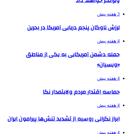
ویرانگر خواهند داد
3 هفته پیش
لرزش ناوگان پنجم دریایی آمریکا در بحرین
4 هفته پیش
حمله دشمن آمریکایی به یکی از مناطق
«ویسیان»
4 هفته پیش
حماسه اقتدار مردم ولایتمدار نکا
4 هفته پیش
ابراز نگرانی روسیه از تشدید تنش‌ها پیرامون ایران
4 هفته پیش