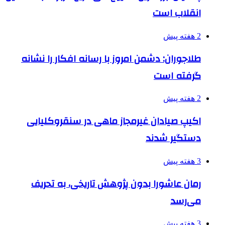
انقلاب است
2 هفته پیش
طلاجوران: دشمن امروز با رسانه افکار را نشانه
گرفته است
2 هفته پیش
اکیپ صیادان غیرمجاز ماهی در سنقروکلیایی
دستگیر شدند
3 هفته پیش
رمان عاشورا بدون پژوهش تاریخی، به تحریف
می‌رسد
3 هفته پیش