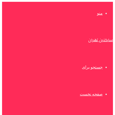
منو
ساکنین تهران
جستجو برای
صفحه نخست