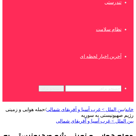
تندرستی
نظام سلامت
آخرین اخبار لحظه ای
جستجو برای
خانه
/
بین الملل > غرب آسیا و آفریقای شمالی
/
حمله هوایی و زمینی
رژیم صهیونیستی به سوریه
بین الملل > غرب آسیا و آفریقای شمالی