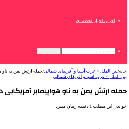
آخرین اخبار لحظه ای
جستجو برای
خانه
/
بین الملل > غرب آسیا و آفریقای شمالی
/
حمله ارتش یمن به ناو ه
بین الملل > غرب آسیا و آفریقای شمالی
حمله ارتش یمن به ناو هواپیمابر آمریکایی د
خواندن این مطلب 1 دقیقه زمان میبرد