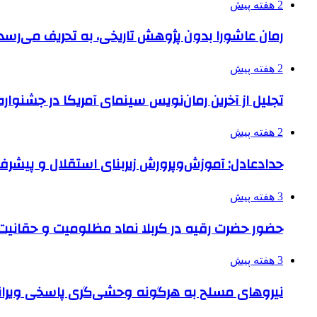
2 هفته پیش
رمان عاشورا بدون پژوهش تاریخی، به تحریف می‌رسد
2 هفته پیش
تجلیل از آخرین رمان‌نویس سینمای آمریکا در جشنواره
2 هفته پیش
حدادعادل: آموزش‌وپرورش زیربنای استقلال و پیش
3 هفته پیش
حضور حضرت رقیه در کربلا نماد مظلومیت و حقانیت قی
3 هفته پیش
نیروهای مسلح به هرگونه وحشی‌گری پاسخی ویرانگ