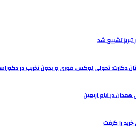
تبریز تشییع شد
رتان دکارت؛ تحولی لوکس، فوری و بدون تخریب در دکوراس
خرید را گرفت