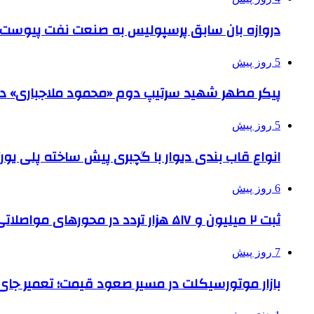
دروازه بان سابق پرسپولیس به صنعت نفت پیوست
5 روز پیش
پیکر مطهر شهید سرتیپ دوم «محمود ملاجباری» در 
5 روز پیش
انواع قاب بندی دیوار با گچبری پیش ساخته پلی یو
6 روز پیش
ثبت ۲ میلیون و ۵۱۷ هزار تردد در محورهای مواصلاتی همدان در ایام اربعین
7 روز پیش
بازار موتورسیکلت در مسیر صعود قیمت؛ تعمیر جای 