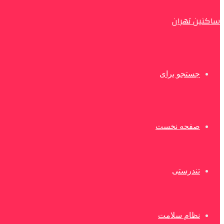
ساکنین تهران
جستجو برای
صفحه نخست
تندرستی
نظام سلامت