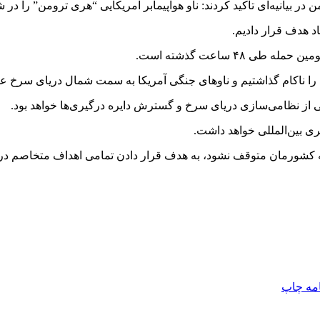
ر بیانیه‌ای تأکید کردند: ناو هواپیمابر آمریکایی “هری ترومن” را در
اد هدف قرار دادیم.
۴ ساعت گذشته است.
ود را ناکام گذاشتیم و ناوهای جنگی آمریکا به سمت شمال دریای سرخ ع
شی از نظامی‌سازی دریای سرخ و گسترش دایره درگیری‌ها خواهد بود.
بری بین‌المللی خواهد داشت.
 به کشورمان متوقف نشود، به هدف قرار دادن تمامی اهداف متخاصم در 
امه
چاپ