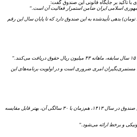
 تأکید بر جایگاه قانونی این صندوق گفت:
جمهوری اسلامی ایران ضامن استمرار فعالیت آن است.”
ت (هزار میلیارد تومان) بدهی تأییدشده به این صندوق دارد که تا پایان سال این رقم
مستمری‌بگیران امری ضروری است و در اولویت برنامه‌های این
“دولت برای افرادی که تا ۱۵ سال حق بیمه پرداخت کرده و بالای ۶۵ سال سن دارند، پنج سال ارفاق در نظر گرفته است. مزایا و تأثیرات این صندوق در سال ۱۴۱۳، هم‌زمان با ۳۰ سالگی آن، بهتر قابل مقایسه
یکی و برخط ارائه می‌شود.”