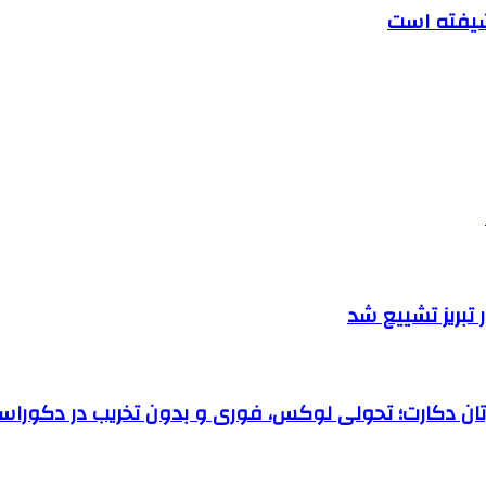
تبریز تشییع شد
رتان دکارت؛ تحولی لوکس، فوری و بدون تخریب در دکوراس