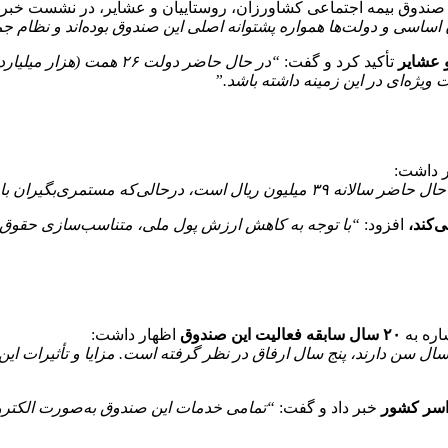
دوق بیمه اجتماعی کشاورزان، روستاییان و عشایر، در نشست خبری با
ساسی و دولت‌ها همواره پشتوانه اصلی این صندوق بوده‌اند و نظام 
 عشایر
تأکید کرد و گفت:
“در حال حاضر دولت ۲۶ هم
ر داشت:
ه ۴۳ میلیون ریال حقوق دریافت می‌کنند.”
افزود:
“با توجه به کاهش ارزش پول ملی، متناسب‌سازی حقوق 
اره به
۲۰ سال سابقه فعالیت این صندوق
اظهار داشت:
خبر داد و گفت:
“تمامی خدمات این صندوق به‌صورت الکترون