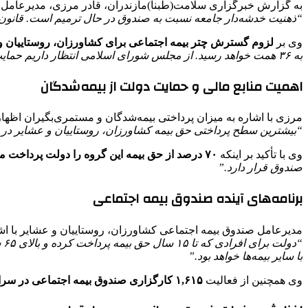
به گزارش خبرگزاری سلامت(طبنا)مازندران، قادر مرزی، مدیرعامل صن
“ذهنیت خدشه‌دار جامعه نسبت به صندوق در حال ترمیم است. قانون ا
وی بر
لزوم گسترش چتر بیمه اجتماعی برای کشاورزان، روستاییان و
به ۳۶ همت خواهد رسید. از مجلس شورای اسلامی انتظار داریم حمایت ویژه‌ای در این زمینه داشته باشد.”
اهمیت منابع مالی و حمایت دولت از بیمه‌شدگان
مرزی با اشاره به میزان پرداختی بیمه‌شدگان و مستمری‌بگیران اظها
“بیشترین سطح پرداختی حق بیمه کشاورزان، روستاییان و عشایر در حال حاضر سالانه ۳۹ میلیون ریال است، درحالی‌که مستمری‌بگیران با ۱۵ سال سابقه، ماهان
وی با تأکید بر اینکه
۷۰ درصد از حق بیمه این گروه را دولت پرداخت می‌کند،
صندوق قرار دارد.”
برنامه‌های آینده صندوق بیمه اجتماعی
مدیرعامل صندوق بیمه اجتماعی کشاورزان، روستاییان و عشایر با اش
با سایر بیمه‌ها خواهد بود.”
وی همچنین از فعالیت
۱,۶۱۵ کارگزاری صندوق بیمه اجتماعی در سراسر کشور