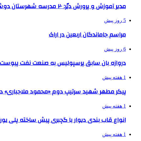
مدیر آموزش و پرورش دیّر: ۲۰ مدرسه شهرستان دوشیفته است
5 روز پیش
مراسم جاماندگان اربعین در اراک
6 روز پیش
دروازه بان سابق پرسپولیس به صنعت نفت پیوست
1 هفته پیش
پیکر مطهر شهید سرتیپ دوم «محمود ملاجباری» در 
1 هفته پیش
انواع قاب بندی دیوار با گچبری پیش ساخته پلی یو
1 هفته پیش