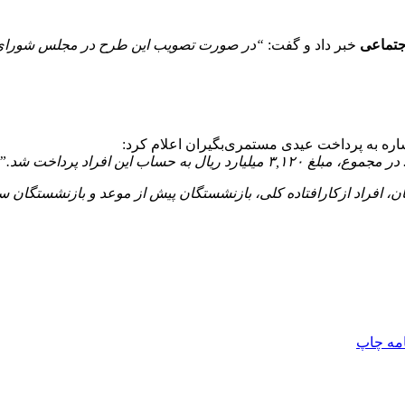
جتماعی
خبر داد و گفت:
اره به پرداخت عیدی مستمری‌بگیران اعلام کرد:
، افراد ازکارافتاده کلی، بازنشستگان پیش از موعد و بازنشستگان سا
امه
چاپ