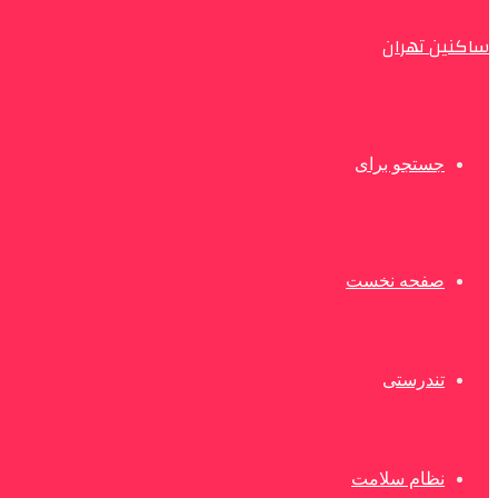
ساکنین تهران
جستجو برای
صفحه نخست
تندرستی
نظام سلامت