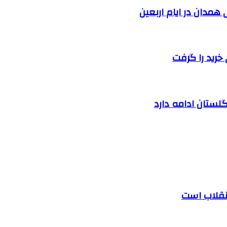
خرید را گرفت
لستان ادامه دارد
 انقلاب است