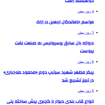
دوشیفته است
4 روز پیش
مراسم جاماندگان اربعین در اراک
5 روز پیش
دروازه بان سابق پرسپولیس به صنعت نفت
پیوست
6 روز پیش
پیکر مطهر شهید سرتیپ دوم «محمود ملاجباری»
در تبریز تشییع شد
6 روز پیش
انواع قاب بندی دیوار با گچبری پیش ساخته پلی