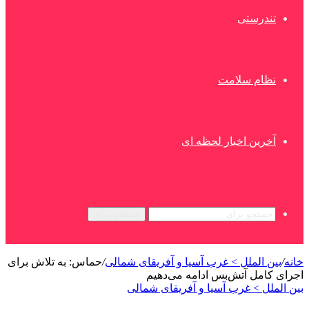
تندرستی
نظام سلامت
آخرین اخبار لحظه ای
جستجو برای
خانه
/
بین الملل > غرب آسیا و آفریقای شمالی
/
حماس: به تلاش برای
اجرای کامل آتش‌بس ادامه می‌دهیم
بین الملل > غرب آسیا و آفریقای شمالی