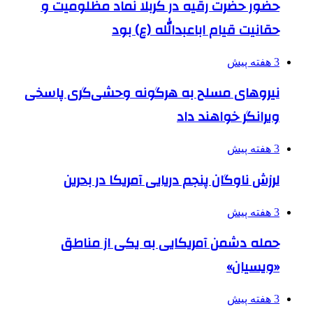
حضور حضرت رقیه در کربلا نماد مظلومیت و
حقانیت قیام اباعبدالله (ع) بود
3 هفته پیش
نیروهای مسلح به هرگونه وحشی‌گری پاسخی
ویرانگر خواهند داد
3 هفته پیش
لرزش ناوگان پنجم دریایی آمریکا در بحرین
3 هفته پیش
حمله دشمن آمریکایی به یکی از مناطق
«ویسیان»
3 هفته پیش