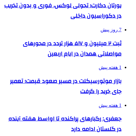
یورتان دکارت؛ تحولی لوکس، فوری و بدون تخریب
در دکوراسیون داخلی
7 روز پیش
ثبت ۲ میلیون و ۵۱۷ هزار تردد در محورهای
مواصلاتی همدان در ایام اربعین
1 هفته پیش
بازار موتورسیکلت در مسیر صعود قیمت؛ تعمیر
جای خرید را گرفت
1 هفته پیش
جعفری: رگبارهای پراکنده تا اواسط هفته آینده
در گلستان ادامه دارد