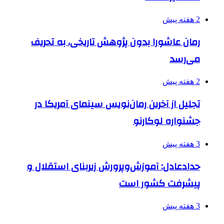
2 هفته پیش
رمان عاشورا بدون پژوهش تاریخی، به تحریف
می‌رسد
2 هفته پیش
تجلیل از آخرین رمان‌نویس سینمای آمریکا در
جشنواره لوکارنو
3 هفته پیش
حدادعادل: آموزش‌وپرورش زیربنای استقلال و
پیشرفت کشور است
3 هفته پیش