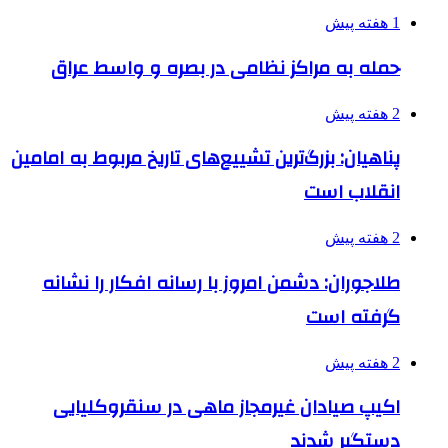
1 هفته پیش
حمله به مراکز نظامی در بصره و واسط عراق
2 هفته پیش
پناهیان: بزرگ‌ترین تشییع‌های تاریخ مربوط به امامین
انقلاب است
2 هفته پیش
طلاجوران: دشمن امروز با رسانه افکار را نشانه
گرفته است
2 هفته پیش
اکیپ صیادان غیرمجاز ماهی در سنقروکلیایی
دستگیر شدند