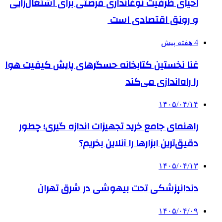
احیای ظرفیت نوغانداری فرصتی برای اشتغال‌زایی
و رونق اقتصادی است
4 هفته پیش
غنا نخستین کتابخانه حسگرهای پایش کیفیت هوا
را راه‌اندازی می‌کند
۱۴۰۵/۰۴/۱۴
راهنمای جامع خرید تجهیزات اندازه گیری؛ چطور
دقیق‌ترین ابزارها را آنلاین بخریم؟
۱۴۰۵/۰۴/۱۳
دندانپزشکی تحت بیهوشی در شرق تهران
۱۴۰۵/۰۴/۰۹