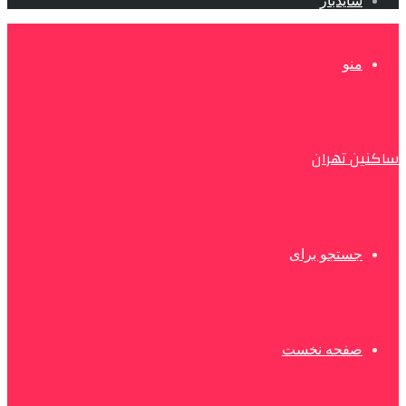
سایدبار
منو
ساکنین تهران
جستجو برای
صفحه نخست