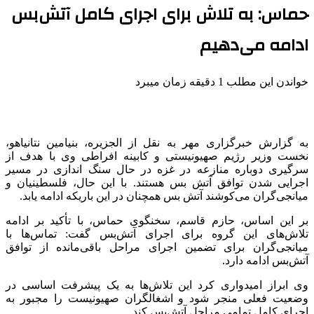
حماس: به تلاش برای اجرای کامل آتش‌بس
ادامه می‌دهیم
خواندن این مطلب 1 دقیقه زمان میبرد
به گزارش خبرگزاری مهر به نقل از الجزیره، بنیامین نتانیاهو،
نخست وزیر رژیم صهیونیستی و کابینه افراطی وی با هدف از
سرگیری دوباره منازعه در غزه در حال سنگ اندازی در مسیر
اجرایی شدن توافق آتش بس هستند. با این حال، فلسطینیان و
میانجی‌گران می‌کوشند آتش بس همچنان در این باریکه ادامه یابد.
بر این اساس،
حازم
قاسم، سخنگوی حماس، با تأکید بر ادامه
تلاش‌های این گروه برای اجرای آتش‌بس گفت: تماس‌ها با
میانجی‌گران برای تضمین اجرای مراحل باقی‌مانده از توافق
آتش‌بس ادامه دارد.
وی ابراز امیدواری کرد این تلاش‌ها به یک پیشرفت اساسی در
وضعیت فعلی منجر شود و اشغالگران صهیونیست را مجبور به
اجرای کامل تمامی مراحل آتش‌بس کند.