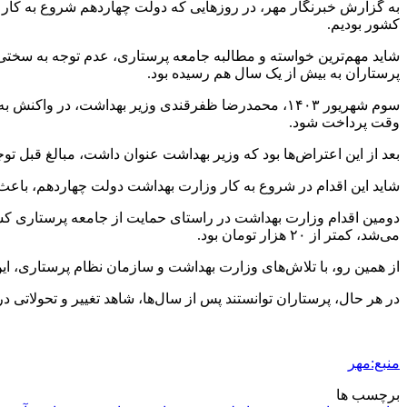
به گزارش خبرنگار مهر، در روزهایی که دولت چهاردهم شروع به کار 
کشور بودیم.
شاید مهم‌ترین خواسته و مطالبه جامعه پرستاری، عدم توجه به سختی 
پرستاران به بیش از یک سال هم رسیده بود.
سوم شهریور ۱۴۰۳، محمدرضا
ظفرقندی
وقت پرداخت شود.
بعد از این اعتراض‌ها بود که وزیر بهداشت عنوان داشت، مبالغ قبل توجهی در دو مرحله (مرحله اول ۷ همت و مرحله دوم 
شاید این اقدام در شروع به کار وزارت بهداشت دولت چهاردهم، باعث شد بسیاری از پرداخت‌های پرستار
دومین اقدام وزارت بهداشت در راستای حمایت از جامعه پرستاری کشو
می‌شد، کمتر از ۲۰ هزار تومان بود.
از همین رو، با تلاش‌های وزارت بهداشت و سازمان نظام پرستاری، این عدد به طور میانگین به حدود ۲.۵ برابر رسید ت
در هر حال، پرستاران توانستند پس از سال‌ها، شاهد تغییر و تحولاتی د
منبع:مهر
برچسب ها