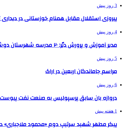
3 روز پیش
پیروزی استقلال مقابل همنام خوزستانی در دیداری ت
4 روز پیش
مدیر آموزش و پرورش دیّر: ۲۰ مدرسه شهرستان دوشیفته است
5 روز پیش
مراسم جاماندگان اربعین در اراک
6 روز پیش
دروازه بان سابق پرسپولیس به صنعت نفت پیوست
1 هفته پیش
پیکر مطهر شهید سرتیپ دوم «محمود ملاجباری» در 