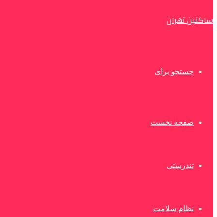
ساکنین تهران
جستجو برای
صفحه نخست
تندرستی
نظام سلامت