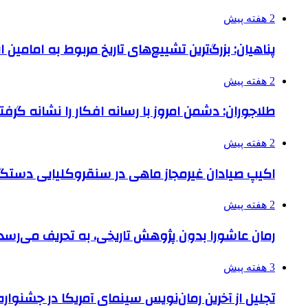
2 هفته پیش
پناهیان: بزرگ‌ترین تشییع‌های تاریخ مربوط به امامین
2 هفته پیش
طلاجوران: دشمن امروز با رسانه افکار را نشانه گرف
2 هفته پیش
اکیپ صیادان غیرمجاز ماهی در سنقروکلیایی دستگی
2 هفته پیش
رمان عاشورا بدون پژوهش تاریخی، به تحریف می‌رسد
3 هفته پیش
تجلیل از آخرین رمان‌نویس سینمای آمریکا در جشنواره