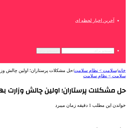
آخرین اخبار لحظه ای
جستجو برای
خانه
/
سلامت > نظام سلامت
/
حل مشکلات پرستاران؛ اولین چالش وز
سلامت > نظام سلامت
حل مشکلات پرستاران؛ اولین چالش وزارت ب
خواندن این مطلب 1 دقیقه زمان میبرد