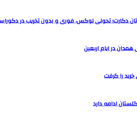
رتان دکارت؛ تحولی لوکس، فوری و بدون تخریب در دکوراس
خرید را گرفت
لستان ادامه دارد