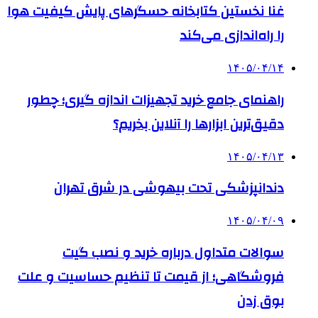
غنا نخستین کتابخانه حسگرهای پایش کیفیت هوا
را راه‌اندازی می‌کند
۱۴۰۵/۰۴/۱۴
راهنمای جامع خرید تجهیزات اندازه گیری؛ چطور
دقیق‌ترین ابزارها را آنلاین بخریم؟
۱۴۰۵/۰۴/۱۳
دندانپزشکی تحت بیهوشی در شرق تهران
۱۴۰۵/۰۴/۰۹
سوالات متداول درباره خرید و نصب گیت
فروشگاهی؛ از قیمت تا تنظیم حساسیت و علت
بوق زدن