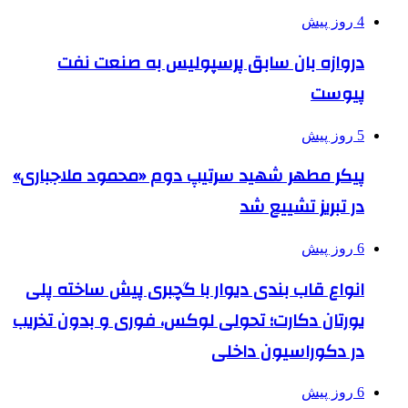
4 روز پیش
دروازه بان سابق پرسپولیس به صنعت نفت
پیوست
5 روز پیش
پیکر مطهر شهید سرتیپ دوم «محمود ملاجباری»
در تبریز تشییع شد
6 روز پیش
انواع قاب بندی دیوار با گچبری پیش ساخته پلی
یورتان دکارت؛ تحولی لوکس، فوری و بدون تخریب
در دکوراسیون داخلی
6 روز پیش