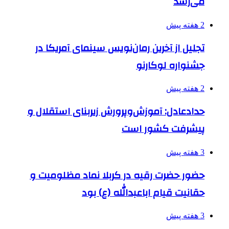
می‌رسد
2 هفته پیش
تجلیل از آخرین رمان‌نویس سینمای آمریکا در
جشنواره لوکارنو
2 هفته پیش
حدادعادل: آموزش‌وپرورش زیربنای استقلال و
پیشرفت کشور است
3 هفته پیش
حضور حضرت رقیه در کربلا نماد مظلومیت و
حقانیت قیام اباعبدالله (ع) بود
3 هفته پیش