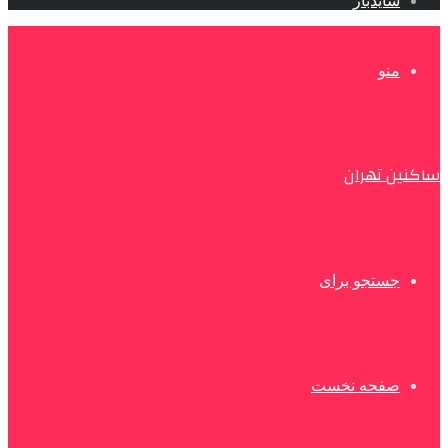
سایدبار
منو
ساکنین تهران
جستجو برای
صفحه نخست