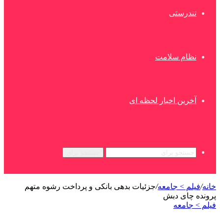
تندرستی
نظام سلامت
آخرین اخبار لحظه ای
جستجو برای
خانه
/
فیلم > جامعه
/
جزئیات بدهی بانکی و پرداخت رشوه متهم
پرونده چای دبش
فیلم > جامعه