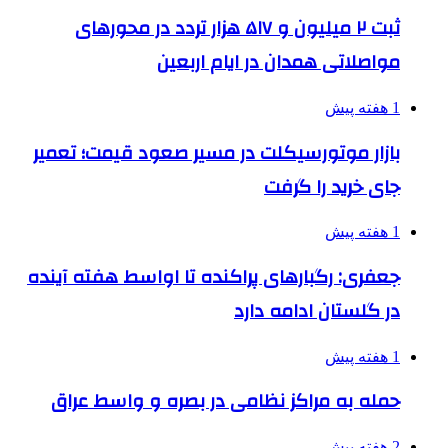
ثبت ۲ میلیون و ۵۱۷ هزار تردد در محورهای
مواصلاتی همدان در ایام اربعین
1 هفته پیش
بازار موتورسیکلت در مسیر صعود قیمت؛ تعمیر
جای خرید را گرفت
1 هفته پیش
جعفری: رگبارهای پراکنده تا اواسط هفته آینده
در گلستان ادامه دارد
1 هفته پیش
حمله به مراکز نظامی در بصره و واسط عراق
2 هفته پیش