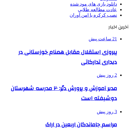
دانلود بازی های مود شده
عادت مطالعه طلایی
نصب کرکره با امن آوران
آخرین اخبار
21 ساعت پیش
پیروزی استقلال مقابل همنام خوزستانی در
دیداری تدارکاتی
2 روز پیش
مدیر آموزش و پرورش دیّر: ۲۰ مدرسه شهرستان
دوشیفته است
3 روز پیش
مراسم جاماندگان اربعین در اراک