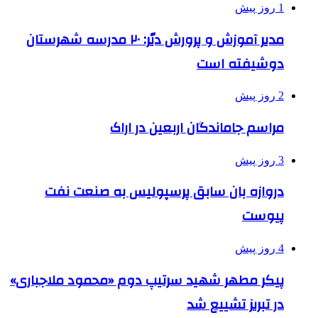
1 روز پیش
مدیر آموزش و پرورش دیّر: ۲۰ مدرسه شهرستان
دوشیفته است
2 روز پیش
مراسم جاماندگان اربعین در اراک
3 روز پیش
دروازه بان سابق پرسپولیس به صنعت نفت
پیوست
4 روز پیش
پیکر مطهر شهید سرتیپ دوم «محمود ملاجباری»
در تبریز تشییع شد