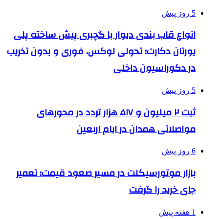
5 روز پیش
انواع قاب بندی دیوار با گچبری پیش ساخته پلی
یورتان دکارت؛ تحولی لوکس، فوری و بدون تخریب
در دکوراسیون داخلی
5 روز پیش
ثبت ۲ میلیون و ۵۱۷ هزار تردد در محورهای
مواصلاتی همدان در ایام اربعین
6 روز پیش
بازار موتورسیکلت در مسیر صعود قیمت؛ تعمیر
جای خرید را گرفت
1 هفته پیش