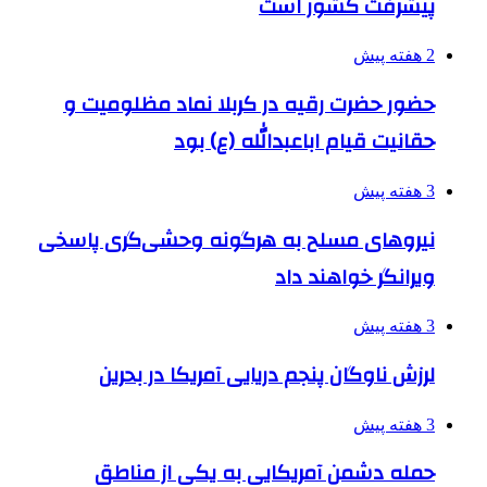
پیشرفت کشور است
2 هفته پیش
حضور حضرت رقیه در کربلا نماد مظلومیت و
حقانیت قیام اباعبدالله (ع) بود
3 هفته پیش
نیروهای مسلح به هرگونه وحشی‌گری پاسخی
ویرانگر خواهند داد
3 هفته پیش
لرزش ناوگان پنجم دریایی آمریکا در بحرین
3 هفته پیش
حمله دشمن آمریکایی به یکی از مناطق