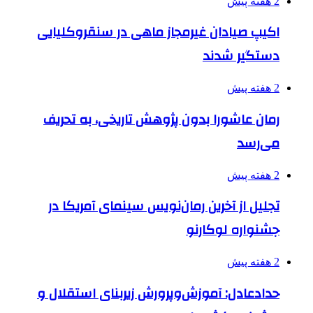
2 هفته پیش
اکیپ صیادان غیرمجاز ماهی در سنقروکلیایی
دستگیر شدند
2 هفته پیش
رمان عاشورا بدون پژوهش تاریخی، به تحریف
می‌رسد
2 هفته پیش
تجلیل از آخرین رمان‌نویس سینمای آمریکا در
جشنواره لوکارنو
2 هفته پیش
حدادعادل: آموزش‌وپرورش زیربنای استقلال و