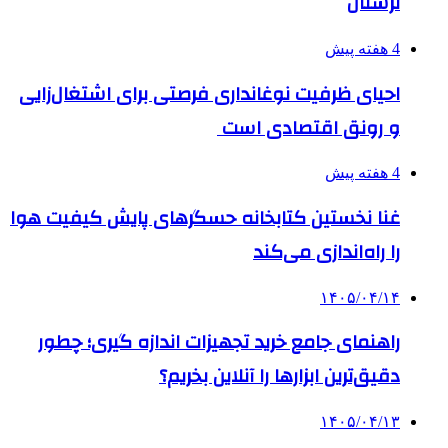
لرستان
4 هفته پیش
احیای ظرفیت نوغانداری فرصتی برای اشتغال‌زایی
و رونق اقتصادی است
4 هفته پیش
غنا نخستین کتابخانه حسگرهای پایش کیفیت هوا
را راه‌اندازی می‌کند
۱۴۰۵/۰۴/۱۴
راهنمای جامع خرید تجهیزات اندازه گیری؛ چطور
دقیق‌ترین ابزارها را آنلاین بخریم؟
۱۴۰۵/۰۴/۱۳