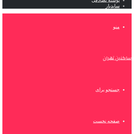
نوشته تصادفی
سایدبار
منو
ساکنین تهران
جستجو برای
صفحه نخست