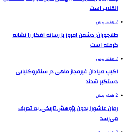
انقلاب است
2 هفته پیش
طلاجوران: دشمن امروز با رسانه افکار را نشانه
گرفته است
2 هفته پیش
اکیپ صیادان غیرمجاز ماهی در سنقروکلیایی
دستگیر شدند
2 هفته پیش
رمان عاشورا بدون پژوهش تاریخی، به تحریف
می‌رسد
2 هفته پیش