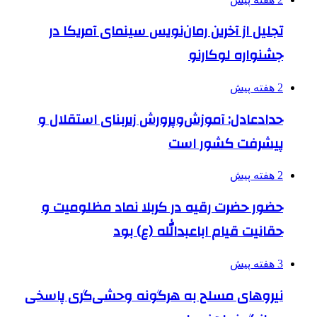
تجلیل از آخرین رمان‌نویس سینمای آمریکا در
جشنواره لوکارنو
2 هفته پیش
حدادعادل: آموزش‌وپرورش زیربنای استقلال و
پیشرفت کشور است
2 هفته پیش
حضور حضرت رقیه در کربلا نماد مظلومیت و
حقانیت قیام اباعبدالله (ع) بود
3 هفته پیش
نیروهای مسلح به هرگونه وحشی‌گری پاسخی