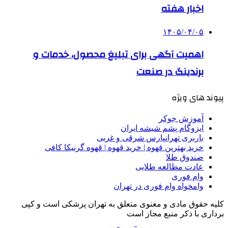
اخبار هفته
۱۴۰۵/۰۴/۰۵
اهمیت آگهی برای تبلیغ محصول، خدمات و
برندینگ در صنعت
پیوند های ویژه
آموزش جوکر
ایزوگام پشم شیشه ایران
باربری تهرانپارس شرقی و غربی
خرید بهترین قهوه | خرید قهوه | قهوه گرنیکا کافی
صندوق طلا
عادت مطالعه طلایی
وام فوری
وامخواه وام فوری در تهران
کلیه حقوق مادی و معنوی متعلق به تهران پزشکی است و کپی
برداری با ذکر منبع مجاز است