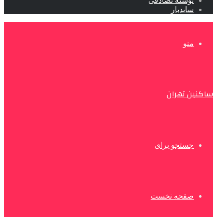
نوشته تصادفی
سایدبار
منو
ساکنین تهران
جستجو برای
صفحه نخست