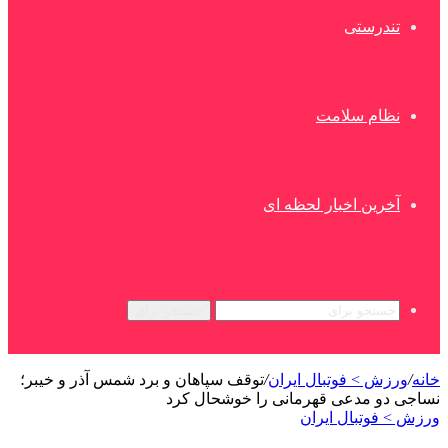
تندرستی
نظام سلامت
آخرین اخبار لحظه ای
جستجو برای
خانه
/
ورزش > فوتبال ایران
/
توقف سپاهان و برد شمس آذر و خیبر؛
نساجی دو مدعی قهرمانی را خوشحال کرد
ورزش > فوتبال ایران