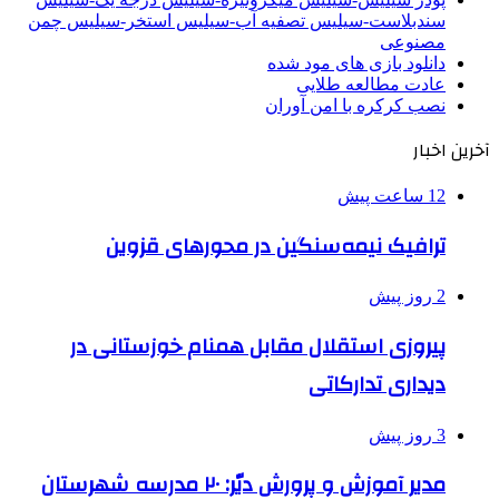
سندبلاست-سیلیس تصفیه آب-سیلیس استخر-سیلیس چمن
مصنوعی
دانلود بازی های مود شده
عادت مطالعه طلایی
نصب کرکره با امن آوران
آخرین اخبار
12 ساعت پیش
ترافیک نیمه‌سنگین در محورهای قزوین
2 روز پیش
پیروزی استقلال مقابل همنام خوزستانی در
دیداری تدارکاتی
3 روز پیش
مدیر آموزش و پرورش دیّر: ۲۰ مدرسه شهرستان