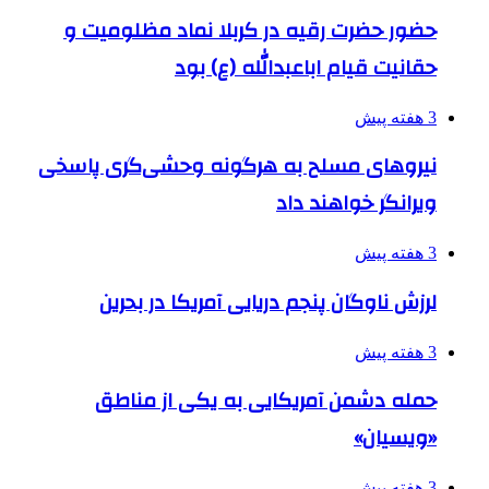
حضور حضرت رقیه در کربلا نماد مظلومیت و
حقانیت قیام اباعبدالله (ع) بود
3 هفته پیش
نیروهای مسلح به هرگونه وحشی‌گری پاسخی
ویرانگر خواهند داد
3 هفته پیش
لرزش ناوگان پنجم دریایی آمریکا در بحرین
3 هفته پیش
حمله دشمن آمریکایی به یکی از مناطق
«ویسیان»
3 هفته پیش