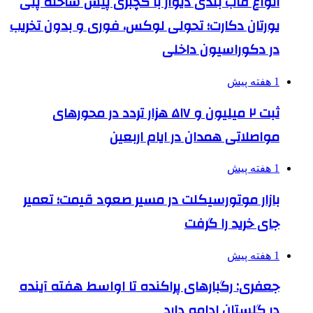
انواع قاب بندی دیوار با گچبری پیش ساخته پلی
یورتان دکارت؛ تحولی لوکس، فوری و بدون تخریب
در دکوراسیون داخلی
1 هفته پیش
ثبت ۲ میلیون و ۵۱۷ هزار تردد در محورهای
مواصلاتی همدان در ایام اربعین
1 هفته پیش
بازار موتورسیکلت در مسیر صعود قیمت؛ تعمیر
جای خرید را گرفت
1 هفته پیش
جعفری: رگبارهای پراکنده تا اواسط هفته آینده
در گلستان ادامه دارد