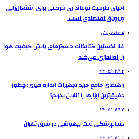
احیای ظرفیت نوغانداری فرصتی برای اشتغال‌زایی
و رونق اقتصادی است
4 هفته پیش
غنا نخستین کتابخانه حسگرهای پایش کیفیت هوا
را راه‌اندازی می‌کند
۱۴۰۵/۰۴/۱۴
راهنمای جامع خرید تجهیزات اندازه گیری؛ چطور
دقیق‌ترین ابزارها را آنلاین بخریم؟
۱۴۰۵/۰۴/۱۳
دندانپزشکی تحت بیهوشی در شرق تهران
۱۴۰۵/۰۴/۰۹