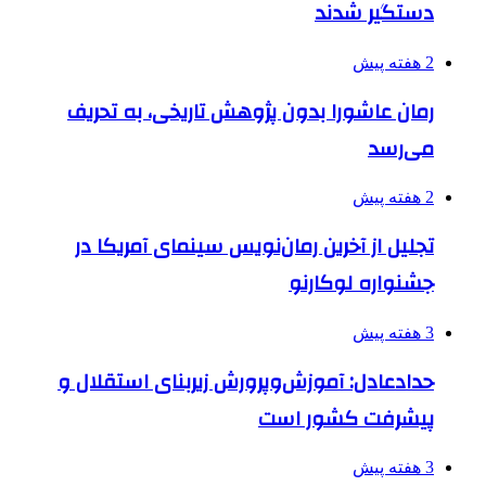
دستگیر شدند
2 هفته پیش
رمان عاشورا بدون پژوهش تاریخی، به تحریف
می‌رسد
2 هفته پیش
تجلیل از آخرین رمان‌نویس سینمای آمریکا در
جشنواره لوکارنو
3 هفته پیش
حدادعادل: آموزش‌وپرورش زیربنای استقلال و
پیشرفت کشور است
3 هفته پیش