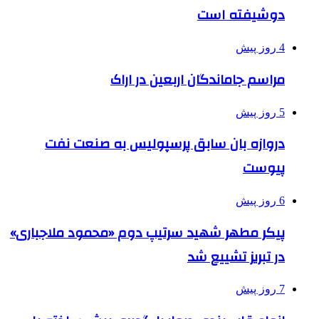
دوشیفته است
4 روز پیش
مراسم جاماندگان اربعین در اراک
5 روز پیش
دروازه بان سابق پرسپولیس به صنعت نفت
پیوست
6 روز پیش
پیکر مطهر شهید سرتیپ دوم «محمود ملاجباری»
در تبریز تشییع شد
7 روز پیش