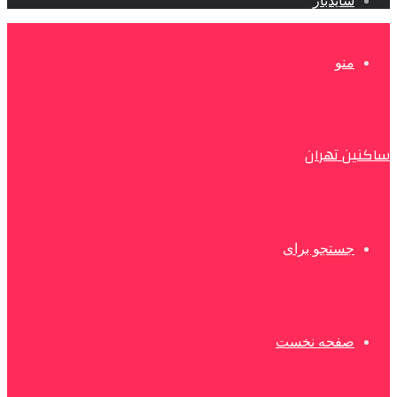
سایدبار
منو
ساکنین تهران
جستجو برای
صفحه نخست