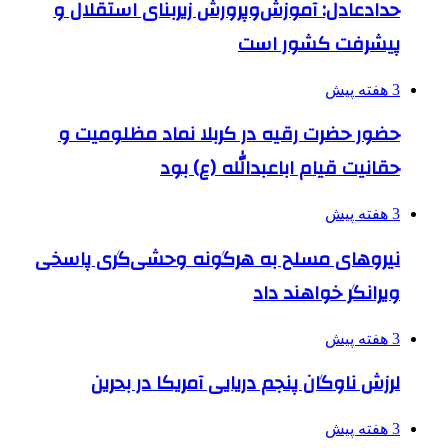
حدادعادل: آموزش‌وپرورش زیربنای استقلال و
پیشرفت کشور است
3 هفته پیش
حضور حضرت رقیه در کربلا نماد مظلومیت و
حقانیت قیام اباعبدالله (ع) بود
3 هفته پیش
نیروهای مسلح به هرگونه وحشی‌گری پاسخی
ویرانگر خواهند داد
3 هفته پیش
لرزش ناوگان پنجم دریایی آمریکا در بحرین
3 هفته پیش