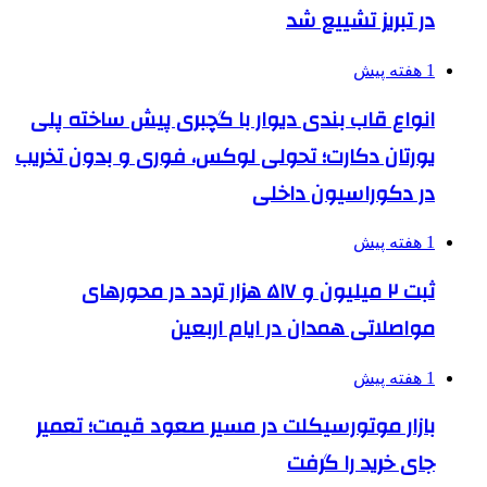
در تبریز تشییع شد
1 هفته پیش
انواع قاب بندی دیوار با گچبری پیش ساخته پلی
یورتان دکارت؛ تحولی لوکس، فوری و بدون تخریب
در دکوراسیون داخلی
1 هفته پیش
ثبت ۲ میلیون و ۵۱۷ هزار تردد در محورهای
مواصلاتی همدان در ایام اربعین
1 هفته پیش
بازار موتورسیکلت در مسیر صعود قیمت؛ تعمیر
جای خرید را گرفت