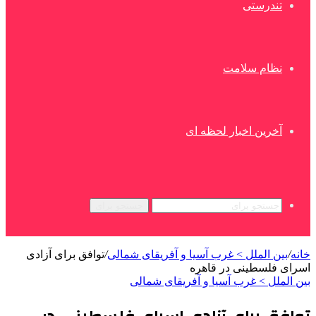
تندرستی
نظام سلامت
آخرین اخبار لحظه ای
جستجو برای
خانه
/
بین الملل > غرب آسیا و آفریقای شمالی
/
توافق برای آزادی
اسرای فلسطینی در قاهره
بین الملل > غرب آسیا و آفریقای شمالی