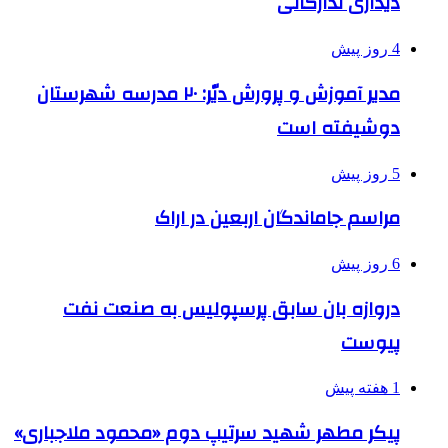
دیداری تدارکاتی
4 روز پیش
مدیر آموزش و پرورش دیّر: ۲۰ مدرسه شهرستان
دوشیفته است
5 روز پیش
مراسم جاماندگان اربعین در اراک
6 روز پیش
دروازه بان سابق پرسپولیس به صنعت نفت
پیوست
1 هفته پیش
پیکر مطهر شهید سرتیپ دوم «محمود ملاجباری»