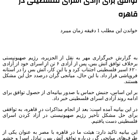
توافق برای آزادی اسرای فلسطینی در
قاهره
خواندن این مطلب 1 دقیقه زمان میبرد
به گزارش خبرگزاری مهر به نقل از الجزیره، رژیم صهیونیستی
برخلاف توافق آتش بس، پس از آزادی ۶ تن از اسرای خود از آزادی
۶۲۰ اسیر فلسطینی اجتناب کرد و با این کار، آتش بس را در آستانه
فروپاشی قرار داد. با این حال، میانجی گران درصدد حل این مشکل
هستند.
بر این اساس، جنبش حماس با صدور بیانیه‌ای از حصول توافق برای
ادامه روند آزادی اسرای فلسطینی خبر داد.
در این بیانیه آمده است: بعد از انجام مذاکرات در قاهره، به توافقی
برای حل مشکل تأخیر رژیم صهیونیستی در آزاد کردن اسرای
فلسطینی دست یافتیم.
این بیانیه تاکید دارد: هیئت ما در قاهره با مصر به عنوان یکی از
طرف‌های میانجی
گر
، درباره توافق آتش بس، تبادل اسرا و چشم