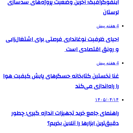
اینفوگرافیک؛ آخرین وضعیت پروژه‌های سدسازی
لرستان
4 هفته پیش
احیای ظرفیت نوغانداری فرصتی برای اشتغال‌زایی
و رونق اقتصادی است
4 هفته پیش
غنا نخستین کتابخانه حسگرهای پایش کیفیت هوا
را راه‌اندازی می‌کند
۱۴۰۵/۰۴/۱۴
راهنمای جامع خرید تجهیزات اندازه گیری؛ چطور
دقیق‌ترین ابزارها را آنلاین بخریم؟