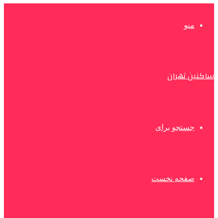
منو
ساکنین تهران
جستجو برای
صفحه نخست