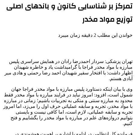
تمرکز بر شناسایی کانون و باندهای اصلی
توزیع مواد مخدر
خواندن این مطلب 2 دقیقه زمان میبرد
تهران پزشکی: سردار احمدرضا رادان در همایش سراسری پلیس
مبارزه با مواد مخدر
فراجا
با گرامیداشت یاد و خاطره شهیدان
اظهار داشت: با افتخار سفیر شهیدان احمد رضا رحمتی و هادی
میر
آبادی هستم.
وی با بیان اینکه دستاورد پلیس مبارزه با مواد مخدر
فراجا
جهان
شمول است، افزود: امروز نباید در فرایند مبارزه با مواد مخدر فقط
محدود به مبارزه سنتی و متکی به تجربیات باشیم؛ زمانی در مبارزه
با مواد مخدر، تجربه و سابقه عملیاتی حرف اول را می‌زد، اما امروز
تجربه و سابقه عملیاتی، لازم است، اما کافی نیست و بایستی
بتوانیم دروازه‌های علم در مبارزه با مواد مخدر را بگشاییم و فتح
کنیم.
فرمانده کل انتظامی در ادامه با اشاره بر اهمیت هوشمندی در