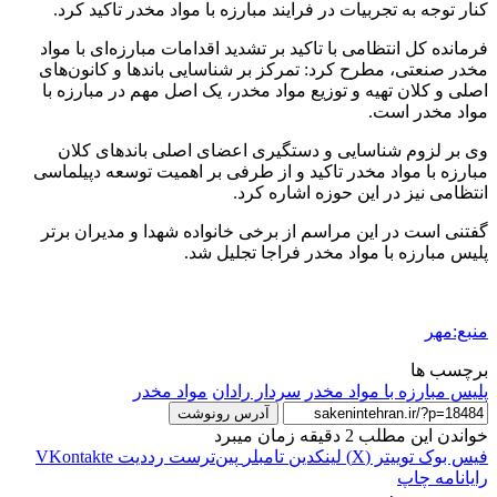
کنار توجه به تجربیات در فرایند مبارزه با مواد مخدر تاکید کرد.
فرمانده کل انتظامی با تاکید بر تشدید اقدامات مبارزه‌ای با مواد
مخدر صنعتی، مطرح کرد: تمرکز بر شناسایی باندها و کانون‌های
اصلی و کلان تهیه و توزیع مواد مخدر، یک اصل مهم در مبارزه با
مواد مخدر است.
وی بر لزوم شناسایی و دستگیری اعضای اصلی باندهای کلان
مبارزه با مواد مخدر تاکید و از طرفی بر اهمیت توسعه دپیلماسی
انتظامی نیز در این حوزه اشاره کرد.
گفتنی است در این مراسم از برخی خانواده شهدا و مدیران برتر
پلیس مبارزه با مواد مخدر
فراجا
تجلیل شد.
منبع:مهر
برچسب ها
پلیس مبارزه با مواد مخدر
سردار رادان
مواد مخدر
آدرس رونوشت
خواندن این مطلب 2 دقیقه زمان میبرد
فیس بوک
توییتر (X)
لینکدین
‫تامبلر
‫پین‌ترست
‫رددیت
‫VKontakte
رایانامه
چاپ