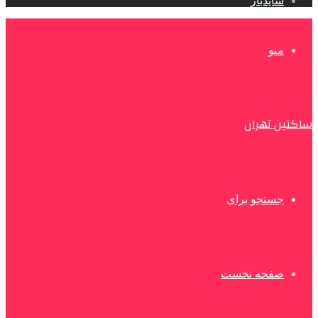
سایدبار
منو
ساکنین تهران
جستجو برای
صفحه نخست