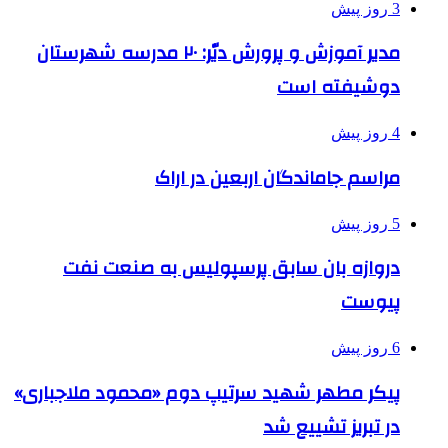
3 روز پیش
مدیر آموزش و پرورش دیّر: ۲۰ مدرسه شهرستان
دوشیفته است
4 روز پیش
مراسم جاماندگان اربعین در اراک
5 روز پیش
دروازه بان سابق پرسپولیس به صنعت نفت
پیوست
6 روز پیش
پیکر مطهر شهید سرتیپ دوم «محمود ملاجباری»
در تبریز تشییع شد