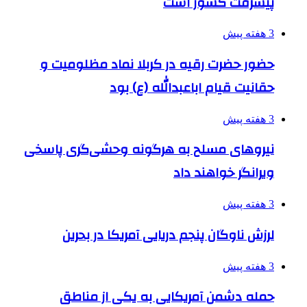
پیشرفت کشور است
3 هفته پیش
حضور حضرت رقیه در کربلا نماد مظلومیت و
حقانیت قیام اباعبدالله (ع) بود
3 هفته پیش
نیروهای مسلح به هرگونه وحشی‌گری پاسخی
ویرانگر خواهند داد
3 هفته پیش
لرزش ناوگان پنجم دریایی آمریکا در بحرین
3 هفته پیش
حمله دشمن آمریکایی به یکی از مناطق