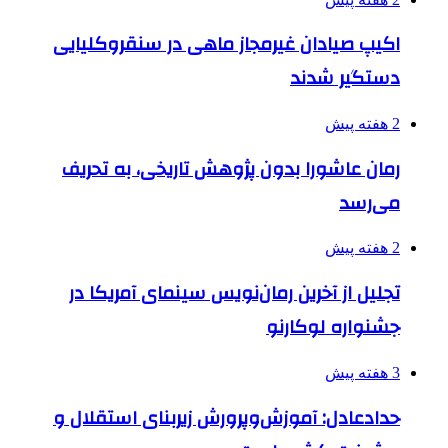
اکیپ صیادان غیرمجاز ماهی در سنقروکلیایی
دستگیر شدند
2 هفته پیش
رمان عاشورا بدون پژوهش تاریخی، به تحریف
می‌رسد
2 هفته پیش
تجلیل از آخرین رمان‌نویس سینمای آمریکا در
جشنواره لوکارنو
3 هفته پیش
حدادعادل: آموزش‌وپرورش زیربنای استقلال و