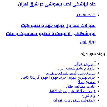
دندانپزشکی تحت بیهوشی در شرق تهران
۱۴۰۵/۰۴/۰۹
سوالات متداول درباره خرید و نصب گیت
فروشگاهی؛ از قیمت تا تنظیم حساسیت و علت
بوق زدن
پیوند های ویژه
آموزش جوکر
ایزوگام پشم شیشه ایران
باربری تهرانپارس شرقی و غربی
خرید بهترین قهوه | خرید قهوه | قهوه گرنیکا کافی
صندوق طلا
عادت مطالعه طلایی
قیمت طلا 18 عیار مرداد 1405
وام فوری
وامخواه وام فوری در تهران