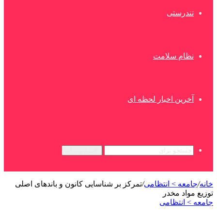
تندرستی
نظام سلامت
آخرین اخبار لحظه ای
جستجو برای
خانه
/
جامعه > انتظامی
/
تمرکز بر شناسایی کانون و باندهای اصلی
توزیع مواد مخدر
جامعه > انتظامی