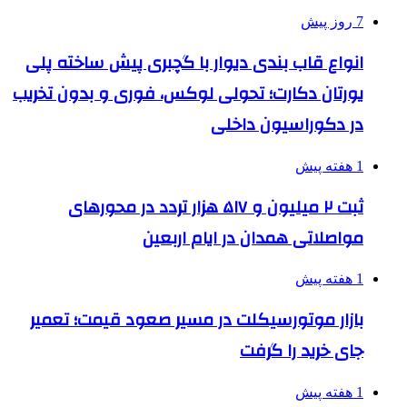
7 روز پیش
انواع قاب بندی دیوار با گچبری پیش ساخته پلی
یورتان دکارت؛ تحولی لوکس، فوری و بدون تخریب
در دکوراسیون داخلی
1 هفته پیش
ثبت ۲ میلیون و ۵۱۷ هزار تردد در محورهای
مواصلاتی همدان در ایام اربعین
1 هفته پیش
بازار موتورسیکلت در مسیر صعود قیمت؛ تعمیر
جای خرید را گرفت
1 هفته پیش