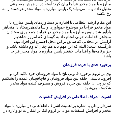
مبارزه با مواد مخدر
فراجا
بیان کرد: استفاده از هوش مصنوعی،
تحلیل داده و … می‌تواند یک پلیس مبارزه با مواد مخدر هوشمند را به
رخ بکشد.
این مقام ارشد انتظامی با اشاره بر دستاوردهای پلیس مبارزه با
مواد مخدر
فراجا
در موضوع جمع‌آوری و ساماندهی معتادان متجاهر
یادآور شد: پلیس مبارزه با مواد مخدر در فرایند جمع‌آوری معتادان
متجاهر اقدامات خوبی انجام داد به گونه‌ای که امروز شاهدیم
آرامش در محلاتی که سابق بر این محل اجتماع این افراد بود،
بازگشته است؛ البته که این مهم باید هم چنان تداوم داشته باشد و
جز برنامه‌ها و اقدامات لایتغیر پلیس مبارزه با مواد مخدر
فراجا
باشد.
برخورد جدی با خرده فروشان
وی بر لزوم برخورد قانونی تلخ با مواد فروشان خرد تاکید کرد و
افزود: بایستی حلقه بین مواد فروشان و قاچاقچیان عمده را بشکنیم
که در پی آن حلقه بین خرده فروش و مصرف کننده مواد مخدر
شکسته می‌شود.
اهمیت اشراف اطلاعاتی در افزایش کشفیات
سردار رادان با اشاره بر اهمیت اشراف اطلاعاتی در مبارزه با مواد
مخدر و افزایش کشفیات مواد، بر لزوم اتکا بر ابتکارات نو و تازه در