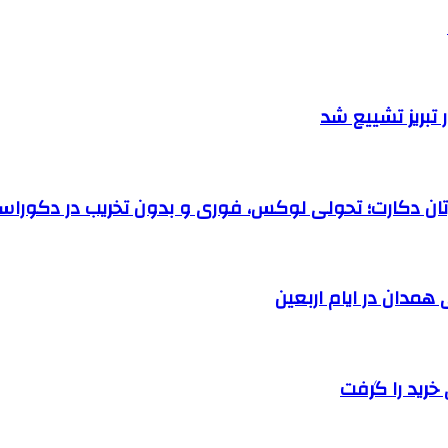
تبریز تشییع شد
رتان دکارت؛ تحولی لوکس، فوری و بدون تخریب در دکوراس
خرید را گرفت