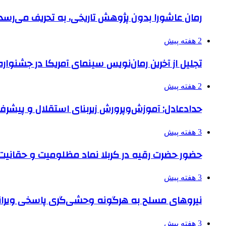
رمان عاشورا بدون پژوهش تاریخی، به تحریف می‌رسد
2 هفته پیش
تجلیل از آخرین رمان‌نویس سینمای آمریکا در جشنواره
2 هفته پیش
حدادعادل: آموزش‌وپرورش زیربنای استقلال و پیش
3 هفته پیش
حضور حضرت رقیه در کربلا نماد مظلومیت و حقانیت قی
3 هفته پیش
نیروهای مسلح به هرگونه وحشی‌گری پاسخی ویرانگ
3 هفته پیش