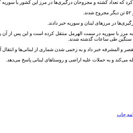
عداد کشته و مجروحان درگیری‌ها در مرز این کشور با سوریه که از دو روز پی
یری‌ها در مرزهای لبنان و سوریه خبر دادند.
 به مرز با سوریه در سمت
الهرمل
منتقل کرده است و این پس از آن رخ
 سنگین طی ساعات گذشته شدند.
قصر
و
المشرفه
خبر داد و به زخمی شدن شماری از لبنانی‌ها و انتقال آن
له می‌کند و به حملات علیه اراضی و روستاهای لبنانی پاسخ می‌دهد.
امه
چاپ