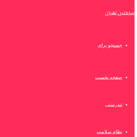
ساکنین تهران
جستجو برای
صفحه نخست
تندرستی
نظام سلامت