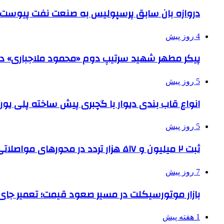
دروازه بان سابق پرسپولیس به صنعت نفت پیوست
4 روز پیش
پیکر مطهر شهید سرتیپ دوم «محمود ملاجباری» در 
5 روز پیش
انواع قاب بندی دیوار با گچبری پیش ساخته پلی یو
5 روز پیش
ثبت ۲ میلیون و ۵۱۷ هزار تردد در محورهای مواصلاتی همدان در ایام اربعین
7 روز پیش
بازار موتورسیکلت در مسیر صعود قیمت؛ تعمیر جای 
1 هفته پیش