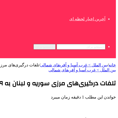
آخرین اخبار لحظه ای
جستجو برای
خانه
/
بین الملل > غرب آسیا و آفریقای شمالی
/
تلفات درگیری‌های مرزی سوریه
بین الملل > غرب آسیا و آفریقای شمالی
تلفات درگیری‌های مرزی سوریه و لبنان به ۵۹ نفر رسید
خواندن این مطلب 1 دقیقه زمان میبرد