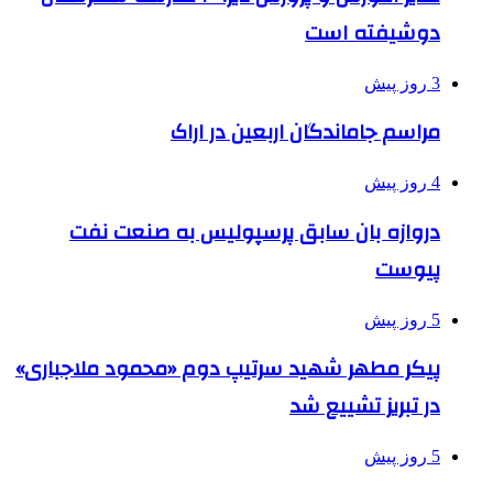
دوشیفته است
3 روز پیش
مراسم جاماندگان اربعین در اراک
4 روز پیش
دروازه بان سابق پرسپولیس به صنعت نفت
پیوست
5 روز پیش
پیکر مطهر شهید سرتیپ دوم «محمود ملاجباری»
در تبریز تشییع شد
5 روز پیش