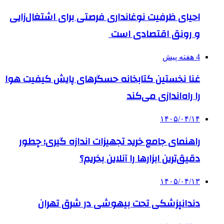
احیای ظرفیت نوغانداری فرصتی برای اشتغال‌زایی
و رونق اقتصادی است
4 هفته پیش
غنا نخستین کتابخانه حسگرهای پایش کیفیت هوا
را راه‌اندازی می‌کند
۱۴۰۵/۰۴/۱۴
راهنمای جامع خرید تجهیزات اندازه گیری؛ چطور
دقیق‌ترین ابزارها را آنلاین بخریم؟
۱۴۰۵/۰۴/۱۳
دندانپزشکی تحت بیهوشی در شرق تهران