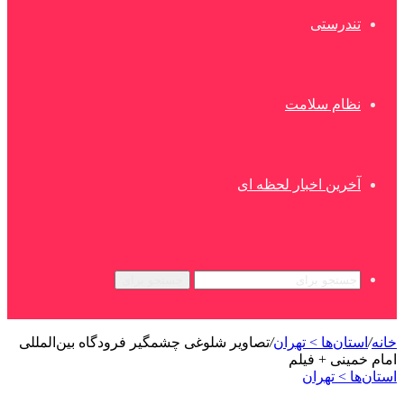
تندرستی
نظام سلامت
آخرین اخبار لحظه ای
جستجو برای
خانه
/
استان‌ها > تهران
/
تصاویر شلوغی چشمگیر فرودگاه بین‌المللی
امام خمینی + فیلم
استان‌ها > تهران