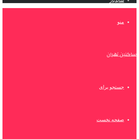
سایدبار
منو
ساکنین تهران
جستجو برای
صفحه نخست