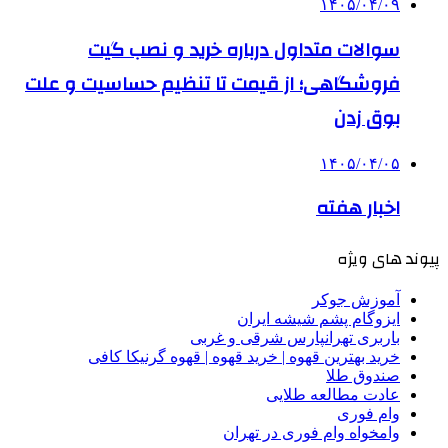
۱۴۰۵/۰۴/۰۹
سوالات متداول درباره خرید و نصب گیت
فروشگاهی؛ از قیمت تا تنظیم حساسیت و علت
بوق زدن
۱۴۰۵/۰۴/۰۵
اخبار هفته
پیوند های ویژه
آموزش جوکر
ایزوگام پشم شیشه ایران
باربری تهرانپارس شرقی و غربی
خرید بهترین قهوه | خرید قهوه | قهوه گرنیکا کافی
صندوق طلا
عادت مطالعه طلایی
وام فوری
وامخواه وام فوری در تهران