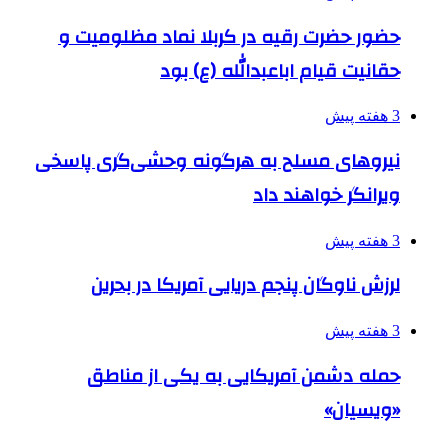
حضور حضرت رقیه در کربلا نماد مظلومیت و
حقانیت قیام اباعبدالله (ع) بود
3 هفته پیش
نیروهای مسلح به هرگونه وحشی‌گری پاسخی
ویرانگر خواهند داد
3 هفته پیش
لرزش ناوگان پنجم دریایی آمریکا در بحرین
3 هفته پیش
حمله دشمن آمریکایی به یکی از مناطق
«ویسیان»