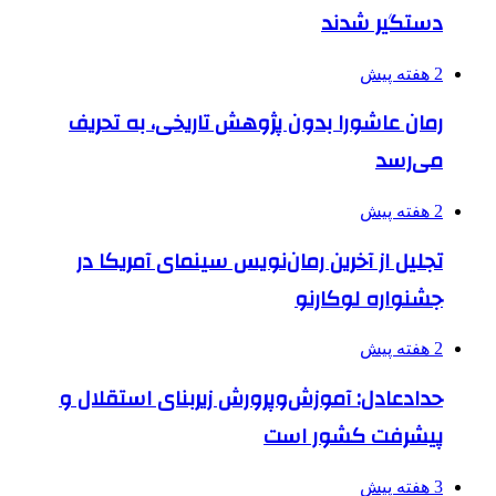
دستگیر شدند
2 هفته پیش
رمان عاشورا بدون پژوهش تاریخی، به تحریف
می‌رسد
2 هفته پیش
تجلیل از آخرین رمان‌نویس سینمای آمریکا در
جشنواره لوکارنو
2 هفته پیش
حدادعادل: آموزش‌وپرورش زیربنای استقلال و
پیشرفت کشور است
3 هفته پیش