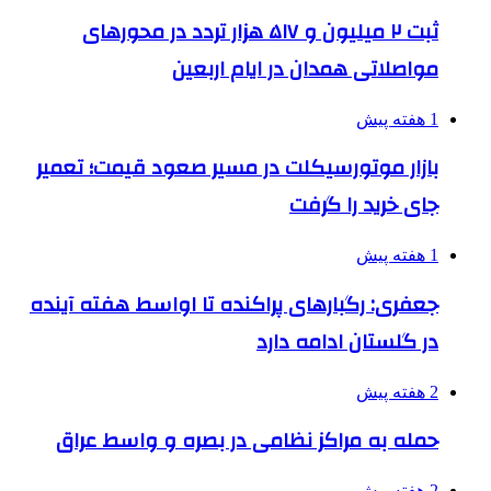
ثبت ۲ میلیون و ۵۱۷ هزار تردد در محورهای
مواصلاتی همدان در ایام اربعین
1 هفته پیش
بازار موتورسیکلت در مسیر صعود قیمت؛ تعمیر
جای خرید را گرفت
1 هفته پیش
جعفری: رگبارهای پراکنده تا اواسط هفته آینده
در گلستان ادامه دارد
2 هفته پیش
حمله به مراکز نظامی در بصره و واسط عراق
2 هفته پیش