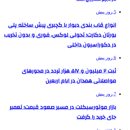
5 روز پیش
انواع قاب بندی دیوار با گچبری پیش ساخته پلی
یورتان دکارت؛ تحولی لوکس، فوری و بدون تخریب
در دکوراسیون داخلی
6 روز پیش
ثبت ۲ میلیون و ۵۱۷ هزار تردد در محورهای
مواصلاتی همدان در ایام اربعین
7 روز پیش
بازار موتورسیکلت در مسیر صعود قیمت؛ تعمیر
جای خرید را گرفت
1 هفته پیش