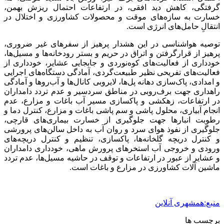
گرفتگی، کاهش دید افقی، در ارتفاعات احتمال ریزش بهمن،
خسارت به سازه‌های موقت و محصولات کشاورزی و اختلال در
انتقالِ حامل‌های انرژی است.
توصیه هواشناسی در این هشدار پرهیز از سفرهای غیر ضروری،
پرهیز از قرارگرفتن و اتراق در حریم و بستر رودخانه‌ها و مسیل‌ها،
خودداری از فعالیت‌های کوه‌نوردی و جابجایی عشایر، خودداری از
فعالیت‌های تفریحی نظیر طبیعت‌گردی، آمادگی دستگاه‌های اجرایی
و امدادی، پاک‌سازی دهانه پل‌ها، لایروبی کانال‌ها و آب‌روها و آمادگی
راهداری جهت برف‌روبی در مناطق سردسیر و عدم تردد دامداران
در ارتفاعات، زهکشی و پاکسازی مسیر آب باغات و مزارع، عدم
انجام آبیاری، محلول پاشی و سم پاشی باغات و مزارع، کنترل دما و
رطوبت انبارها جهت جلوگیری از خسارت بیماری‌های قارچی،
جلوگیری از نفوذ هوای سرد و روان آب به داخل سالن‌های پرورشی
و کنترل دریچه گلخانه‌ها، پاکسازی، تنظیم و کنترل دریچه‌های
ورودی و خروجی آب استخرهای پرورش ماهی، خودداری دامداران
و عشایر از عبور در ارتفاعات و توقف در حاشیه مسیل‌ها، عدم تردد
ماشین‌ آلات کشاورزی در مزارع و باغات است.
منبع:همشهری آنلاین
برچسب ها