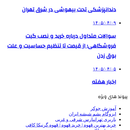
دندانپزشکی تحت بیهوشی در شرق تهران
۱۴۰۵/۰۴/۰۹
سوالات متداول درباره خرید و نصب گیت
فروشگاهی؛ از قیمت تا تنظیم حساسیت و علت
بوق زدن
۱۴۰۵/۰۴/۰۵
اخبار هفته
پیوند های ویژه
آموزش جوکر
ایزوگام پشم شیشه ایران
باربری تهرانپارس شرقی و غربی
خرید بهترین قهوه | خرید قهوه | قهوه گرنیکا کافی