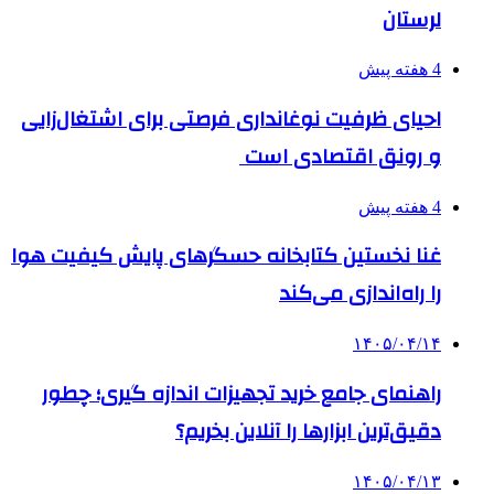
لرستان
4 هفته پیش
احیای ظرفیت نوغانداری فرصتی برای اشتغال‌زایی
و رونق اقتصادی است
4 هفته پیش
غنا نخستین کتابخانه حسگرهای پایش کیفیت هوا
را راه‌اندازی می‌کند
۱۴۰۵/۰۴/۱۴
راهنمای جامع خرید تجهیزات اندازه گیری؛ چطور
دقیق‌ترین ابزارها را آنلاین بخریم؟
۱۴۰۵/۰۴/۱۳