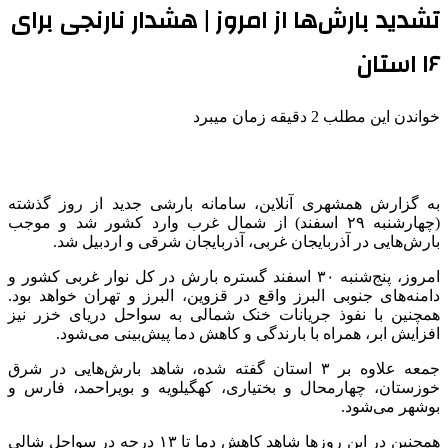
تشدید بارش‌ها از امروز | هشدار نارنجی برای
۱۶ استان
خواندن این مطلب 2 دقیقه زمان میبرد
به گزارش همشهری آنلاین، سامانه بارشی جدید از روز گذشته
(چهارشنبه ۲۹ اسفند) از شمال غرب وارد کشور شد و موجب
بارش‌هایی در آذربایجان غربی، آذربایجان شرقی و اردبیل شد.
امروز، پنج‌شنبه ۳۰ اسفند گستره بارش در کل نوار غربی کشور و
دامنه‌های جنوبی البرز واقع در قزوین، البرز و تهران خواهد بود.
همچنین با نفوذ جریانات خنک شمالی به سواحل دریای خزر نیز
افزایش ابر، همراه با بارندگی و کاهش دما پیش‌بینی می‌شود.
جمعه علاوه بر ۳ استان گفته شده، شاهد بارش‌هایی در شرق
خوزستان، چهارمحال و بختیاری، کهگیلویه و بویراحمد، فارس و
بوشهر می‌شود.
همچنین در این روزها شاهد کاهش دما تا ۱۳ درجه در سواحل شالی