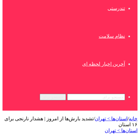
تندرستی
نظام سلامت
آخرین اخبار لحظه ای
جستجو برای
خانه
/
استان‌ها > تهران
/
تشدید بارش‌ها از امروز | هشدار نارنجی برای
۱۶ استان
استان‌ها > تهران