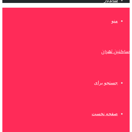
سایدبار
منو
ساکنین تهران
جستجو برای
صفحه نخست