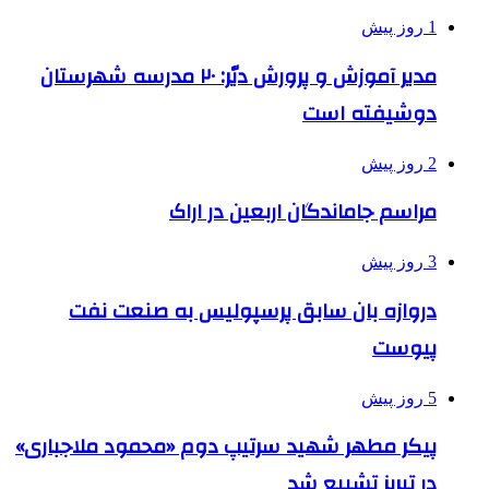
1 روز پیش
مدیر آموزش و پرورش دیّر: ۲۰ مدرسه شهرستان
دوشیفته است
2 روز پیش
مراسم جاماندگان اربعین در اراک
3 روز پیش
دروازه بان سابق پرسپولیس به صنعت نفت
پیوست
5 روز پیش
پیکر مطهر شهید سرتیپ دوم «محمود ملاجباری»
در تبریز تشییع شد