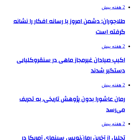
2 هفته پیش
طلاجوران: دشمن امروز با رسانه افکار را نشانه
گرفته است
2 هفته پیش
اکیپ صیادان غیرمجاز ماهی در سنقروکلیایی
دستگیر شدند
2 هفته پیش
رمان عاشورا بدون پژوهش تاریخی، به تحریف
می‌رسد
2 هفته پیش
تجلیل از آخرین رمان‌نویس سینمای آمریکا در