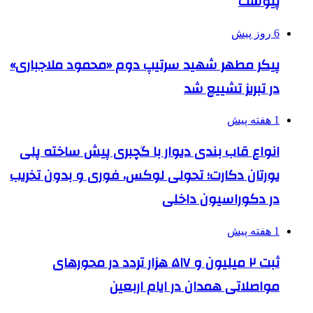
پیوست
6 روز پیش
پیکر مطهر شهید سرتیپ دوم «محمود ملاجباری»
در تبریز تشییع شد
1 هفته پیش
انواع قاب بندی دیوار با گچبری پیش ساخته پلی
یورتان دکارت؛ تحولی لوکس، فوری و بدون تخریب
در دکوراسیون داخلی
1 هفته پیش
ثبت ۲ میلیون و ۵۱۷ هزار تردد در محورهای
مواصلاتی همدان در ایام اربعین