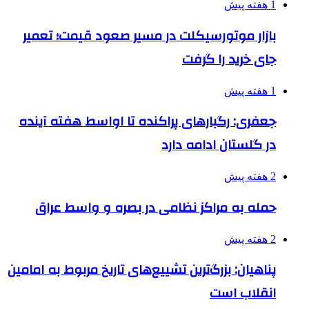
1 هفته پیش
بازار موتورسیکلت در مسیر صعود قیمت؛ تعمیر
جای خرید را گرفت
1 هفته پیش
جعفری: رگبارهای پراکنده تا اواسط هفته آینده
در گلستان ادامه دارد
2 هفته پیش
حمله به مراکز نظامی در بصره و واسط عراق
2 هفته پیش
پناهیان: بزرگ‌ترین تشییع‌های تاریخ مربوط به امامین
انقلاب است