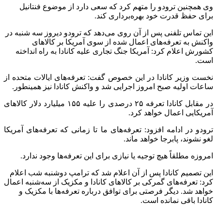
وی همچنین
ترودو
را متهم کرد که سعی دارد از موضوع
فنتانیل
برای حفظ قدرت خود بهره‌برداری کند.
این تماس تلفنی پس از آن روی می‌دهد که
ترودو
دیروز سه شنبه در
واکنش به تعرفه‌های اعمال شده از سوی آمریکا بر کالاهای
کشورش اعلام کرد: آمریکا جنگ تجاری علیه کانادا به راه انداخته
است.
نخست وزیر کانادا در این خصوص گفت: تعرفه‌های ایالات متحده از
ساعات اولیه صبح امروز اجرایی شد و واکنش کانادا نیز همینطور.
در مقابل کانادا تعرفه ۲۵ درصدی را علیه ۱۵۵ میلیارد دلار کالاهای
آمریکایی اعمال خواهد کرد.
ترودو
در ادامه افزود: تعرفه‌های ما تا زمانی که تعرفه‌های آمریکا
لغو نشوند، پابرجا خواهد ماند.
امروزه مطلقاً هیچ توجیه یا نیازی برای این تعرفه‌ها وجود ندارد.
این تصمیم کانادا پس از آن اعلام شد که ترامپ دوشنبه شب اعلام
کرد: تعرفه‌های گمرکی بر کالاهای کانادا و مکزیک از سه‌شنبه اعمال
خواهد شد. دیگر فرصتی برای توافق درباره تعرفه‌ها با مکزیک و
کانادا باقی نمانده است.