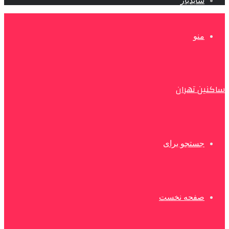
سایدبار
منو
ساکنین تهران
جستجو برای
صفحه نخست