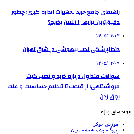
راهنمای جامع خرید تجهیزات اندازه گیری؛ چطور
دقیق‌ترین ابزارها را آنلاین بخریم؟
۱۴۰۵/۰۴/۱۳
دندانپزشکی تحت بیهوشی در شرق تهران
۱۴۰۵/۰۴/۰۹
سوالات متداول درباره خرید و نصب گیت
فروشگاهی؛ از قیمت تا تنظیم حساسیت و علت
بوق زدن
پیوند های ویژه
آموزش جوکر
ایزوگام پشم شیشه ایران