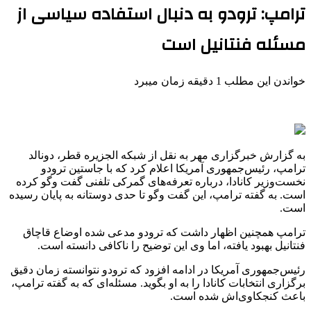
ترامپ: ترودو به دنبال استفاده سیاسی از
مسئله فنتانیل است
خواندن این مطلب 1 دقیقه زمان میبرد
به گزارش خبرگزاری مهر به نقل از شبکه الجزیره قطر، دونالد
ترامپ، رئیس‌جمهوری آمریکا اعلام کرد که با جاستین
ترودو
نخست‌وزیر کانادا، درباره تعرفه‌های گمرکی تلفنی گفت
وگو
کرده
است. به گفته ترامپ، این گفت
وگو
تا حدی دوستانه به پایان رسیده
است.
ترامپ همچنین اظهار داشت که
ترودو
مدعی شده اوضاع قاچاق
فنتانیل
بهبود یافته، اما وی این توضیح را ناکافی دانسته است.
رئیس‌جمهوری آمریکا در ادامه افزود که
ترودو
نتوانسته زمان دقیق
برگزاری انتخابات کانادا را به او بگوید. مسئله‌ای که به گفته ترامپ،
باعث کنجکاوی‌اش شده است.