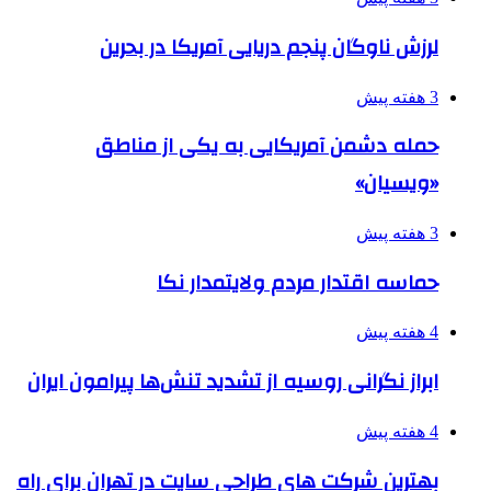
لرزش ناوگان پنجم دریایی آمریکا در بحرین
3 هفته پیش
حمله دشمن آمریکایی به یکی از مناطق
«ویسیان»
3 هفته پیش
حماسه اقتدار مردم ولایتمدار نکا
4 هفته پیش
ابراز نگرانی روسیه از تشدید تنش‌ها پیرامون ایران
4 هفته پیش
بهترین شرکت های طراحی سایت در تهران برای راه