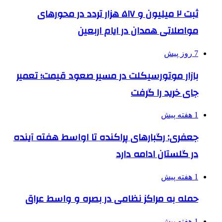
ثبت ۲ میلیون و ۵۱۷ هزار تردد در محورهای
مواصلاتی همدان در ایام اربعین
7 روز پیش
بازار موتورسیکلت در مسیر صعود قیمت؛ تعمیر
جای خرید را گرفت
1 هفته پیش
جعفری: رگبارهای پراکنده تا اواسط هفته آینده
در گلستان ادامه دارد
1 هفته پیش
حمله به مراکز نظامی در بصره و واسط عراق
1 هفته پیش