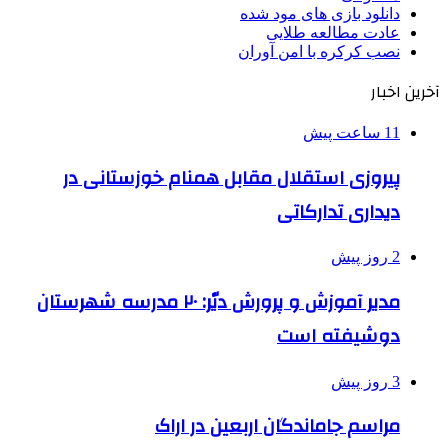
دانلود بازی های مود شده
عادت مطالعه طلایی
نصب کرکره با امن آوران
آخرین اخبار
11 ساعت پیش
پیروزی استقلال مقابل همنام خوزستانی در
دیداری تدارکاتی
2 روز پیش
مدیر آموزش و پرورش دیّر: ۲۰ مدرسه شهرستان
دوشیفته است
3 روز پیش
مراسم جاماندگان اربعین در اراک