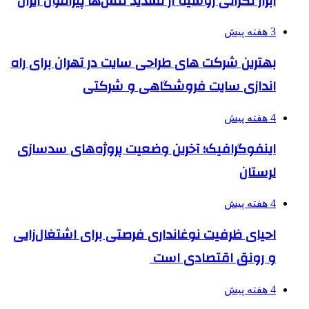
ابراز نگرانی روسیه از تشدید تنش‌ها پیرامون ایران
3 هفته پیش
بهترین شرکت های طراحی سایت در تهران برای راه
اندازی سایت فروشگاهی و شرکتی
4 هفته پیش
اینفوگرافیک؛ آخرین وضعیت پروژه‌های سدسازی
لرستان
4 هفته پیش
احیای ظرفیت نوغانداری فرصتی برای اشتغال‌زایی
و رونق اقتصادی است
4 هفته پیش