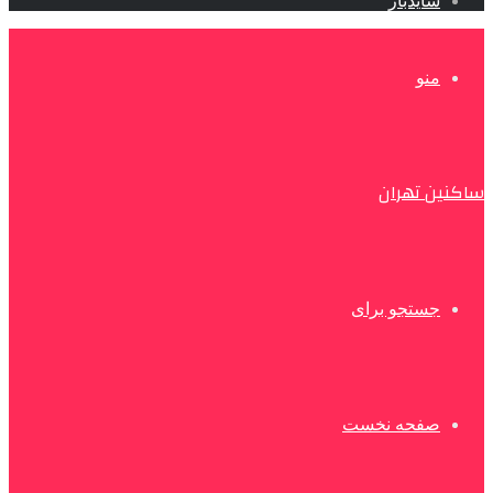
سایدبار
منو
ساکنین تهران
جستجو برای
صفحه نخست