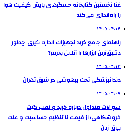
غنا نخستین کتابخانه حسگرهای پایش کیفیت هوا
را راه‌اندازی می‌کند
۱۴۰۵/۰۴/۱۴
راهنمای جامع خرید تجهیزات اندازه گیری؛ چطور
دقیق‌ترین ابزارها را آنلاین بخریم؟
۱۴۰۵/۰۴/۱۳
دندانپزشکی تحت بیهوشی در شرق تهران
۱۴۰۵/۰۴/۰۹
سوالات متداول درباره خرید و نصب گیت
فروشگاهی؛ از قیمت تا تنظیم حساسیت و علت
بوق زدن