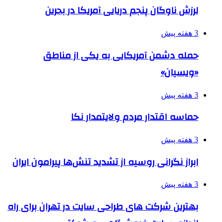
لرزش ناوگان پنجم دریایی آمریکا در بحرین
3 هفته پیش
حمله دشمن آمریکایی به یکی از مناطق
«ویسیان»
3 هفته پیش
حماسه اقتدار مردم ولایتمدار نکا
3 هفته پیش
ابراز نگرانی روسیه از تشدید تنش‌ها پیرامون ایران
3 هفته پیش
بهترین شرکت های طراحی سایت در تهران برای راه