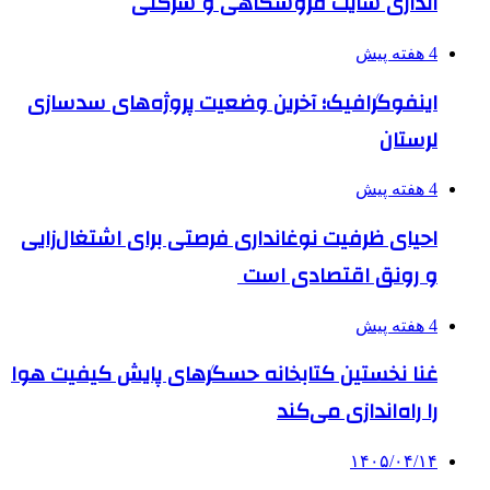
اندازی سایت فروشگاهی و شرکتی
4 هفته پیش
اینفوگرافیک؛ آخرین وضعیت پروژه‌های سدسازی
لرستان
4 هفته پیش
احیای ظرفیت نوغانداری فرصتی برای اشتغال‌زایی
و رونق اقتصادی است
4 هفته پیش
غنا نخستین کتابخانه حسگرهای پایش کیفیت هوا
را راه‌اندازی می‌کند
۱۴۰۵/۰۴/۱۴