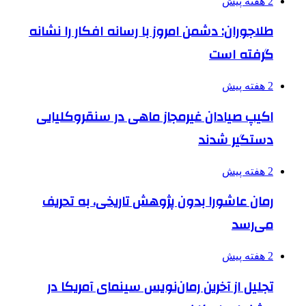
2 هفته پیش
طلاجوران: دشمن امروز با رسانه افکار را نشانه
گرفته است
2 هفته پیش
اکیپ صیادان غیرمجاز ماهی در سنقروکلیایی
دستگیر شدند
2 هفته پیش
رمان عاشورا بدون پژوهش تاریخی، به تحریف
می‌رسد
2 هفته پیش
تجلیل از آخرین رمان‌نویس سینمای آمریکا در