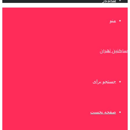
سایدبار
منو
ساکنین تهران
جستجو برای
صفحه نخست