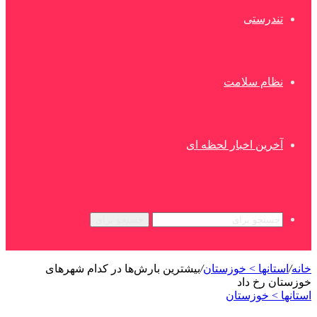
تندرستی
نظام سلامت
آخرین اخبار لحظه ای
جستجو برای
خانه
/
استانها > خوزستان
/
بیشترین بارش‌ها در کدام شهرهای
خوزستان رخ داد
استانها > خوزستان