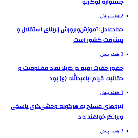
جشنواره لوکارنو
2 هفته پیش
حدادعادل: آموزش‌وپرورش زیربنای استقلال و
پیشرفت کشور است
3 هفته پیش
حضور حضرت رقیه در کربلا نماد مظلومیت و
حقانیت قیام اباعبدالله (ع) بود
3 هفته پیش
نیروهای مسلح به هرگونه وحشی‌گری پاسخی
ویرانگر خواهند داد
3 هفته پیش