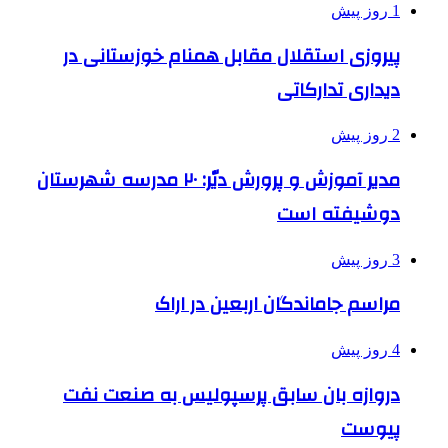
1 روز پیش
پیروزی استقلال مقابل همنام خوزستانی در
دیداری تدارکاتی
2 روز پیش
مدیر آموزش و پرورش دیّر: ۲۰ مدرسه شهرستان
دوشیفته است
3 روز پیش
مراسم جاماندگان اربعین در اراک
4 روز پیش
دروازه بان سابق پرسپولیس به صنعت نفت
پیوست