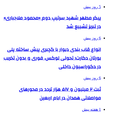
5 روز پیش
پیکر مطهر شهید سرتیپ دوم «محمود ملاجباری»
در تبریز تشییع شد
6 روز پیش
انواع قاب بندی دیوار با گچبری پیش ساخته پلی
یورتان دکارت؛ تحولی لوکس، فوری و بدون تخریب
در دکوراسیون داخلی
6 روز پیش
ثبت ۲ میلیون و ۵۱۷ هزار تردد در محورهای
مواصلاتی همدان در ایام اربعین
1 هفته پیش