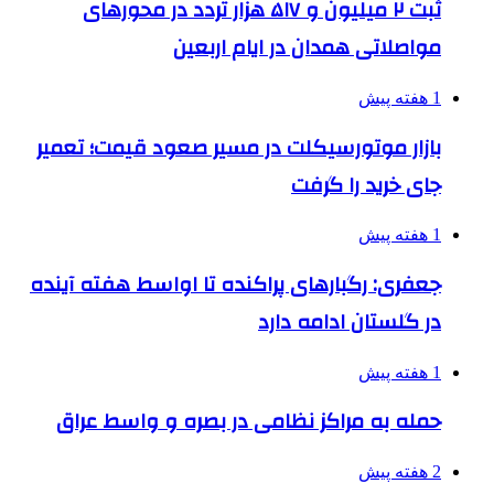
ثبت ۲ میلیون و ۵۱۷ هزار تردد در محورهای
مواصلاتی همدان در ایام اربعین
1 هفته پیش
بازار موتورسیکلت در مسیر صعود قیمت؛ تعمیر
جای خرید را گرفت
1 هفته پیش
جعفری: رگبارهای پراکنده تا اواسط هفته آینده
در گلستان ادامه دارد
1 هفته پیش
حمله به مراکز نظامی در بصره و واسط عراق
2 هفته پیش