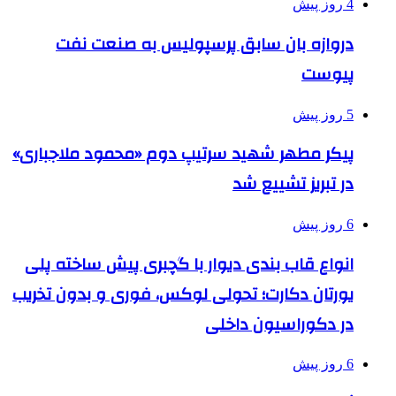
4 روز پیش
دروازه بان سابق پرسپولیس به صنعت نفت
پیوست
5 روز پیش
پیکر مطهر شهید سرتیپ دوم «محمود ملاجباری»
در تبریز تشییع شد
6 روز پیش
انواع قاب بندی دیوار با گچبری پیش ساخته پلی
یورتان دکارت؛ تحولی لوکس، فوری و بدون تخریب
در دکوراسیون داخلی
6 روز پیش