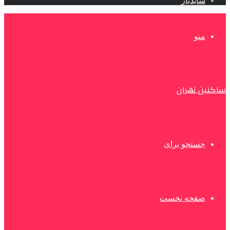
سایدبار
منو
ساکنین تهران
جستجو برای
صفحه نخست