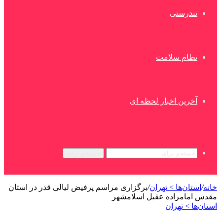
تندرستی
نظام سلامت
آخرین اخبار لحظه ای
جستجو برای
خانه
/
استان‌ها > تهران
/
برگزاری مراسم پرفیض لیالی قدر در استان
مقدس امامزاده عقیل اسلامشهر
استان‌ها > تهران