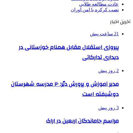
عادت مطالعه طلایی
نصب کرکره با امن آوران
آخرین اخبار
21 ساعت پیش
پیروزی استقلال مقابل همنام خوزستانی در
دیداری تدارکاتی
2 روز پیش
مدیر آموزش و پرورش دیّر: ۲۰ مدرسه شهرستان
دوشیفته است
3 روز پیش
مراسم جاماندگان اربعین در اراک