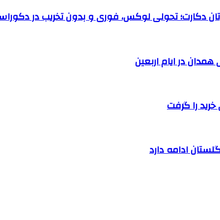
رتان دکارت؛ تحولی لوکس، فوری و بدون تخریب در دکوراس
خرید را گرفت
لستان ادامه دارد