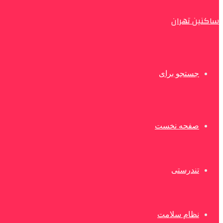
ساکنین تهران
جستجو برای
صفحه نخست
تندرستی
نظام سلامت