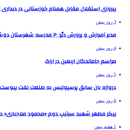
پیروزی استقلال مقابل همنام خوزستانی در دیداری ت
3 روز پیش
مدیر آموزش و پرورش دیّر: ۲۰ مدرسه شهرستان دوشیفته است
4 روز پیش
مراسم جاماندگان اربعین در اراک
5 روز پیش
دروازه بان سابق پرسپولیس به صنعت نفت پیوست
6 روز پیش
پیکر مطهر شهید سرتیپ دوم «محمود ملاجباری» در 
1 هفته پیش