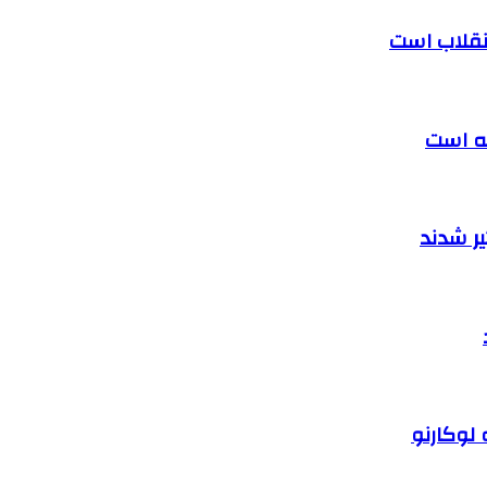
 انقلاب است
ته است
ر شدند
 لوکارنو