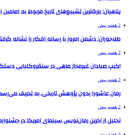
پناهیان: بزرگ‌ترین تشییع‌های تاریخ مربوط به امامین
2 هفته پیش
طلاجوران: دشمن امروز با رسانه افکار را نشانه گرف
2 هفته پیش
اکیپ صیادان غیرمجاز ماهی در سنقروکلیایی دستگی
2 هفته پیش
رمان عاشورا بدون پژوهش تاریخی، به تحریف می‌رسد
2 هفته پیش
تجلیل از آخرین رمان‌نویس سینمای آمریکا در جشنواره
3 هفته پیش