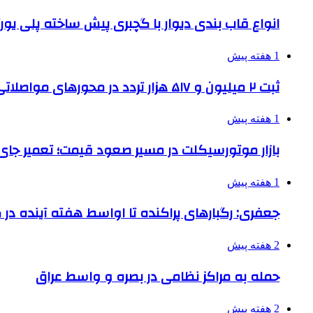
انواع قاب بندی دیوار با گچبری پیش ساخته پلی یو
1 هفته پیش
ثبت ۲ میلیون و ۵۱۷ هزار تردد در محورهای مواصلاتی همدان در ایام اربعین
1 هفته پیش
بازار موتورسیکلت در مسیر صعود قیمت؛ تعمیر جای 
1 هفته پیش
جعفری: رگبارهای پراکنده تا اواسط هفته آینده در گ
2 هفته پیش
حمله به مراکز نظامی در بصره و واسط عراق
2 هفته پیش