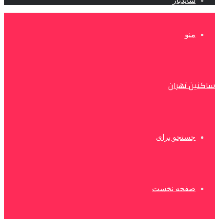
سایدبار
منو
ساکنین تهران
جستجو برای
صفحه نخست