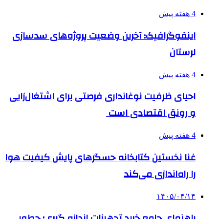
4 هفته پیش
اینفوگرافیک؛ آخرین وضعیت پروژه‌های سدسازی
لرستان
4 هفته پیش
احیای ظرفیت نوغانداری فرصتی برای اشتغال‌زایی
و رونق اقتصادی است
4 هفته پیش
غنا نخستین کتابخانه حسگرهای پایش کیفیت هوا
را راه‌اندازی می‌کند
۱۴۰۵/۰۴/۱۴
راهنمای جامع خرید تجهیزات اندازه گیری؛ چطور