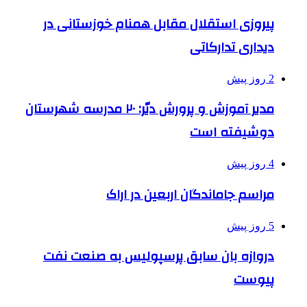
پیروزی استقلال مقابل همنام خوزستانی در
دیداری تدارکاتی
2 روز پیش
مدیر آموزش و پرورش دیّر: ۲۰ مدرسه شهرستان
دوشیفته است
4 روز پیش
مراسم جاماندگان اربعین در اراک
5 روز پیش
دروازه بان سابق پرسپولیس به صنعت نفت
پیوست