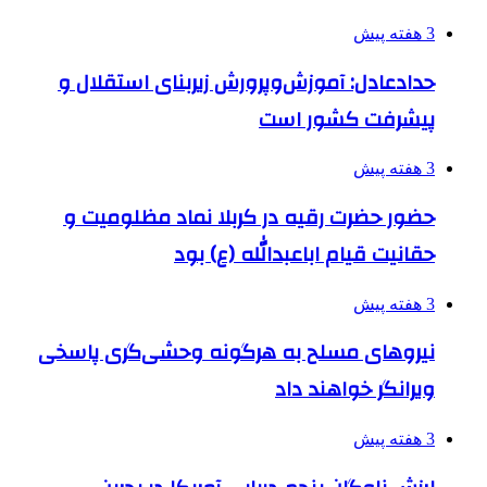
3 هفته پیش
حدادعادل: آموزش‌وپرورش زیربنای استقلال و
پیشرفت کشور است
3 هفته پیش
حضور حضرت رقیه در کربلا نماد مظلومیت و
حقانیت قیام اباعبدالله (ع) بود
3 هفته پیش
نیروهای مسلح به هرگونه وحشی‌گری پاسخی
ویرانگر خواهند داد
3 هفته پیش