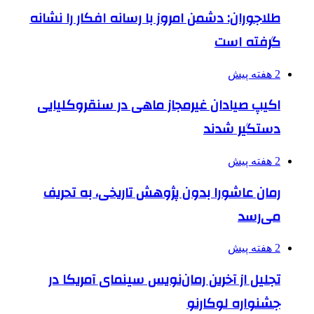
طلاجوران: دشمن امروز با رسانه افکار را نشانه
گرفته است
2 هفته پیش
اکیپ صیادان غیرمجاز ماهی در سنقروکلیایی
دستگیر شدند
2 هفته پیش
رمان عاشورا بدون پژوهش تاریخی، به تحریف
می‌رسد
2 هفته پیش
تجلیل از آخرین رمان‌نویس سینمای آمریکا در
جشنواره لوکارنو