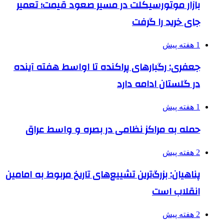
بازار موتورسیکلت در مسیر صعود قیمت؛ تعمیر
جای خرید را گرفت
1 هفته پیش
جعفری: رگبارهای پراکنده تا اواسط هفته آینده
در گلستان ادامه دارد
1 هفته پیش
حمله به مراکز نظامی در بصره و واسط عراق
2 هفته پیش
پناهیان: بزرگ‌ترین تشییع‌های تاریخ مربوط به امامین
انقلاب است
2 هفته پیش