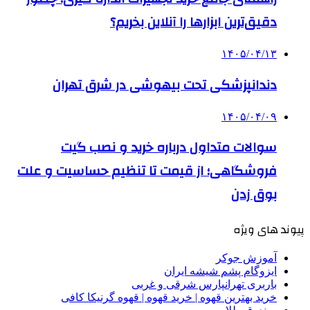
دقیق‌ترین ابزارها را آنلاین بخریم؟
۱۴۰۵/۰۴/۱۳
دندانپزشکی تحت بیهوشی در شرق تهران
۱۴۰۵/۰۴/۰۹
سوالات متداول درباره خرید و نصب گیت
فروشگاهی؛ از قیمت تا تنظیم حساسیت و علت
بوق زدن
پیوند های ویژه
آموزش جوکر
ایزوگام پشم شیشه ایران
باربری تهرانپارس شرقی و غربی
خرید بهترین قهوه | خرید قهوه | قهوه گرنیکا کافی