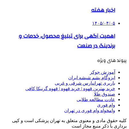
اخبار هفته
۱۴۰۵/۰۴/۰۵
اهمیت آگهی برای تبلیغ محصول، خدمات و
برندینگ در صنعت
پیوند های ویژه
آموزش جوکر
ایزوگام پشم شیشه ایران
باربری تهرانپارس شرقی و غربی
خرید بهترین قهوه | خرید قهوه | قهوه گرنیکا کافی
صندوق طلا
عادت مطالعه طلایی
وام فوری
وامخواه وام فوری در تهران
کلیه حقوق مادی و معنوی متعلق به تهران پزشکی است و کپی
برداری با ذکر منبع مجاز است