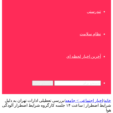
تندرستی
نظام سلامت
آخرین اخبار لحظه ای
جستجو برای
خانه
/
اخبار اجتماعی > جامعه
/
بررسی تعطیلی ادارات تهران به دلیل
شرایط اضطرار | ساعت ۱۴ جلسه کارگروه شرایط اضطرار آلودگی
هوا