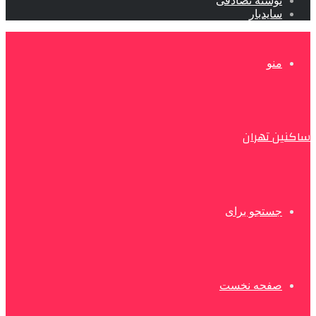
نوشته تصادفی
سایدبار
منو
ساکنین تهران
جستجو برای
صفحه نخست