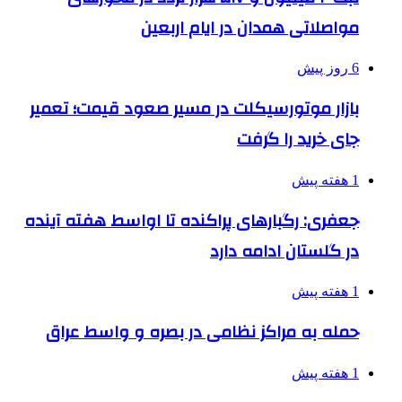
مواصلاتی همدان در ایام اربعین
6 روز پیش
بازار موتورسیکلت در مسیر صعود قیمت؛ تعمیر
جای خرید را گرفت
1 هفته پیش
جعفری: رگبارهای پراکنده تا اواسط هفته آینده
در گلستان ادامه دارد
1 هفته پیش
حمله به مراکز نظامی در بصره و واسط عراق
1 هفته پیش