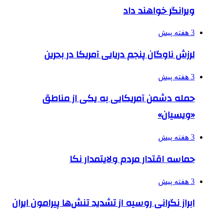
ویرانگر خواهند داد
3 هفته پیش
لرزش ناوگان پنجم دریایی آمریکا در بحرین
3 هفته پیش
حمله دشمن آمریکایی به یکی از مناطق
«ویسیان»
3 هفته پیش
حماسه اقتدار مردم ولایتمدار نکا
3 هفته پیش
ابراز نگرانی روسیه از تشدید تنش‌ها پیرامون ایران