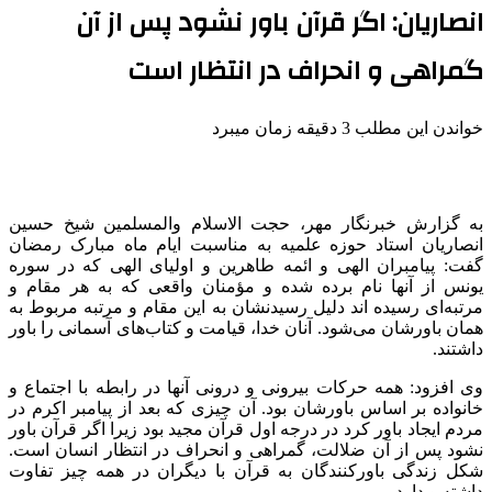
انصاریان: اگر قرآن باور نشود پس از آن
گمراهی و انحراف در انتظار است
خواندن این مطلب 3 دقیقه زمان میبرد
به گزارش خبرنگار مهر، حجت الاسلام والمسلمین شیخ حسین
انصاریان استاد حوزه علمیه به مناسبت ایام ماه مبارک رمضان
گفت: پیامبران الهی و ائمه طاهرین و اولیای الهی که در سوره
یونس از آنها نام برده شده و مؤمنان واقعی که به هر مقام و
مرتبه‌ای رسیده
اند
دلیل رسیدنشان به این مقام و مرتبه مربوط به
همان باورشان می‌شود. آنان خدا، قیامت و کتاب‌های آسمانی را باور
داشتند.
وی افزود: همه حرکات بیرونی و درونی آنها در رابطه با اجتماع و
خانواده بر اساس باورشان بود. آن چیزی که بعد از پیامبر اکرم در
مردم ایجاد باور کرد در درجه اول قرآن مجید بود زیرا اگر قرآن باور
نشود پس از آن ضلالت، گمراهی و انحراف در انتظار انسان است.
شکل زندگی
باورکنندگان
به قرآن با دیگران در همه چیز تفاوت
داشته و دارد.