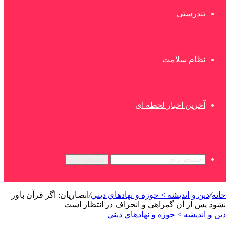
تندرستی
نظام سلامت
آخرین اخبار لحظه ای
جستجو برای
خانه
/
دین و اندیشه > حوزه و نهادهاي ديني
/
انصاریان: اگر قرآن باور
نشود پس از آن گمراهی و انحراف در انتظار است
دین و اندیشه > حوزه و نهادهاي ديني