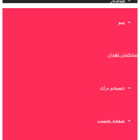
سایدبار
منو
ساکنین تهران
جستجو برای
صفحه نخست