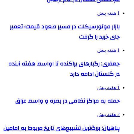
1 هفته پیش
بازار موتورسیکلت در مسیر صعود قیمت؛ تعمیر
جای خرید را گرفت
1 هفته پیش
جعفری: رگبارهای پراکنده تا اواسط هفته آینده
در گلستان ادامه دارد
1 هفته پیش
حمله به مراکز نظامی در بصره و واسط عراق
2 هفته پیش
پناهیان: بزرگ‌ترین تشییع‌های تاریخ مربوط به امامین