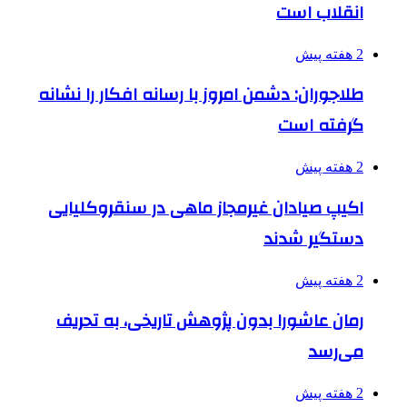
انقلاب است
2 هفته پیش
طلاجوران: دشمن امروز با رسانه افکار را نشانه
گرفته است
2 هفته پیش
اکیپ صیادان غیرمجاز ماهی در سنقروکلیایی
دستگیر شدند
2 هفته پیش
رمان عاشورا بدون پژوهش تاریخی، به تحریف
می‌رسد
2 هفته پیش