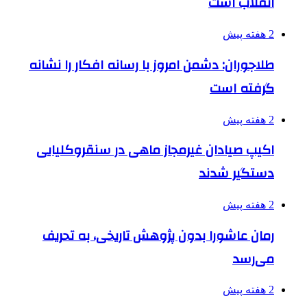
انقلاب است
2 هفته پیش
طلاجوران: دشمن امروز با رسانه افکار را نشانه
گرفته است
2 هفته پیش
اکیپ صیادان غیرمجاز ماهی در سنقروکلیایی
دستگیر شدند
2 هفته پیش
رمان عاشورا بدون پژوهش تاریخی، به تحریف
می‌رسد
2 هفته پیش