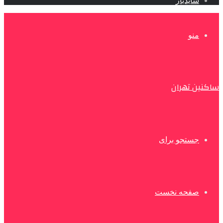
سایدبار
منو
ساکنین تهران
جستجو برای
صفحه نخست