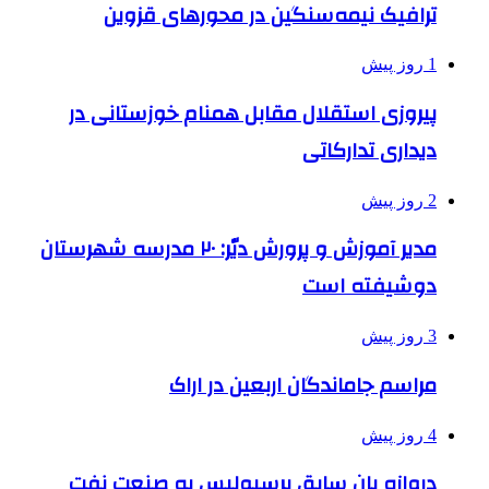
ترافیک نیمه‌سنگین در محورهای قزوین
1 روز پیش
پیروزی استقلال مقابل همنام خوزستانی در
دیداری تدارکاتی
2 روز پیش
مدیر آموزش و پرورش دیّر: ۲۰ مدرسه شهرستان
دوشیفته است
3 روز پیش
مراسم جاماندگان اربعین در اراک
4 روز پیش
دروازه بان سابق پرسپولیس به صنعت نفت