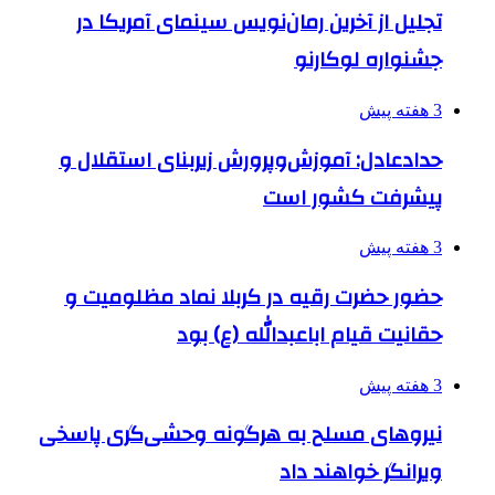
تجلیل از آخرین رمان‌نویس سینمای آمریکا در
جشنواره لوکارنو
3 هفته پیش
حدادعادل: آموزش‌وپرورش زیربنای استقلال و
پیشرفت کشور است
3 هفته پیش
حضور حضرت رقیه در کربلا نماد مظلومیت و
حقانیت قیام اباعبدالله (ع) بود
3 هفته پیش
نیروهای مسلح به هرگونه وحشی‌گری پاسخی
ویرانگر خواهند داد