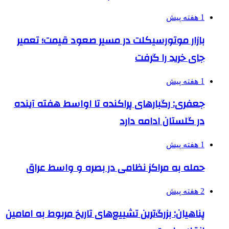
1 هفته پیش
بازار موتورسیکلت در مسیر صعود قیمت؛ تعمیر
جای خرید را گرفت
1 هفته پیش
جعفری: رگبارهای پراکنده تا اواسط هفته آینده
در گلستان ادامه دارد
1 هفته پیش
حمله به مراکز نظامی در بصره و واسط عراق
2 هفته پیش
پناهیان: بزرگ‌ترین تشییع‌های تاریخ مربوط به امامین