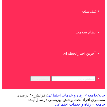
تندرستی
نظام سلامت
آخرین اخبار لحظه ای
جستجو برای
خانه
/
جامعه > رفاه و خدمات اجتماعی
/
افزایش ۴۰ درصدی
مستمری‌ افراد تحت پوشش بهزیستی در سال آینده
جامعه > رفاه و خدمات اجتماعی