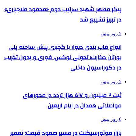
پیکر مطهر شهید سرتیپ دوم «محمود ملاجباری»
در تبریز تشییع شد
5 روز پیش
انواع قاب بندی دیوار با گچبری پیش ساخته پلی
یورتان دکارت؛ تحولی لوکس، فوری و بدون تخریب
در دکوراسیون داخلی
5 روز پیش
ثبت ۲ میلیون و ۵۱۷ هزار تردد در محورهای
مواصلاتی همدان در ایام اربعین
6 روز پیش
بازار موتورسیکلت در مسیر صعود قیمت؛ تعمیر