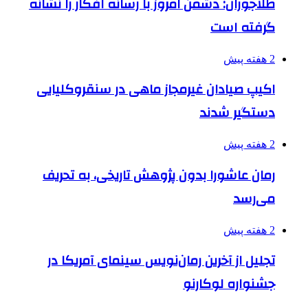
طلاجوران: دشمن امروز با رسانه افکار را نشانه
گرفته است
2 هفته پیش
اکیپ صیادان غیرمجاز ماهی در سنقروکلیایی
دستگیر شدند
2 هفته پیش
رمان عاشورا بدون پژوهش تاریخی، به تحریف
می‌رسد
2 هفته پیش
تجلیل از آخرین رمان‌نویس سینمای آمریکا در
جشنواره لوکارنو