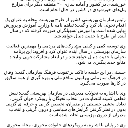
خورشیدی در کشور و آماده سازی ۲۰ منطقه دیگر برای مزارع
پنل‌های خورشیدی در کشور در حال انجام است.
رئیس سازمان بهزیستی کشور از طرح بهزیست محله به عنوان یک
اقدام تحولی یاد کرد و گفت: تفاهم نامه با وزارت آموزش و پرورش
نهایی شده است و آموزش تسهیلگران صورت گرفته که در سال
آینده این طرح با جدیت دنبال خواهد شد.
وی توسعه کمی و کیفی مشارکت‌های مردمی را مهمترین فعالیت
سازمان بهزیستی در سال آینده عنوان کرد و افزود: این برنامه
تحولی با جدیت دنبال خواهد شد و در ابعاد مشارکت‌جویی و ایجاد
منابع جدید پیگیری می‌شود.
حسینی در این جلسه با تاکید بر تقویت فرهنگ سازمانی گفت: وفاق
در فرهنگ سازمانی پیرامون منافع ملی و بهره
گیری
از همه سلایق
در کارها صورت می‌گیرد.
وی با اشاره به تحولات مدیریتی در سازمان بهزیستی گفت: نقش
قطعی کمیته انتصابات در انتخاب نخبگان با رویکرد جوان گزینی،
تعادل بخشی جنسیتی در مدیران، تخصص گرایی و حرفه
ای
گزینی
بدون در نظر گرفتن گرایش‌های سیاسی و درون گزینی و انتخاب
مدیران از درون بهزیستی لحاظ شده است.
وی در پایان با اشاره به رویکردهای خانواده محوری، محله محوری،