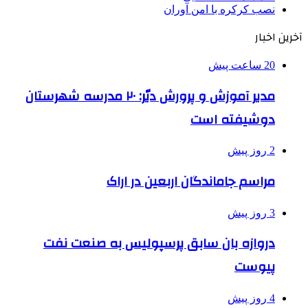
نصب کرکره با امن آوران
آخرین اخبار
20 ساعت پیش
مدیر آموزش و پرورش دیّر: ۲۰ مدرسه شهرستان
دوشیفته است
2 روز پیش
مراسم جاماندگان اربعین در اراک
3 روز پیش
دروازه بان سابق پرسپولیس به صنعت نفت
پیوست
4 روز پیش