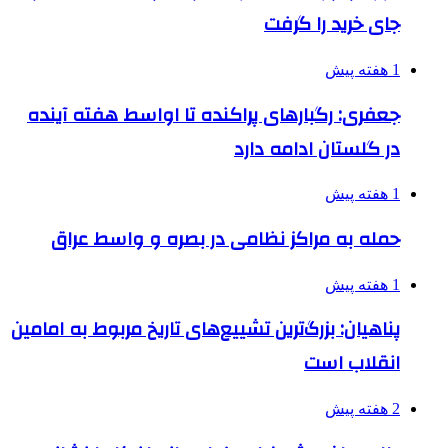
جای خرید را گرفت
1 هفته پیش
جعفری: رگبارهای پراکنده تا اواسط هفته آینده
در گلستان ادامه دارد
1 هفته پیش
حمله به مراکز نظامی در بصره و واسط عراق
1 هفته پیش
پناهیان: بزرگ‌ترین تشییع‌های تاریخ مربوط به امامین
انقلاب است
2 هفته پیش