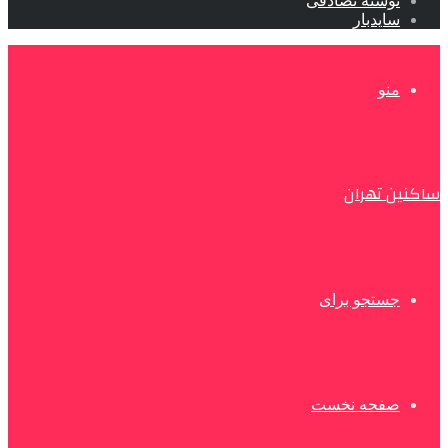
نوشته تصادفی
سایدبار
منو
ساکنین تهران
جستجو برای
صفحه نخست