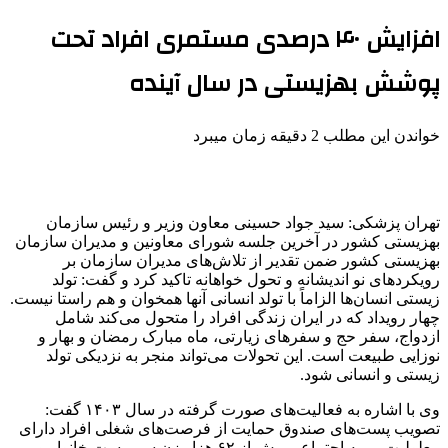
افزایش ۴۰ درصدی مستمری‌ افراد تحت
پوشش بهزیستی در سال آینده
خواندن این مطلب 2 دقیقه زمان میبرد
تهران پزشکی: سید جواد حسینی معاون وزیر و رئیس سازمان
بهزیستی کشور در آخرین جلسه شورای معاونین و مدیران سازمان
بهزیستی کشور ضمن تقدیر از تلاش‌های مدیران سازمان بر
رویکردهای نو
اندیشانه
و تحول‌
خواهانه
تاکید کرد و گفت: تولد
زیستی انسان‌ها الزاماً با تولد انسانی آنها همخوان و هم راستا نیست.
چهار رویداد که در ایران زندگی افراد را متحول می‌کند شامل
ازدواج، سفر حج و سفرهای زیارتی، ماه مبارک رمضان و بهار و
نوزایی طبیعت است. این تحولات می‌تواند منجر به نزدیکی تولد
زیستی و انسانی شود.
وی با اشاره به فعالیت‌های صورت گرفته در سال ۱۴۰۳ گفت:
تصویب پست‌های صندوق حمایت از فرصت‌های شغلی افراد دارای
معلولیت، بیمه اجتماعی بیش از ۶۲ هزار زن سرپرست خانوار و