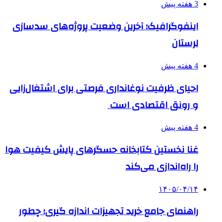
3 هفته پیش
اینفوگرافیک؛ آخرین وضعیت پروژه‌های سدسازی
لرستان
4 هفته پیش
احیای ظرفیت نوغانداری فرصتی برای اشتغال‌زایی
و رونق اقتصادی است
4 هفته پیش
غنا نخستین کتابخانه حسگرهای پایش کیفیت هوا
را راه‌اندازی می‌کند
۱۴۰۵/۰۴/۱۴
راهنمای جامع خرید تجهیزات اندازه گیری؛ چطور