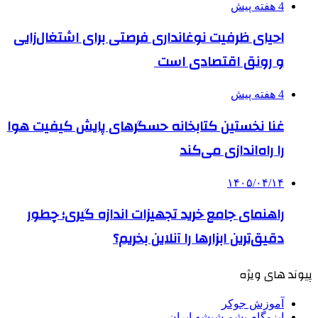
4 هفته پیش
احیای ظرفیت نوغانداری فرصتی برای اشتغال‌زایی
و رونق اقتصادی است
4 هفته پیش
غنا نخستین کتابخانه حسگرهای پایش کیفیت هوا
را راه‌اندازی می‌کند
۱۴۰۵/۰۴/۱۴
راهنمای جامع خرید تجهیزات اندازه گیری؛ چطور
دقیق‌ترین ابزارها را آنلاین بخریم؟
پیوند های ویژه
آموزش جوکر
ایزوگام پشم شیشه ایران