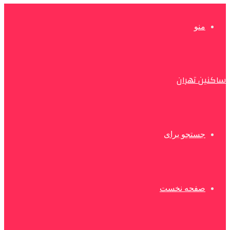
منو
ساکنین تهران
جستجو برای
صفحه نخست