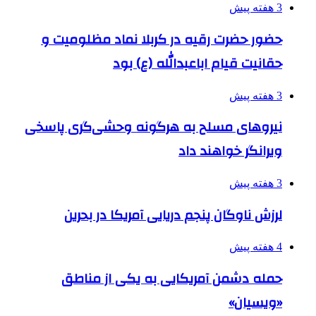
3 هفته پیش
حضور حضرت رقیه در کربلا نماد مظلومیت و
حقانیت قیام اباعبدالله (ع) بود
3 هفته پیش
نیروهای مسلح به هرگونه وحشی‌گری پاسخی
ویرانگر خواهند داد
3 هفته پیش
لرزش ناوگان پنجم دریایی آمریکا در بحرین
4 هفته پیش
حمله دشمن آمریکایی به یکی از مناطق
«ویسیان»