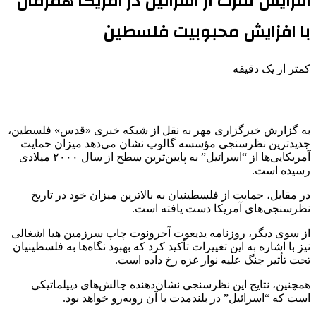
افزایش نفرت از اسرائیل در آمریکا همزمان
با افزایش محبوبیت فلسطین
کمتر از یک دقیقه
به گزارش خبرگزاری مهر به نقل از شبکه خبری «قدس» فلسطین،
جدیدترین نظرسنجی مؤسسه
گالوپ
نشان می‌دهد میزان حمایت
آمریکایی‌ها از “اسرائیل” به پایین‌ترین سطح از سال ۲۰۰۰ میلادی
رسیده است.
در مقابل، حمایت از فلسطینیان به بالاترین میزان خود در تاریخ
نظرسنجی‌های آمریکا دست یافته است.
از سوی دیگر، روزنامه
یدیعوت
آحرونوت
چاپ سرزمین
هیا
اشغالی
نیز با اشاره به این تغییرات تأکید کرد که بهبود نگاه‌ها به فلسطینیان
تحت تأثیر جنگ علیه نوار غزه رخ داده است.
همچنین، نتایج این نظرسنجی نشان‌دهنده چالش‌های دیپلماتیکی
است که “اسرائیل” در بلندمدت با آن روبه‌رو خواهد بود.