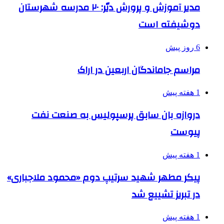
مدیر آموزش و پرورش دیّر: ۲۰ مدرسه شهرستان
دوشیفته است
6 روز پیش
مراسم جاماندگان اربعین در اراک
1 هفته پیش
دروازه بان سابق پرسپولیس به صنعت نفت
پیوست
1 هفته پیش
پیکر مطهر شهید سرتیپ دوم «محمود ملاجباری»
در تبریز تشییع شد
1 هفته پیش