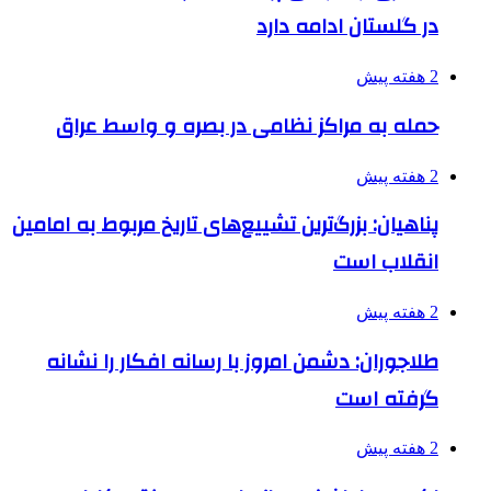
در گلستان ادامه دارد
2 هفته پیش
حمله به مراکز نظامی در بصره و واسط عراق
2 هفته پیش
پناهیان: بزرگ‌ترین تشییع‌های تاریخ مربوط به امامین
انقلاب است
2 هفته پیش
طلاجوران: دشمن امروز با رسانه افکار را نشانه
گرفته است
2 هفته پیش