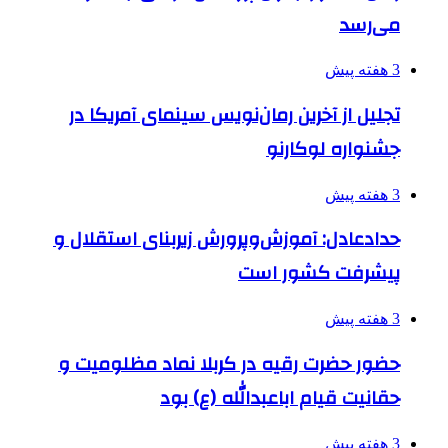
می‌رسد
3 هفته پیش
تجلیل از آخرین رمان‌نویس سینمای آمریکا در
جشنواره لوکارنو
3 هفته پیش
حدادعادل: آموزش‌وپرورش زیربنای استقلال و
پیشرفت کشور است
3 هفته پیش
حضور حضرت رقیه در کربلا نماد مظلومیت و
حقانیت قیام اباعبدالله (ع) بود
3 هفته پیش