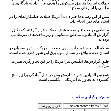
حملات آمریکا مناطق مسکونی را هدف قرار داد نه پادگان‌های
نظامی یا انبارهای سلاح.
پیش از این رسانه‌ها خبر دادند آمریکا حملات جنایتکارانه‌ای را در
استان‌های یمن انجام داد.
مناطقی در صنعاء و صعده هدف حملات قرار گرفتند که طبق
گزارش المیادین، مناطق مسکونی و زیرساخت‌های غیرنظامی
بوده‌اند.
شبکه المسیره خبر داده در پی حملات آمریکا به شهر ضحیان در
استان صعده واقع در شمال یمن، برق این شهر قطع شده است.
طبق گزارش‌ها، انگلیس نیز آمریکا را در این تجاوزگری همراهی
می‌کند.
همچنین المیادین خبر داد ارتش یمن در حال آمادگی برای پاسخ
گسترده به تجاوزات آمریکایی-انگلیسی است
منبع:خبرگزاری سلامت
آدرس رونوشت
خواندن این مطلب 1 دقیقه زمان میبرد