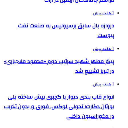
1 هفته پیش
دروازه بان سابق پرسپولیس به صنعت نفت
پیوست
1 هفته پیش
پیکر مطهر شهید سرتیپ دوم «محمود ملاجباری»
در تبریز تشییع شد
1 هفته پیش
انواع قاب بندی دیوار با گچبری پیش ساخته پلی
یورتان دکارت؛ تحولی لوکس، فوری و بدون تخریب
در دکوراسیون داخلی