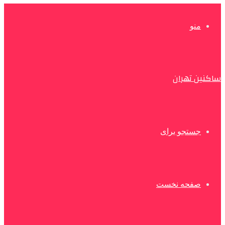
منو
ساکنین تهران
جستجو برای
صفحه نخست