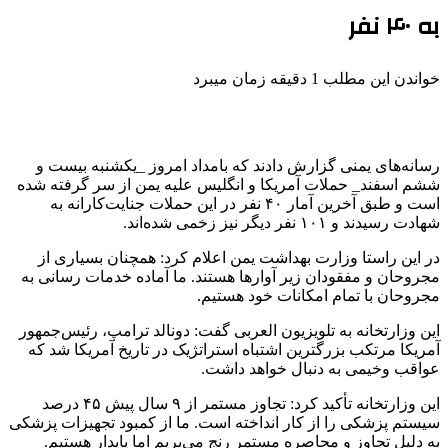
به ۴۰ نفر
خواندن این مطلب 1 دقیقه زمان میبرد
رسانه‌های یمنی گزارش دادند که بامداد امروز _یکشنبه بیست و
ششم اسفند_ حملات آمریکا و انگلیس علیه یمن از سر گرفته شده
است و طبق آخرین آمار ۴۰ نفر در این حملات جنایت‌کارانه به
شهادت رسیدند و ۱۰۱ نفر دیگر نیز زخمی شده‌اند.
در این راستا وزارت بهداشت یمن اعلام کرد: همچنان بسیاری از
مجروحان و مفقودان زیر آوارها هستند. ما آماده خدمات رسانی به
مجروحان با تمام امکانات خود هستیم.
این وزارتخانه به تلویزیون العربی گفت: دونالد ترامپ، رئیس‌جمهور
آمریکا مرتکب بزرگترین اشتباه استراتژیک در تاریخ آمریکا شد که
عواقب وخیمی به دنبال خواهد داشت.
این وزارتخانه تأکید کرد: تجاوز مستمر از ۹ سال پیش ۴۵ درصد
سیستم پزشکی را از کار انداخته است. ما از کمبود تجهیزات پزشکی
به دلیل تجاوز و محاصره مستمر رنج می‌بریم اما پایدار هستیم.