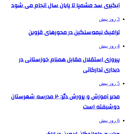
آبگیری سد مشمپا تا پایان سال آنجام می شود
3 روز پیش
ترافیک نیمه‌سنگین در محورهای قزوین
4 روز پیش
پیروزی استقلال مقابل همنام خوزستانی در
دیداری تدارکاتی
5 روز پیش
مدیر آموزش و پرورش دیّر: ۲۰ مدرسه شهرستان
دوشیفته است
6 روز پیش
مراسم جاماندگان اربعین در اراک