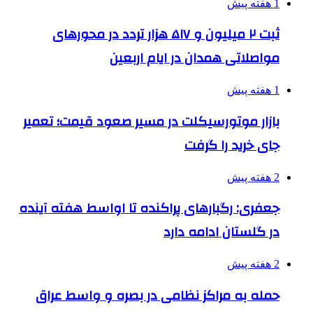
1 هفته پیش
ثبت ۲ میلیون و ۵۱۷ هزار تردد در محورهای
مواصلاتی همدان در ایام اربعین
1 هفته پیش
بازار موتورسیکلت در مسیر صعود قیمت؛ تعمیر
جای خرید را گرفت
2 هفته پیش
جعفری: رگبارهای پراکنده تا اواسط هفته آینده
در گلستان ادامه دارد
2 هفته پیش
حمله به مراکز نظامی در بصره و واسط عراق