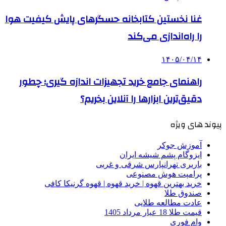
غنا نخستین کتابخانه حسگرهای پایش کیفیت هوا
را راه‌اندازی می‌کند
۱۴۰۵/۰۴/۱۴
راهنمای جامع خرید تجهیزات اندازه گیری؛ چطور
دقیق‌ترین ابزارها را آنلاین بخریم؟
پیوند های ویژه
آموزش جوکر
ایزوگام پشم شیشه ایران
باربری تهرانپارس شرقی و غربی
پرامپت هوش مصنوعی
خرید بهترین قهوه | خرید قهوه | قهوه گرنیکا کافی
صندوق طلا
عادت مطالعه طلایی
قیمت طلا 18 عیار مرداد 1405
وام فوری