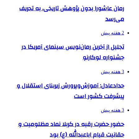
رمان عاشورا بدون پژوهش تاریخی، به تحریف
می‌رسد
2 هفته پیش
تجلیل از آخرین رمان‌نویس سینمای آمریکا در
جشنواره لوکارنو
3 هفته پیش
حدادعادل: آموزش‌وپرورش زیربنای استقلال و
پیشرفت کشور است
3 هفته پیش
حضور حضرت رقیه در کربلا نماد مظلومیت و
حقانیت قیام اباعبدالله (ع) بود