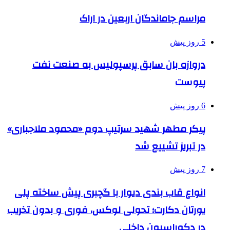
مراسم جاماندگان اربعین در اراک
5 روز پیش
دروازه بان سابق پرسپولیس به صنعت نفت
پیوست
6 روز پیش
پیکر مطهر شهید سرتیپ دوم «محمود ملاجباری»
در تبریز تشییع شد
7 روز پیش
انواع قاب بندی دیوار با گچبری پیش ساخته پلی
یورتان دکارت؛ تحولی لوکس، فوری و بدون تخریب
در دکوراسیون داخلی