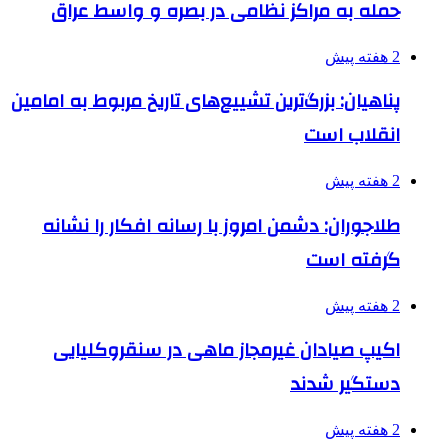
حمله به مراکز نظامی در بصره و واسط عراق
2 هفته پیش
پناهیان: بزرگ‌ترین تشییع‌های تاریخ مربوط به امامین
انقلاب است
2 هفته پیش
طلاجوران: دشمن امروز با رسانه افکار را نشانه
گرفته است
2 هفته پیش
اکیپ صیادان غیرمجاز ماهی در سنقروکلیایی
دستگیر شدند
2 هفته پیش