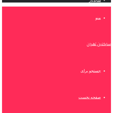
سایدبار
منو
ساکنین تهران
جستجو برای
صفحه نخست