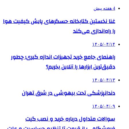
4 هفته پیش
غنا نخستین کتابخانه حسگرهای پایش کیفیت هوا
را راه‌اندازی می‌کند
۱۴۰۵/۰۴/۱۴
راهنمای جامع خرید تجهیزات اندازه گیری؛ چطور
دقیق‌ترین ابزارها را آنلاین بخریم؟
۱۴۰۵/۰۴/۱۳
دندانپزشکی تحت بیهوشی در شرق تهران
۱۴۰۵/۰۴/۰۹
سوالات متداول درباره خرید و نصب گیت
فروشگاهی؛ از قیمت تا تنظیم حساسیت و علت