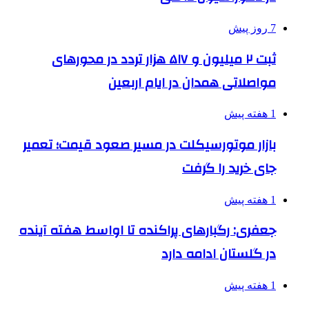
7 روز پیش
ثبت ۲ میلیون و ۵۱۷ هزار تردد در محورهای
مواصلاتی همدان در ایام اربعین
1 هفته پیش
بازار موتورسیکلت در مسیر صعود قیمت؛ تعمیر
جای خرید را گرفت
1 هفته پیش
جعفری: رگبارهای پراکنده تا اواسط هفته آینده
در گلستان ادامه دارد
1 هفته پیش