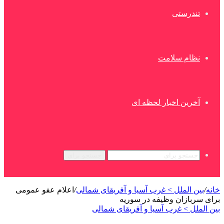
تندرستی
نظام سلامت
آخرین اخبار لحظه ای
جستجو برای
خانه
/
بین الملل > غرب آسیا و آفریقای شمالی
/
اعلام عفو عمومی
برای سربازان وظیفه در سوریه
بین الملل > غرب آسیا و آفریقای شمالی