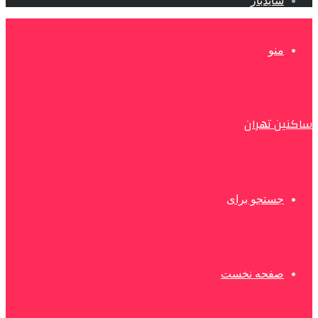
سایدبار
منو
ساکنین تهران
جستجو برای
صفحه نخست