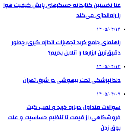
غنا نخستین کتابخانه حسگرهای پایش کیفیت هوا
را راه‌اندازی می‌کند
۱۴۰۵/۰۴/۱۴
راهنمای جامع خرید تجهیزات اندازه گیری؛ چطور
دقیق‌ترین ابزارها را آنلاین بخریم؟
۱۴۰۵/۰۴/۱۳
دندانپزشکی تحت بیهوشی در شرق تهران
۱۴۰۵/۰۴/۰۹
سوالات متداول درباره خرید و نصب گیت
فروشگاهی؛ از قیمت تا تنظیم حساسیت و علت
بوق زدن