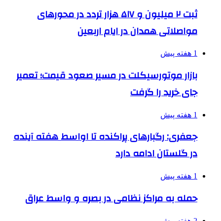
ثبت ۲ میلیون و ۵۱۷ هزار تردد در محورهای
مواصلاتی همدان در ایام اربعین
1 هفته پیش
بازار موتورسیکلت در مسیر صعود قیمت؛ تعمیر
جای خرید را گرفت
1 هفته پیش
جعفری: رگبارهای پراکنده تا اواسط هفته آینده
در گلستان ادامه دارد
1 هفته پیش
حمله به مراکز نظامی در بصره و واسط عراق
2 هفته پیش