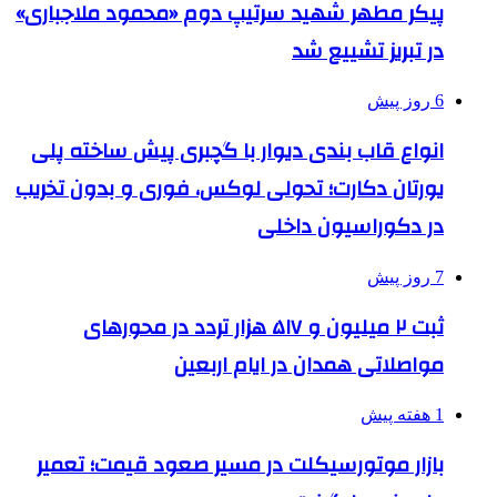
پیکر مطهر شهید سرتیپ دوم «محمود ملاجباری»
در تبریز تشییع شد
6 روز پیش
انواع قاب بندی دیوار با گچبری پیش ساخته پلی
یورتان دکارت؛ تحولی لوکس، فوری و بدون تخریب
در دکوراسیون داخلی
7 روز پیش
ثبت ۲ میلیون و ۵۱۷ هزار تردد در محورهای
مواصلاتی همدان در ایام اربعین
1 هفته پیش
بازار موتورسیکلت در مسیر صعود قیمت؛ تعمیر