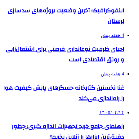
اینفوگرافیک؛ آخرین وضعیت پروژه‌های سدسازی
لرستان
4 هفته پیش
احیای ظرفیت نوغانداری فرصتی برای اشتغال‌زایی
و رونق اقتصادی است
4 هفته پیش
غنا نخستین کتابخانه حسگرهای پایش کیفیت هوا
را راه‌اندازی می‌کند
۱۴۰۵/۰۴/۱۴
راهنمای جامع خرید تجهیزات اندازه گیری؛ چطور
دقیق‌ترین ابزارها را آنلاین بخریم؟