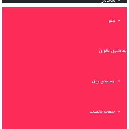
سایدبار
منو
ساکنین تهران
جستجو برای
صفحه نخست