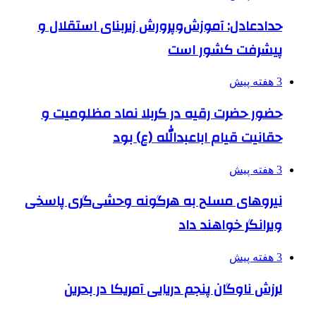
حدادعادل: آموزش‌وپرورش زیربنای استقلال و
پیشرفت کشور است
3 هفته پیش
حضور حضرت رقیه در کربلا نماد مظلومیت و
حقانیت قیام اباعبدالله (ع) بود
3 هفته پیش
نیروهای مسلح به هرگونه وحشی‌گری پاسخی
ویرانگر خواهند داد
3 هفته پیش
لرزش ناوگان پنجم دریایی آمریکا در بحرین