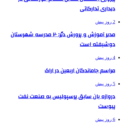
دیداری تدارکاتی
2 روز پیش
مدیر آموزش و پرورش دیّر: ۲۰ مدرسه شهرستان
دوشیفته است
4 روز پیش
مراسم جاماندگان اربعین در اراک
5 روز پیش
دروازه بان سابق پرسپولیس به صنعت نفت
پیوست
6 روز پیش