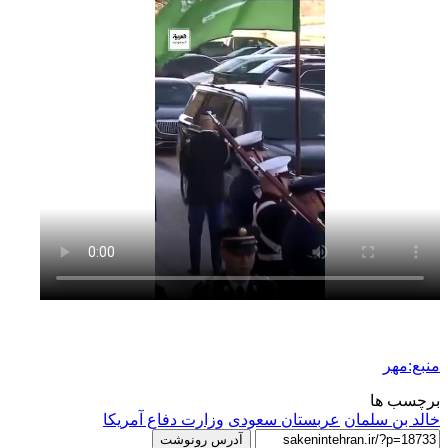
منبع:مهر
برچسب ها
خالد بن سلمان
عربستان سعودی
وزارت دفاع آمریکا
آدرس رونوشت