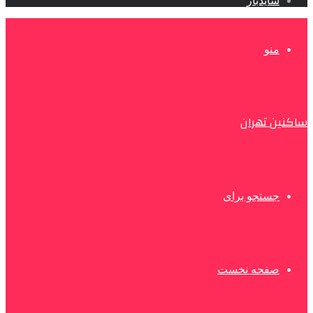
سایدبار
منو
ساکنین تهران
جستجو برای
صفحه نخست