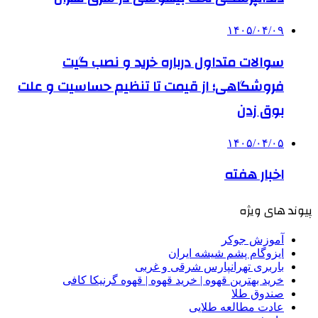
۱۴۰۵/۰۴/۰۹
سوالات متداول درباره خرید و نصب گیت
فروشگاهی؛ از قیمت تا تنظیم حساسیت و علت
بوق زدن
۱۴۰۵/۰۴/۰۵
اخبار هفته
پیوند های ویژه
آموزش جوکر
ایزوگام پشم شیشه ایران
باربری تهرانپارس شرقی و غربی
خرید بهترین قهوه | خرید قهوه | قهوه گرنیکا کافی
صندوق طلا
عادت مطالعه طلایی