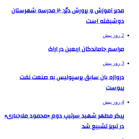
مدیر آموزش و پرورش دیّر: ۲۰ مدرسه شهرستان
دوشیفته است
2 روز پیش
مراسم جاماندگان اربعین در اراک
3 روز پیش
دروازه بان سابق پرسپولیس به صنعت نفت
پیوست
4 روز پیش
پیکر مطهر شهید سرتیپ دوم «محمود ملاجباری»
در تبریز تشییع شد