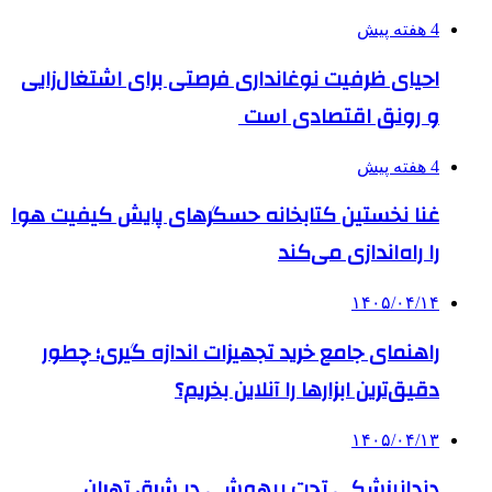
4 هفته پیش
احیای ظرفیت نوغانداری فرصتی برای اشتغال‌زایی
و رونق اقتصادی است
4 هفته پیش
غنا نخستین کتابخانه حسگرهای پایش کیفیت هوا
را راه‌اندازی می‌کند
۱۴۰۵/۰۴/۱۴
راهنمای جامع خرید تجهیزات اندازه گیری؛ چطور
دقیق‌ترین ابزارها را آنلاین بخریم؟
۱۴۰۵/۰۴/۱۳
دندانپزشکی تحت بیهوشی در شرق تهران