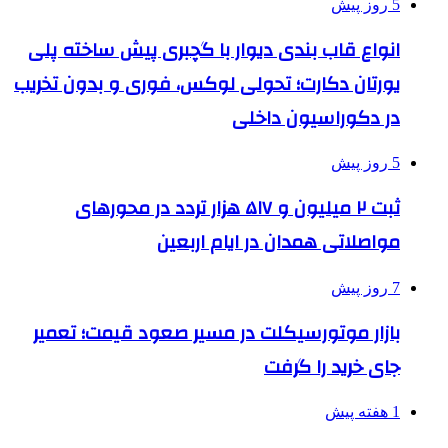
5 روز پیش
انواع قاب بندی دیوار با گچبری پیش ساخته پلی
یورتان دکارت؛ تحولی لوکس، فوری و بدون تخریب
در دکوراسیون داخلی
5 روز پیش
ثبت ۲ میلیون و ۵۱۷ هزار تردد در محورهای
مواصلاتی همدان در ایام اربعین
7 روز پیش
بازار موتورسیکلت در مسیر صعود قیمت؛ تعمیر
جای خرید را گرفت
1 هفته پیش