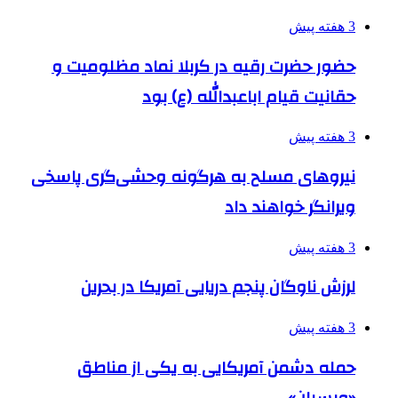
3 هفته پیش
حضور حضرت رقیه در کربلا نماد مظلومیت و
حقانیت قیام اباعبدالله (ع) بود
3 هفته پیش
نیروهای مسلح به هرگونه وحشی‌گری پاسخی
ویرانگر خواهند داد
3 هفته پیش
لرزش ناوگان پنجم دریایی آمریکا در بحرین
3 هفته پیش
حمله دشمن آمریکایی به یکی از مناطق
«ویسیان»