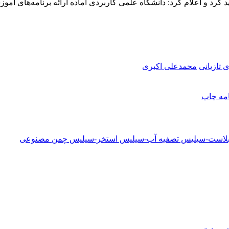
رد و اعلام کرد: دانشگاه علمی کاربردی آماده ارائه برنامه‌های آموز
تازیانی
محمدعلی اکبری
امه
چاپ
دبلاست-سیلیس تصفیه آب-سیلیس استخر-سیلیس چمن مصنوعی