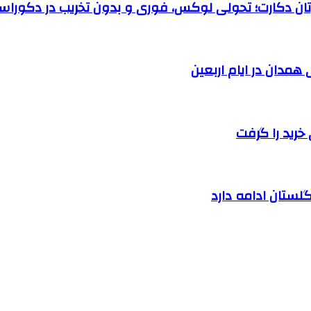
رتان دکارت؛ تحولی لوکس، فوری و بدون تخریب در دکوراس
خرید را گرفت
لستان ادامه دارد