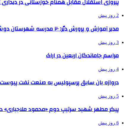
پیروزی استقلال مقابل همنام خوزستانی در دیداری ت
2 روز پیش
مدیر آموزش و پرورش دیّر: ۲۰ مدرسه شهرستان دوشیفته است
3 روز پیش
مراسم جاماندگان اربعین در اراک
4 روز پیش
دروازه بان سابق پرسپولیس به صنعت نفت پیوست
5 روز پیش
پیکر مطهر شهید سرتیپ دوم «محمود ملاجباری» در 
6 روز پیش