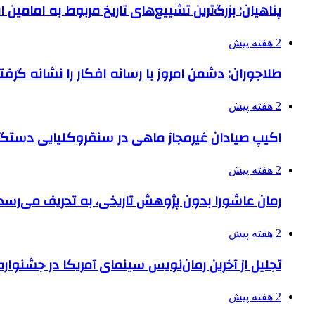
پناهیان: بزرگ‌ترین تشییع‌های تاریخ مربوط به امامین
2 هفته پیش
طلاجوران: دشمن امروز با رسانه افکار را نشانه گرف
2 هفته پیش
اکیپ صیادان غیرمجاز ماهی در سنقروکلیایی دستگی
2 هفته پیش
رمان عاشورا بدون پژوهش تاریخی، به تحریف می‌رسد
2 هفته پیش
تجلیل از آخرین رمان‌نویس سینمای آمریکا در جشنواره
2 هفته پیش