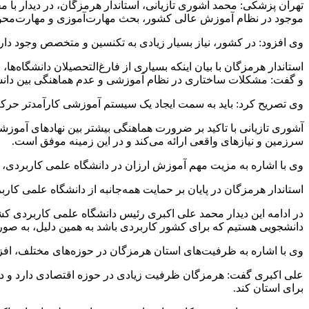
تهران پزشکی: محمد آشوری تازیانی، استاندار هرمزگان، در دیدار با
موجود در نظام آموزش عالی کشور، بحث مهارت‌آموزی و مهارت‌مح
وی افزود: در کشور، نیاز بسیار زیادی به تکنسین و متخصص وجود دار
استاندار هرمزگان با بیان اینکه بسیاری از فارغ‌التحصیلان دانشگاه‌
و گفت: مشکلات ساختاری در نظام آموزشی و عدم هماهنگی بین دان
وی تصریح کرد: باید به سمت ایجاد یک سیستم آموزشی کارآمدتر حرکت ک
آشوری تازیانی با تاکید بر ضرورت هماهنگی بیشتر بین نهادهای آمو
سرزمین و نیازهای واقعی ارائه می‌کند و در این زمینه موفق است.
وی با اشاره به مزیت مهم آموزش ارزان در دانشگاه علمی کاربردی، 
استاندار هرمزگان در پایان بر حمایت همه‌جانبه از دانشگاه علمی کارب
در ادامه این دیدار محمد علی اکبری رئیس دانشگاه علمی کاربردی ک
دانشجویی هستیم که برای کشور کاربردی باشد به همین دلیل، به صورت
وی با اشاره به ظرفیت‌های استان هرمزگان در حوزه‌های مختلف، افز
علی اکبری گفت: هرمزگان ظرفیت زیادی در حوزه اقتصادی دارد و دان
برای استان کند.