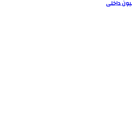
یون داخلی