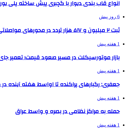
انواع قاب بندی دیوار با گچبری پیش ساخته پلی یو
6 روز پیش
ثبت ۲ میلیون و ۵۱۷ هزار تردد در محورهای مواصلاتی همدان در ایام اربعین
1 هفته پیش
بازار موتورسیکلت در مسیر صعود قیمت؛ تعمیر جای 
1 هفته پیش
جعفری: رگبارهای پراکنده تا اواسط هفته آینده در گ
1 هفته پیش
حمله به مراکز نظامی در بصره و واسط عراق
1 هفته پیش