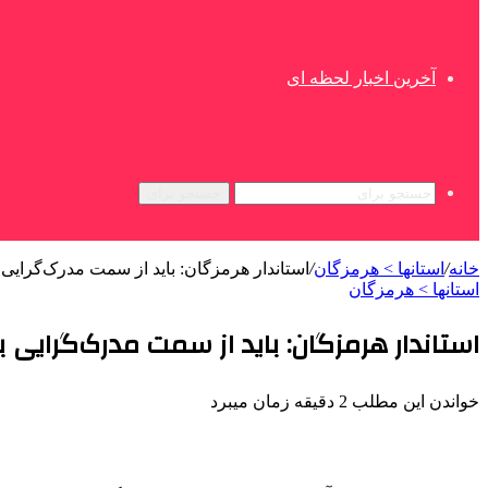
آخرین اخبار لحظه ای
جستجو برای
خانه
/
استانها > هرمزگان
/
استاندار هرمزگان: باید از سمت مدرک‌گرای
استانها > هرمزگان
استاندار هرمزگان: باید از سمت مدرک‌گرای
خواندن این مطلب 2 دقیقه زمان میبرد