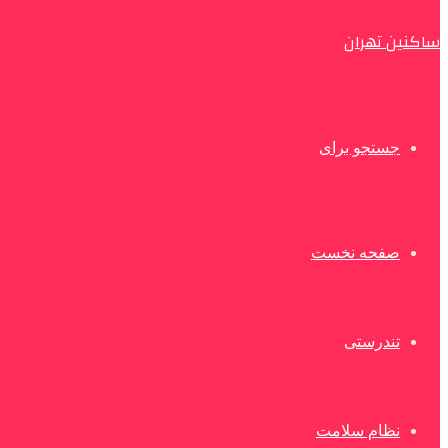
ساکنین تهران
جستجو برای
صفحه نخست
تندرستی
نظام سلامت