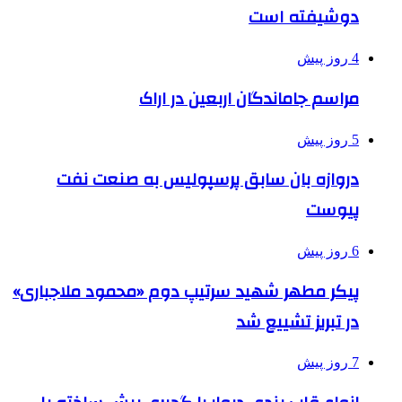
دوشیفته است
4 روز پیش
مراسم جاماندگان اربعین در اراک
5 روز پیش
دروازه بان سابق پرسپولیس به صنعت نفت
پیوست
6 روز پیش
پیکر مطهر شهید سرتیپ دوم «محمود ملاجباری»
در تبریز تشییع شد
7 روز پیش