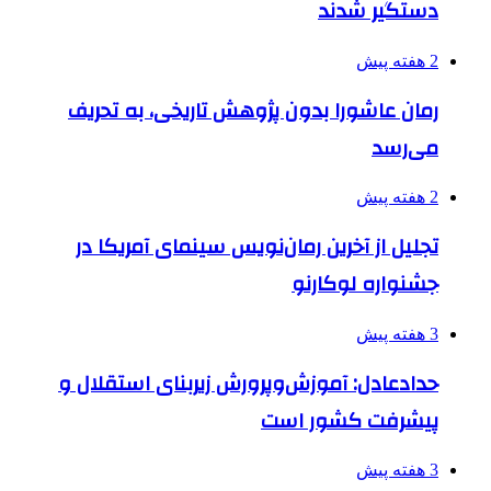
دستگیر شدند
2 هفته پیش
رمان عاشورا بدون پژوهش تاریخی، به تحریف
می‌رسد
2 هفته پیش
تجلیل از آخرین رمان‌نویس سینمای آمریکا در
جشنواره لوکارنو
3 هفته پیش
حدادعادل: آموزش‌وپرورش زیربنای استقلال و
پیشرفت کشور است
3 هفته پیش