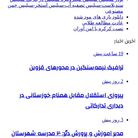
سندبلاست-سیلیس تصفیه آب-سیلیس استخر-سیلیس چمن
مصنوعی
دانلود بازی های مود شده
عادت مطالعه طلایی
نصب کرکره با امن آوران
آخرین اخبار
19 ساعت پیش
ترافیک نیمه‌سنگین در محورهای قزوین
2 روز پیش
پیروزی استقلال مقابل همنام خوزستانی در
دیداری تدارکاتی
3 روز پیش
مدیر آموزش و پرورش دیّر: ۲۰ مدرسه شهرستان