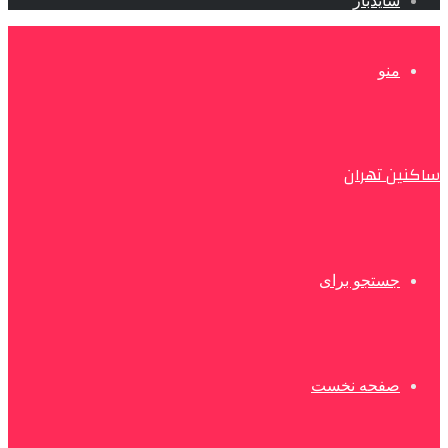
سایدبار
منو
ساکنین تهران
جستجو برای
صفحه نخست