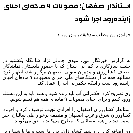
استاندار اصفهان: مصوبات ۹ ماده‌ای احیای
زاینده‌رود اجرا شود
خواندن این مطلب 4 دقیقه زمان میبرد
به گزارش خبرنگار مهر، مهدی جمالی نژاد شامگاه یکشنبه در
جلسه سازگاری با کم آبی استان که با حضور دادستان، نمایندگان
اصناف کشاورزی و مدیران متولی اصفهان برگزار شد، اظهار کرد:
مطالبه همه ما از دستگاه‌های ملی اجرای مصوبات ۹ ماده‌ای احیای
زاینده‌رود است و اینکه حکمرانی آب را اعمال کند.
وی تصریح کرد: حکمرانی آب باید زنده شود و همه باید به این مسئله
ورود کنیم و برای احیای مصوبات ۹ ماده‌ای همه هم قسم شویم.‌
استاندار کشاورزان اصفهان را افرادی نجیب توصیف کرد و افزود:
کشاورزان شرق و غرب اصفهان و منطقه
برخوار
طی سالیان اخیر
آسیب دیدند و همه مسائلی که مطرح می‌کنند به حق می‌گویند.
وی اضافه کرد: درد شما کشاورزان، درد ما است و ما با شما و در