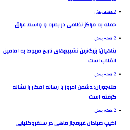
2 هفته پیش
حمله به مراکز نظامی در بصره و واسط عراق
2 هفته پیش
پناهیان: بزرگ‌ترین تشییع‌های تاریخ مربوط به امامین
انقلاب است
2 هفته پیش
طلاجوران: دشمن امروز با رسانه افکار را نشانه
گرفته است
2 هفته پیش
اکیپ صیادان غیرمجاز ماهی در سنقروکلیایی