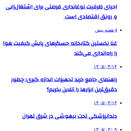
احیای ظرفیت نوغانداری فرصتی برای اشتغال‌زایی
و رونق اقتصادی است
4 هفته پیش
غنا نخستین کتابخانه حسگرهای پایش کیفیت هوا
را راه‌اندازی می‌کند
۱۴۰۵/۰۴/۱۴
راهنمای جامع خرید تجهیزات اندازه گیری؛ چطور
دقیق‌ترین ابزارها را آنلاین بخریم؟
۱۴۰۵/۰۴/۱۳
دندانپزشکی تحت بیهوشی در شرق تهران
۱۴۰۵/۰۴/۰۹