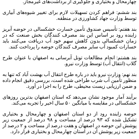
چهارمحال و بختیاری و جلوگیری از برداشت‌های غیرمجاز.
بند ششم: فراهم کردن تسهیلات لازم برای تغییر شیوه‌های آبیاری
توسط وزارت جهاد کشاورزی در منطقه.
بند هفتم: تأسیس صندوق تأمین خسارت خشکسالی در حوضه آبریز
زاینده رود بر اساس این بند مصرف کنندگان بخش صنعت که در
زمان خشکسالی بدون کاهش سهم خود آب دریافت می‌کنند باید
خسارات کمبود آب سایر مصرف کنندگان حوضه را پرداخت کنند.
بند هشتم: انجام مطالعات تونل آبرسانی به اصفهان با عنوان طرح
گلاب (انتقال آب) توسط وزارت نیرو.
بند نهم: وزارت نیرو باید در
باره
طرح انتقال آب بهشت آباد که تنها به
منظور تأمین آب شرب طراحی شده است، بررسی دقیق انجام داده
و ضمن ارزیابی زیست محیطی، طرح را به اجرا در آورد.
برآیند آمار موجود نشان می‌دهد که استان اصفهان بدترین روزهای
خشکسالی در مقایسه با میانگین ۵۰ سال اخیر را تجربه می‌کند.
حوضه زاینده رود از دو استان اصفهان و چهارمحال و بختیاری
تشکیل شده که ۹۳ درصد از مساحت و ۹۸ درصد از جمعیت زیر
پوشش این حوضه در اصفهان و هفت درصد از مساحت و ۲ درصد از
جمعیت زیر پوشش آن در استان چهارمحال و بختیاری قرار دارد.