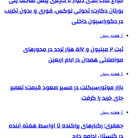
انواع قاب بندی دیوار با گچبری پیش ساخته پلی
یورتان دکارت؛ تحولی لوکس، فوری و بدون تخریب
در دکوراسیون داخلی
1 هفته پیش
ثبت ۲ میلیون و ۵۱۷ هزار تردد در محورهای
مواصلاتی همدان در ایام اربعین
1 هفته پیش
بازار موتورسیکلت در مسیر صعود قیمت؛ تعمیر
جای خرید را گرفت
1 هفته پیش
جعفری: رگبارهای پراکنده تا اواسط هفته آینده
در گلستان ادامه دارد