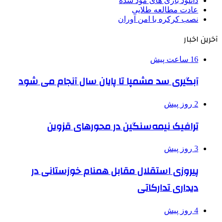
دانلود بازی های مود شده
عادت مطالعه طلایی
نصب کرکره با امن آوران
آخرین اخبار
16 ساعت پیش
آبگیری سد مشمپا تا پایان سال آنجام می شود
2 روز پیش
ترافیک نیمه‌سنگین در محورهای قزوین
3 روز پیش
پیروزی استقلال مقابل همنام خوزستانی در
دیداری تدارکاتی
4 روز پیش