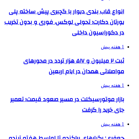
انواع قاب بندی دیوار با گچبری پیش ساخته پلی
یورتان دکارت؛ تحولی لوکس، فوری و بدون تخریب
در دکوراسیون داخلی
1 هفته پیش
ثبت ۲ میلیون و ۵۱۷ هزار تردد در محورهای
مواصلاتی همدان در ایام اربعین
1 هفته پیش
بازار موتورسیکلت در مسیر صعود قیمت؛ تعمیر
جای خرید را گرفت
1 هفته پیش
جعفری: رگبارهای پراکنده تا اواسط هفته آینده