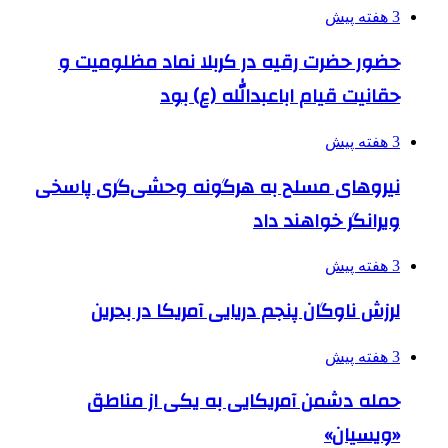
3 هفته پیش
حضور حضرت رقیه در کربلا نماد مظلومیت و
حقانیت قیام اباعبدالله (ع) بود
3 هفته پیش
نیروهای مسلح به هرگونه وحشی‌گری پاسخی
ویرانگر خواهند داد
3 هفته پیش
لرزش ناوگان پنجم دریایی آمریکا در بحرین
3 هفته پیش
حمله دشمن آمریکایی به یکی از مناطق
«ویسیان»