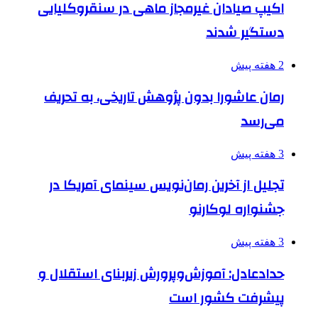
اکیپ صیادان غیرمجاز ماهی در سنقروکلیایی
دستگیر شدند
2 هفته پیش
رمان عاشورا بدون پژوهش تاریخی، به تحریف
می‌رسد
3 هفته پیش
تجلیل از آخرین رمان‌نویس سینمای آمریکا در
جشنواره لوکارنو
3 هفته پیش
حدادعادل: آموزش‌وپرورش زیربنای استقلال و
پیشرفت کشور است