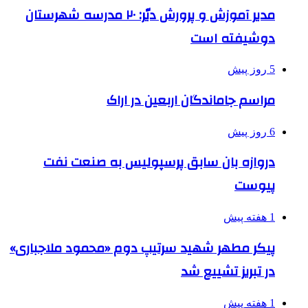
مدیر آموزش و پرورش دیّر: ۲۰ مدرسه شهرستان
دوشیفته است
5 روز پیش
مراسم جاماندگان اربعین در اراک
6 روز پیش
دروازه بان سابق پرسپولیس به صنعت نفت
پیوست
1 هفته پیش
پیکر مطهر شهید سرتیپ دوم «محمود ملاجباری»
در تبریز تشییع شد
1 هفته پیش