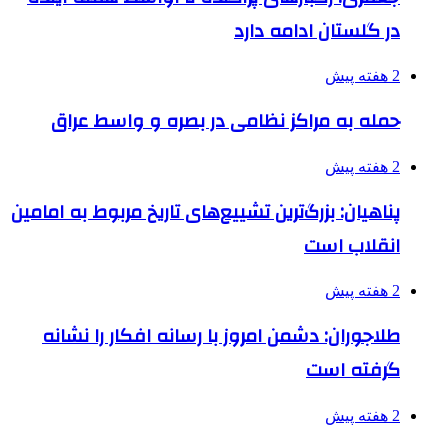
در گلستان ادامه دارد
2 هفته پیش
حمله به مراکز نظامی در بصره و واسط عراق
2 هفته پیش
پناهیان: بزرگ‌ترین تشییع‌های تاریخ مربوط به امامین
انقلاب است
2 هفته پیش
طلاجوران: دشمن امروز با رسانه افکار را نشانه
گرفته است
2 هفته پیش