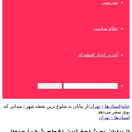
تندرستی
نظام سلامت
آخرین اخبار لحظه ای
جستجو برای
خانه
/
استان‌ها > تهران
/
از بیابان به شلوغ ترین نقطه شهر | میدانی که
بوی سفر می‌دهد
استان‌ها > تهران