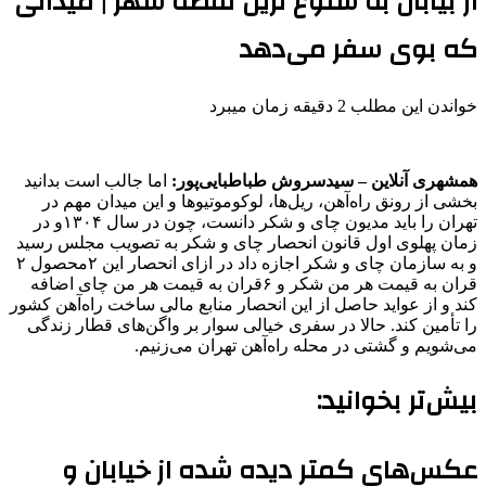
از بیابان به شلوغ ترین نقطه شهر | میدانی
که بوی سفر می‌دهد
خواندن این مطلب 2 دقیقه زمان میبرد
همشهری آنلاین – سیدسروش طباطبایی‌پور:
اما جالب است بدانید
بخشی از رونق راه‌آهن، ریل‌ها، لوکوموتیوها و این میدان مهم در
تهران را باید مدیون چای و شکر دانست، چون در سال ۱۳۰۴و در
زمان پهلوی اول قانون انحصار چای و شکر به تصویب مجلس رسید
و به سازمان چای و شکر اجازه داد در ازای انحصار این ۲محصول ۲
قران به قیمت هر من شکر و ۶قران به قیمت هر من چای اضافه
کند و از عواید حاصل از این انحصار منابع مالی ساخت راه‌آهن کشور
را تأمین کند. حالا در سفری خیالی سوار بر واگن‌های قطار زندگی
می‌شویم و گشتی در محله راه‌آهن تهران می‌زنیم.
بیش‌تر بخوانید:
عکس‌های کمتر دیده شده از خیابان و