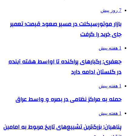
7 روز پیش
بازار موتورسیکلت در مسیر صعود قیمت؛ تعمیر
جای خرید را گرفت
1 هفته پیش
جعفری: رگبارهای پراکنده تا اواسط هفته آینده
در گلستان ادامه دارد
1 هفته پیش
حمله به مراکز نظامی در بصره و واسط عراق
1 هفته پیش
پناهیان: بزرگ‌ترین تشییع‌های تاریخ مربوط به امامین