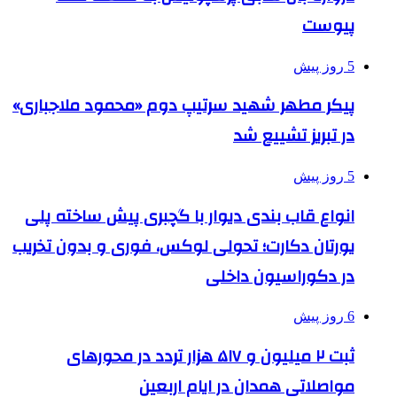
پیوست
5 روز پیش
پیکر مطهر شهید سرتیپ دوم «محمود ملاجباری»
در تبریز تشییع شد
5 روز پیش
انواع قاب بندی دیوار با گچبری پیش ساخته پلی
یورتان دکارت؛ تحولی لوکس، فوری و بدون تخریب
در دکوراسیون داخلی
6 روز پیش
ثبت ۲ میلیون و ۵۱۷ هزار تردد در محورهای
مواصلاتی همدان در ایام اربعین