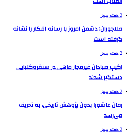
انقلاب است
2 هفته پیش
طلاجوران: دشمن امروز با رسانه افکار را نشانه
گرفته است
2 هفته پیش
اکیپ صیادان غیرمجاز ماهی در سنقروکلیایی
دستگیر شدند
2 هفته پیش
رمان عاشورا بدون پژوهش تاریخی، به تحریف
می‌رسد
2 هفته پیش