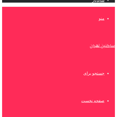
سایدبار
منو
ساکنین تهران
جستجو برای
صفحه نخست