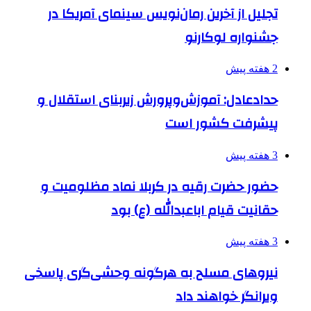
تجلیل از آخرین رمان‌نویس سینمای آمریکا در
جشنواره لوکارنو
2 هفته پیش
حدادعادل: آموزش‌وپرورش زیربنای استقلال و
پیشرفت کشور است
3 هفته پیش
حضور حضرت رقیه در کربلا نماد مظلومیت و
حقانیت قیام اباعبدالله (ع) بود
3 هفته پیش
نیروهای مسلح به هرگونه وحشی‌گری پاسخی
ویرانگر خواهند داد