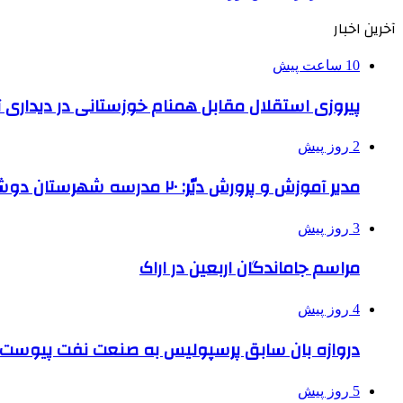
آخرین اخبار
10 ساعت پیش
پیروزی استقلال مقابل همنام خوزستانی در دیداری ت
2 روز پیش
مدیر آموزش و پرورش دیّر: ۲۰ مدرسه شهرستان دوشیفته است
3 روز پیش
مراسم جاماندگان اربعین در اراک
4 روز پیش
دروازه بان سابق پرسپولیس به صنعت نفت پیوست
5 روز پیش