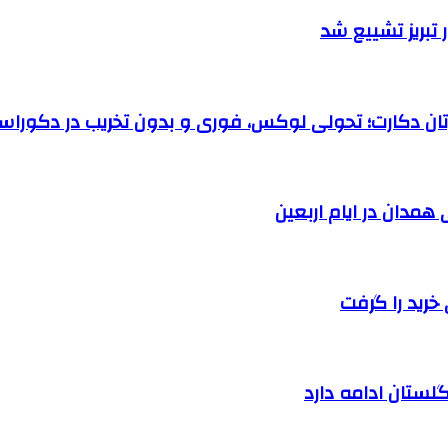
تبریز تشییع شد
رتان دکارت؛ تحولی لوکس، فوری و بدون تخریب در دکوراس
خرید را گرفت
لستان ادامه دارد