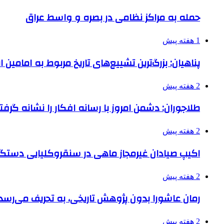
حمله به مراکز نظامی در بصره و واسط عراق
1 هفته پیش
پناهیان: بزرگ‌ترین تشییع‌های تاریخ مربوط به امامین
2 هفته پیش
طلاجوران: دشمن امروز با رسانه افکار را نشانه گرف
2 هفته پیش
اکیپ صیادان غیرمجاز ماهی در سنقروکلیایی دستگی
2 هفته پیش
رمان عاشورا بدون پژوهش تاریخی، به تحریف می‌رسد
2 هفته پیش