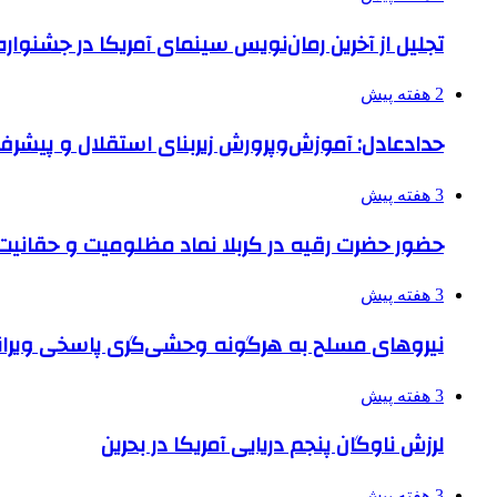
تجلیل از آخرین رمان‌نویس سینمای آمریکا در جشنواره
2 هفته پیش
حدادعادل: آموزش‌وپرورش زیربنای استقلال و پیش
3 هفته پیش
حضور حضرت رقیه در کربلا نماد مظلومیت و حقانیت قی
3 هفته پیش
نیروهای مسلح به هرگونه وحشی‌گری پاسخی ویرانگ
3 هفته پیش
لرزش ناوگان پنجم دریایی آمریکا در بحرین
3 هفته پیش