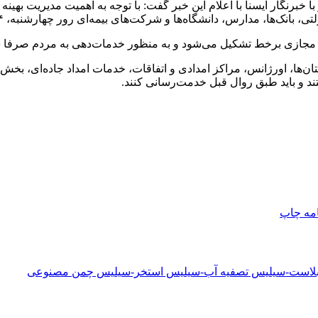
 خبرنگار ایسنا با اعلام این خبر گفت: با توجه به اهمیت مدیریت بهی
رس، دانشگاه‌ها و شرکت‌های بیمه‌ای رور چهارشنبه، ۲۴ بهمن تعطیل اعلام شدند.
برخط تشکیل می‌شود و به منظور خدمات‌دهی به مردم صرفا شعبات مرکزی بان
ن‌ها، اورژانس، مراکز امدادی و اتفاقات، خدمات امداد جاده‌ای، بخش‌ه
د و باید طبق روال قبل خدمت‌رسانی کنند.
امه
چاپ
دبلاست-سیلیس تصفیه آب-سیلیس استخر-سیلیس چمن مصنوعی