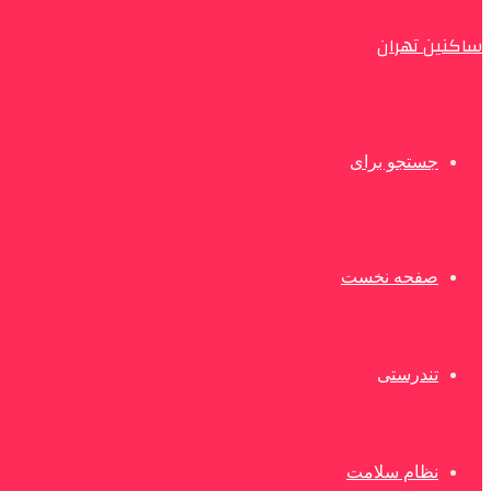
ساکنین تهران
جستجو برای
صفحه نخست
تندرستی
نظام سلامت