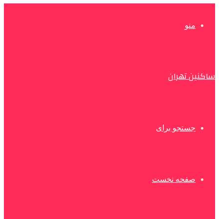
منو
ساکنین تهران
جستجو برای
صفحه نخست