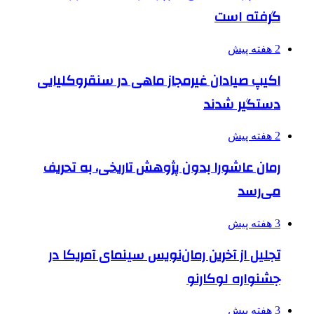
گرفته است
2 هفته پیش
اکیپ صیادان غیرمجاز ماهی در سنقروکلیایی
دستگیر شدند
2 هفته پیش
رمان عاشورا بدون پژوهش تاریخی، به تحریف
می‌رسد
3 هفته پیش
تجلیل از آخرین رمان‌نویس سینمای آمریکا در
جشنواره لوکارنو
3 هفته پیش