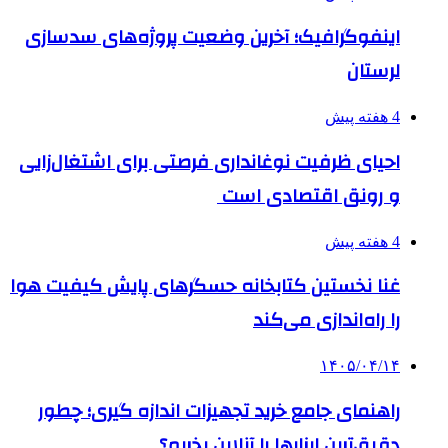
اینفوگرافیک؛ آخرین وضعیت پروژه‌های سدسازی
لرستان
4 هفته پیش
احیای ظرفیت نوغانداری فرصتی برای اشتغال‌زایی
و رونق اقتصادی است
4 هفته پیش
غنا نخستین کتابخانه حسگرهای پایش کیفیت هوا
را راه‌اندازی می‌کند
۱۴۰۵/۰۴/۱۴
راهنمای جامع خرید تجهیزات اندازه گیری؛ چطور
دقیق‌ترین ابزارها را آنلاین بخریم؟