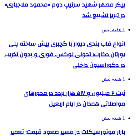
پیکر مطهر شهید سرتیپ دوم «محمود ملاجباری»
در تبریز تشییع شد
1 هفته پیش
انواع قاب بندی دیوار با گچبری پیش ساخته پلی
یورتان دکارت؛ تحولی لوکس، فوری و بدون تخریب
در دکوراسیون داخلی
1 هفته پیش
ثبت ۲ میلیون و ۵۱۷ هزار تردد در محورهای
مواصلاتی همدان در ایام اربعین
1 هفته پیش
بازار موتورسیکلت در مسیر صعود قیمت؛ تعمیر