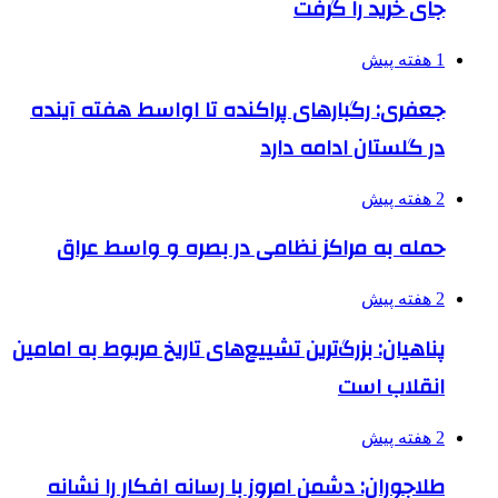
جای خرید را گرفت
1 هفته پیش
جعفری: رگبارهای پراکنده تا اواسط هفته آینده
در گلستان ادامه دارد
2 هفته پیش
حمله به مراکز نظامی در بصره و واسط عراق
2 هفته پیش
پناهیان: بزرگ‌ترین تشییع‌های تاریخ مربوط به امامین
انقلاب است
2 هفته پیش
طلاجوران: دشمن امروز با رسانه افکار را نشانه