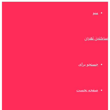
منو
ساکنین تهران
جستجو برای
صفحه نخست