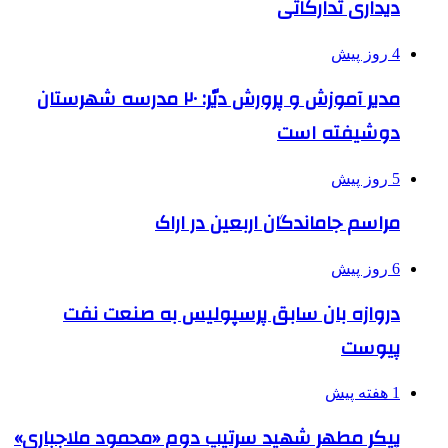
دیداری تدارکاتی
4 روز پیش
مدیر آموزش و پرورش دیّر: ۲۰ مدرسه شهرستان
دوشیفته است
5 روز پیش
مراسم جاماندگان اربعین در اراک
6 روز پیش
دروازه بان سابق پرسپولیس به صنعت نفت
پیوست
1 هفته پیش
پیکر مطهر شهید سرتیپ دوم «محمود ملاجباری»