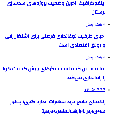
اینفوگرافیک؛ آخرین وضعیت پروژه‌های سدسازی
لرستان
4 هفته پیش
احیای ظرفیت نوغانداری فرصتی برای اشتغال‌زایی
و رونق اقتصادی است
4 هفته پیش
غنا نخستین کتابخانه حسگرهای پایش کیفیت هوا
را راه‌اندازی می‌کند
۱۴۰۵/۰۴/۱۴
راهنمای جامع خرید تجهیزات اندازه گیری؛ چطور
دقیق‌ترین ابزارها را آنلاین بخریم؟