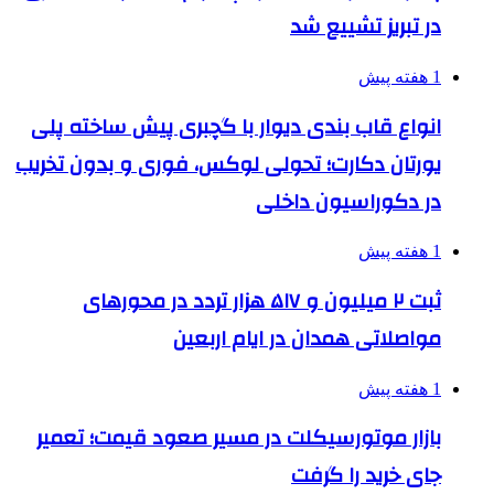
در تبریز تشییع شد
1 هفته پیش
انواع قاب بندی دیوار با گچبری پیش ساخته پلی
یورتان دکارت؛ تحولی لوکس، فوری و بدون تخریب
در دکوراسیون داخلی
1 هفته پیش
ثبت ۲ میلیون و ۵۱۷ هزار تردد در محورهای
مواصلاتی همدان در ایام اربعین
1 هفته پیش
بازار موتورسیکلت در مسیر صعود قیمت؛ تعمیر
جای خرید را گرفت