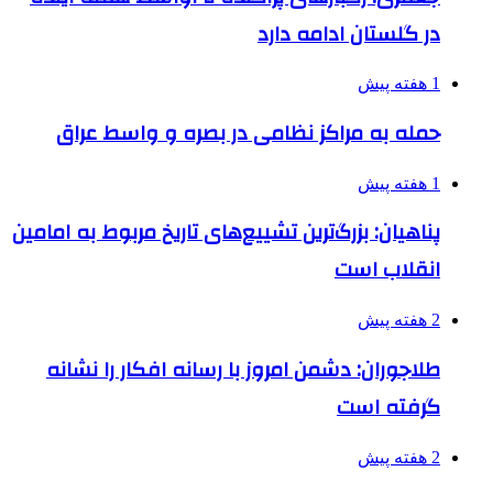
در گلستان ادامه دارد
1 هفته پیش
حمله به مراکز نظامی در بصره و واسط عراق
1 هفته پیش
پناهیان: بزرگ‌ترین تشییع‌های تاریخ مربوط به امامین
انقلاب است
2 هفته پیش
طلاجوران: دشمن امروز با رسانه افکار را نشانه
گرفته است
2 هفته پیش