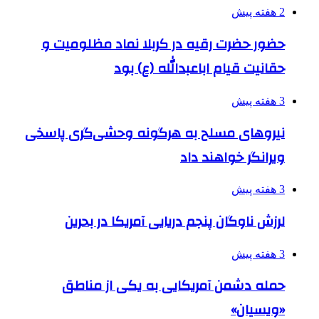
2 هفته پیش
حضور حضرت رقیه در کربلا نماد مظلومیت و
حقانیت قیام اباعبدالله (ع) بود
3 هفته پیش
نیروهای مسلح به هرگونه وحشی‌گری پاسخی
ویرانگر خواهند داد
3 هفته پیش
لرزش ناوگان پنجم دریایی آمریکا در بحرین
3 هفته پیش
حمله دشمن آمریکایی به یکی از مناطق
«ویسیان»