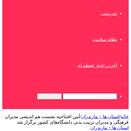
تندرستی
نظام سلامت
آخرین اخبار لحظه ای
جستجو برای
خانه
/
استان ها > مازندران
/
آیین افتتاحیه نشست هم اندیشی مدیران
فرهنگی و مدیران تربیت بدنی دانشگاه‌های کشور برگزار شد
استان ها > مازندران