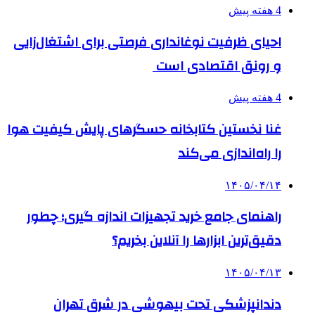
4 هفته پیش
احیای ظرفیت نوغانداری فرصتی برای اشتغال‌زایی
و رونق اقتصادی است
4 هفته پیش
غنا نخستین کتابخانه حسگرهای پایش کیفیت هوا
را راه‌اندازی می‌کند
۱۴۰۵/۰۴/۱۴
راهنمای جامع خرید تجهیزات اندازه گیری؛ چطور
دقیق‌ترین ابزارها را آنلاین بخریم؟
۱۴۰۵/۰۴/۱۳
دندانپزشکی تحت بیهوشی در شرق تهران