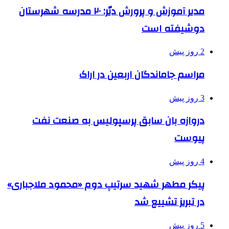
مدیر آموزش و پرورش دیّر: ۲۰ مدرسه شهرستان
دوشیفته است
2 روز پیش
مراسم جاماندگان اربعین در اراک
3 روز پیش
دروازه بان سابق پرسپولیس به صنعت نفت
پیوست
4 روز پیش
پیکر مطهر شهید سرتیپ دوم «محمود ملاجباری»
در تبریز تشییع شد
5 روز پیش