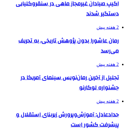
اکیپ صیادان غیرمجاز ماهی در سنقروکلیایی
دستگیر شدند
2 هفته پیش
رمان عاشورا بدون پژوهش تاریخی، به تحریف
می‌رسد
2 هفته پیش
تجلیل از آخرین رمان‌نویس سینمای آمریکا در
جشنواره لوکارنو
2 هفته پیش
حدادعادل: آموزش‌وپرورش زیربنای استقلال و
پیشرفت کشور است