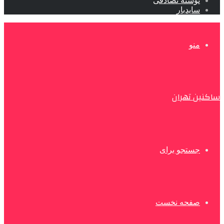
نوشته تصادفی
سایدبار
منو
ساکنین تهران
جستجو برای
صفحه نخست