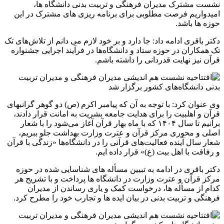
نشست مشترک مدیران فرهنگی و تربیت بدنی دانشگاه ها،
امیدواریم فرصت مطلوبی برای برنامه ریزی های مشترک در این
حوزه ها باشد.
دکتر باقری ادامه داد: جا دارد و بر خود لازم می دانم از تلاش‌های تک
تک همکاران در حوزه ستاد و دانشگاه‌ها در فرآیند اجرایی جشنواره
قرآن نیز نهایت قدردانی را داشته باشم.
وی عنوان کرد: با توجه به آن که پیامبر اکرم (ص) دو گوهر گرانبهای
قرآن و اهلبیت را برای هدایت جامعه بشریت به امانت قرار دادند،
برآنیم تا سال ۱۴۰۴ که با ماه بهار قرآن آغاز می‌شود را با شعار
اصلی و محوری مرکز قرآن و عترت وزارت بهداشت جلو ببریم،
شعار سال آینده فعالیت‌های قرآنی را در دانشگاه‌ها «زندگی با قرآن
و رفاقت با اهل بیت (ع)» قرار داده ایم.
دکتر باقری در ادامه به تبیین مسأله های شناسایی شده در حوزه
مرکز قرآن و عترت وزارت در دانشگاه ها پرداخت و با تشریح هر
کدام از مسأله ها، درخواست کمک و یاری رساندن از مدیران
فرهنگی و تربیت بدنی در بیان ایده ها و تجارب خود را مطرح کرد.