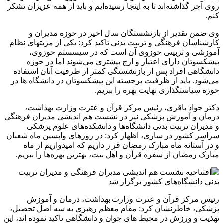
روی آجر گذاشته‌اند تا به اینجا رسیده‌ایم و باید از همه عزیزان تشکر
کنم.
وی ضمن تقدیر از بازنشستگان سال اخیر در حوزه مدیران و
کارشناسان فرهنگی و تربیت بدنی تاکید کرد: یکی از مزیتهای نظام
آموزشی و تربیتی حوزوی آن است که در سیسستم حوزوی،
پیشکسوتان دارای اعتبار و ارج بیشتری می‌شوند اما در حوزه
دانشگاهی افراد پس از بازنشستگی کمتر از ظرفیت آنان استفاده
می‌شود. باید از ظرفیت برجسته این پیشکسوتان در دانشگاه ها در
حوزه سیاستگذاری نهایت بهره را ببریم.
دکتر جواد باقری، رئیس مرکز قرآن و عترت وزارت بهداشت،
درمان و آموزش پزشکی نیز در نشست هم اندیشی مدیران فرهنگی
و مدیران تربیت بدنی دانشگاه‌ها و دانشکده‌های علوم پزشکی
سراسر کشور در ساری، اظهار کرد: در روزهای واپسین ماه شعبان
و در آستانه ماه مبارک رمضان قرار داریم که امیدواریم از ماه
مبارک رمضان از سفره قرآن و اهل بیت، بهترین بهره‌ها را ببریم.
رئیس مرکز قرآن و عترت وزارت بهداشت، درمان و آموزش
پزشکی، خاطرنشان کرد: مقام معظم رهبری به سه اصل تحصیل،
تهذیب و ورزش در محیط های جوان و دانشگاهی تاکید نموده اند، این