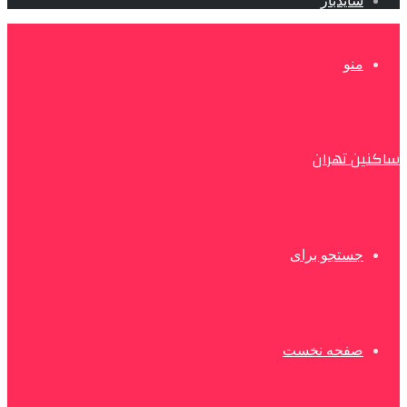
سایدبار
منو
ساکنین تهران
جستجو برای
صفحه نخست