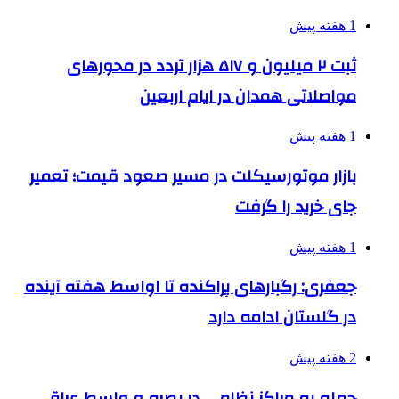
1 هفته پیش
ثبت ۲ میلیون و ۵۱۷ هزار تردد در محورهای
مواصلاتی همدان در ایام اربعین
1 هفته پیش
بازار موتورسیکلت در مسیر صعود قیمت؛ تعمیر
جای خرید را گرفت
1 هفته پیش
جعفری: رگبارهای پراکنده تا اواسط هفته آینده
در گلستان ادامه دارد
2 هفته پیش
حمله به مراکز نظامی در بصره و واسط عراق