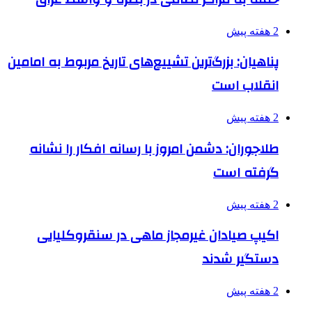
2 هفته پیش
پناهیان: بزرگ‌ترین تشییع‌های تاریخ مربوط به امامین
انقلاب است
2 هفته پیش
طلاجوران: دشمن امروز با رسانه افکار را نشانه
گرفته است
2 هفته پیش
اکیپ صیادان غیرمجاز ماهی در سنقروکلیایی
دستگیر شدند
2 هفته پیش