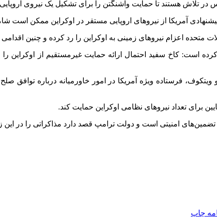
س در تلاش هستند تا حمایت واشنگتن را برای تشکیل یک نیروی اروپایی
یشنهادی آمریکا از نیروهای اروپایی مستقر در اوکراین ممکن است شامل
ات متحده اعزام نیروهای زمینی به اوکراین را رد کرده و چنین اقدامی د
رده است: کاخ سفید احتمال ارائه حمایت غیرمستقیم از اوکراین را 
و
ویتکوف
، فرستاده ویژه آمریکا در امور خاورمیانه درباره توافق صلح
ن برای تعداد نیروهای نظامی اوکراین حمایت کند.
ند تضمین‌های امنیتی است و دولت ترامپ قصد دارد مذاکراتی را در این زم
امه
چاپ