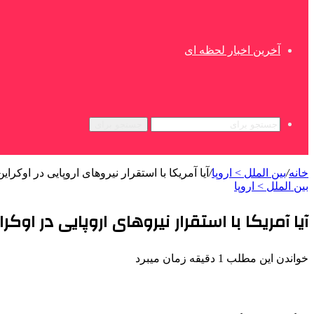
آخرین اخبار لحظه ای
جستجو برای
خانه
/
بین الملل > اروپا
/
آیا آمریکا با استقرار نیروهای اروپایی در اوکر
بین الملل > اروپا
آیا آمریکا با استقرار نیروهای اروپایی در او
خواندن این مطلب 1 دقیقه زمان میبرد