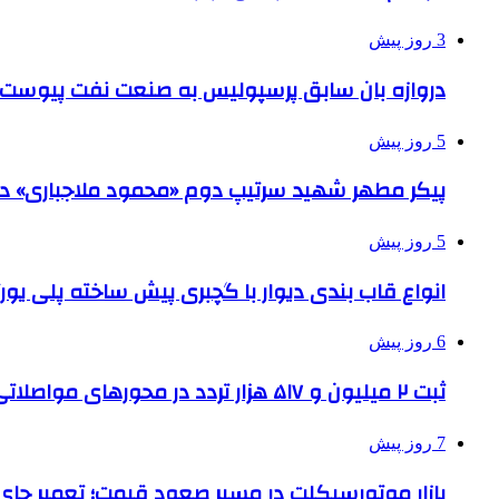
3 روز پیش
دروازه بان سابق پرسپولیس به صنعت نفت پیوست
5 روز پیش
پیکر مطهر شهید سرتیپ دوم «محمود ملاجباری» در 
5 روز پیش
انواع قاب بندی دیوار با گچبری پیش ساخته پلی یو
6 روز پیش
ثبت ۲ میلیون و ۵۱۷ هزار تردد در محورهای مواصلاتی همدان در ایام اربعین
7 روز پیش
بازار موتورسیکلت در مسیر صعود قیمت؛ تعمیر جای 