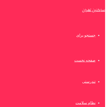
ساکنین تهران
جستجو برای
صفحه نخست
تندرستی
نظام سلامت