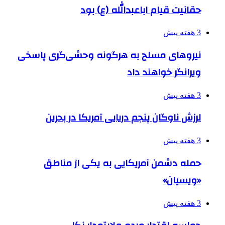
حقانیت قیام اباعبدالله (ع) بود
3 هفته پیش
نیروهای مسلح به هرگونه وحشی‌گری پاسخی
ویرانگر خواهند داد
3 هفته پیش
لرزش ناوگان پنجم دریایی آمریکا در بحرین
3 هفته پیش
حمله دشمن آمریکایی به یکی از مناطق
«ویسیان»
3 هفته پیش