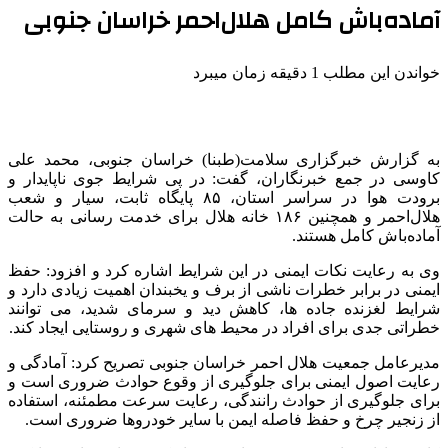
آماده‌باش کامل هلال‌احمر خراسان جنوبی
خواندن این مطلب 1 دقیقه زمان میبرد
به گزارش خبرگزاری سلامت(طبنا) خراسان جنوبی، محمد علی
کاوسی در جمع خبرنگاران، گفت: در پی شرایط جوی ناپایدار و
برودت هوا در سراسر استان، ۸۵ پایگاه ثابت، سیار و شعب
هلال‌احمر و همچنین ۱۸۶ خانه هلال برای خدمت رسانی به حالت
آماده‌باش کامل هستند.
وی به رعایت نکات ایمنی در این شرایط اشاره کرد و افزود: حفظ
ایمنی در برابر خطرات ناشی از برف و یخبندان اهمیت زیادی دارد و
شرایط لغزنده جاده ها، کاهش دید و سرمای شدید، می توانند
خطراتی جدی برای افراد در محیط های شهری و روستایی ایجاد کند.
مدیرعامل جمعیت هلال احمر خراسان جنوبی تصریح کرد: آمادگی و
رعایت اصول ایمنی برای جلوگیری از وقوع حوادث ضروری است و
برای جلوگیری از حوادث رانندگی، رعایت سرعت مطمئنه، استفاده
از زنجیر چرخ و حفظ فاصله ایمن با سایر خودروها ضروری است.