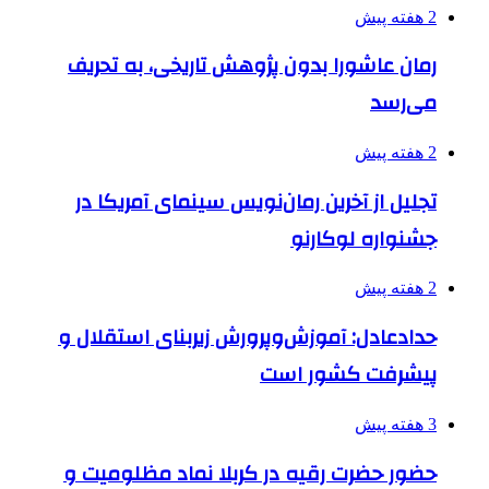
2 هفته پیش
رمان عاشورا بدون پژوهش تاریخی، به تحریف
می‌رسد
2 هفته پیش
تجلیل از آخرین رمان‌نویس سینمای آمریکا در
جشنواره لوکارنو
2 هفته پیش
حدادعادل: آموزش‌وپرورش زیربنای استقلال و
پیشرفت کشور است
3 هفته پیش
حضور حضرت رقیه در کربلا نماد مظلومیت و