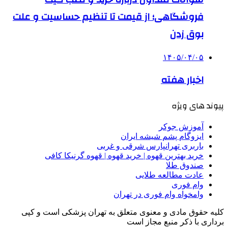
فروشگاهی؛ از قیمت تا تنظیم حساسیت و علت
بوق زدن
۱۴۰۵/۰۴/۰۵
اخبار هفته
پیوند های ویژه
آموزش جوکر
ایزوگام پشم شیشه ایران
باربری تهرانپارس شرقی و غربی
خرید بهترین قهوه | خرید قهوه | قهوه گرنیکا کافی
صندوق طلا
عادت مطالعه طلایی
وام فوری
وامخواه وام فوری در تهران
کلیه حقوق مادی و معنوی متعلق به تهران پزشکی است و کپی
برداری با ذکر منبع مجاز است