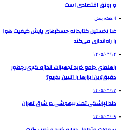
و رونق اقتصادی است
4 هفته پیش
غنا نخستین کتابخانه حسگرهای پایش کیفیت هوا
را راه‌اندازی می‌کند
۱۴۰۵/۰۴/۱۴
راهنمای جامع خرید تجهیزات اندازه گیری؛ چطور
دقیق‌ترین ابزارها را آنلاین بخریم؟
۱۴۰۵/۰۴/۱۳
دندانپزشکی تحت بیهوشی در شرق تهران
۱۴۰۵/۰۴/۰۹
سوالات متداول درباره خرید و نصب گیت