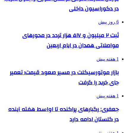
در دکوراسیون داخلی
6 روز پیش
ثبت ۲ میلیون و ۵۱۷ هزار تردد در محورهای
مواصلاتی همدان در ایام اربعین
1 هفته پیش
بازار موتورسیکلت در مسیر صعود قیمت؛ تعمیر
جای خرید را گرفت
1 هفته پیش
جعفری: رگبارهای پراکنده تا اواسط هفته آینده
در گلستان ادامه دارد
1 هفته پیش