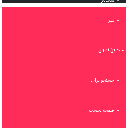
سایدبار
منو
ساکنین تهران
جستجو برای
صفحه نخست