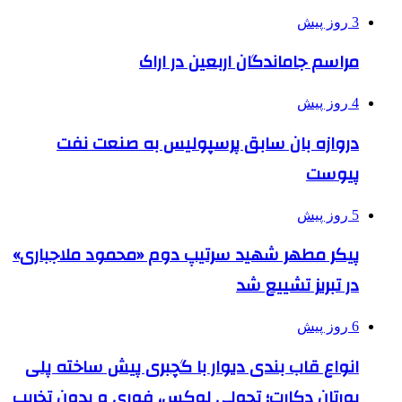
3 روز پیش
مراسم جاماندگان اربعین در اراک
4 روز پیش
دروازه بان سابق پرسپولیس به صنعت نفت
پیوست
5 روز پیش
پیکر مطهر شهید سرتیپ دوم «محمود ملاجباری»
در تبریز تشییع شد
6 روز پیش
انواع قاب بندی دیوار با گچبری پیش ساخته پلی
یورتان دکارت؛ تحولی لوکس، فوری و بدون تخریب