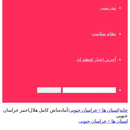
تندرستی
نظام سلامت
آخرین اخبار لحظه ای
جستجو برای
خانه
/
استان ها > خراسان جنوبی
/
آماده‌باش کامل هلال‌احمر خراسان
جنوبی
استان ها > خراسان جنوبی