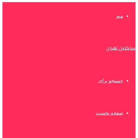
منو
ساکنین تهران
جستجو برای
صفحه نخست