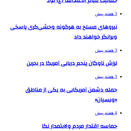
حقانیت قیام اباعبدالله (ع) بود
3 هفته پیش
نیروهای مسلح به هرگونه وحشی‌گری پاسخی
ویرانگر خواهند داد
3 هفته پیش
لرزش ناوگان پنجم دریایی آمریکا در بحرین
3 هفته پیش
حمله دشمن آمریکایی به یکی از مناطق
«ویسیان»
4 هفته پیش
حماسه اقتدار مردم ولایتمدار نکا