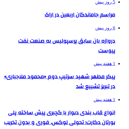
5 روز پیش
مراسم جاماندگان اربعین در اراک
6 روز پیش
دروازه بان سابق پرسپولیس به صنعت نفت
پیوست
1 هفته پیش
پیکر مطهر شهید سرتیپ دوم «محمود ملاجباری»
در تبریز تشییع شد
1 هفته پیش
انواع قاب بندی دیوار با گچبری پیش ساخته پلی
یورتان دکارت؛ تحولی لوکس، فوری و بدون تخریب