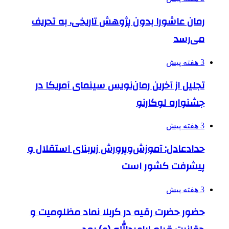
رمان عاشورا بدون پژوهش تاریخی، به تحریف
می‌رسد
3 هفته پیش
تجلیل از آخرین رمان‌نویس سینمای آمریکا در
جشنواره لوکارنو
3 هفته پیش
حدادعادل: آموزش‌وپرورش زیربنای استقلال و
پیشرفت کشور است
3 هفته پیش
حضور حضرت رقیه در کربلا نماد مظلومیت و