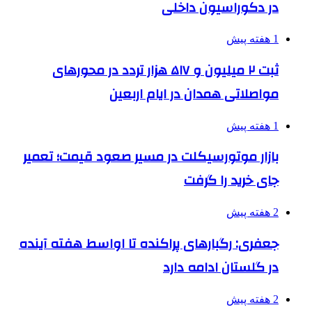
در دکوراسیون داخلی
1 هفته پیش
ثبت ۲ میلیون و ۵۱۷ هزار تردد در محورهای
مواصلاتی همدان در ایام اربعین
1 هفته پیش
بازار موتورسیکلت در مسیر صعود قیمت؛ تعمیر
جای خرید را گرفت
2 هفته پیش
جعفری: رگبارهای پراکنده تا اواسط هفته آینده
در گلستان ادامه دارد
2 هفته پیش