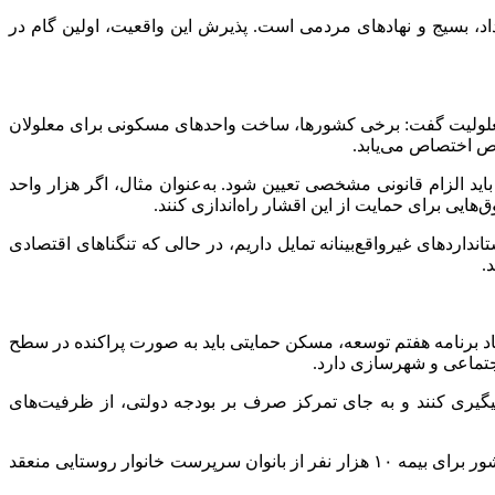
امداد، بسیج و نهادهای مردمی است. پذیرش این واقعیت، اولین گام در
 معلولیت گفت: برخی کشورها، ساخت واحدهای مسکونی برای معلولان
ص اختصاص می‌یابد.
ید الزام قانونی مشخصی تعیین شود. به‌عنوان مثال، اگر هزار واحد
هایی برای حمایت از این اقشار راه‌اندازی کنند.
داردهای غیرواقع‌بینانه تمایل داریم، در حالی که تنگناهای اقتصادی
.
 برنامه هفتم توسعه، مسکن حمایتی باید به صورت پراکنده در سطح
اجتماعی و شهرسازی دارد.
یگیری کنند و به جای تمرکز صرف بر بودجه دولتی، از ظرفیت‌های
همکاری میان صندوق بیمه اجتماعی کشاورزان، روستاییان و عشایر و سازمان بهزیستی کشور برای بیمه ۱۰ هزار نفر از بانوان سرپرست خانوار روستایی منعقد