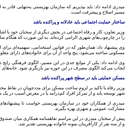
میدری
ادامه داد: باید بپذیریم که سازمان بهزیستی به‌تنهایی قادر 
مسیر اصلاح و پیشرفت است.
ساختار حمایت اجتماعی باید عادلانه و پراکنده باشد
وزیر تعاون، کار و رفاه اجتماعی در بخش دیگری از سخنان خود با 
را در چارچوب‌های شهری الزامی کرده‌اند. به این صورت که هنگام سا
وی پیشنهاد داد: همان‌طور که در قوانین استخدامی، سهمیه‌ای برای 
مسکونی ساخته می‌شود، پنج واحد از آن برای خانواده‌های دارای معلول 
وی ادامه داد: یکی از موانع جدی در این مسیر، الگوی فرهنگی رایج در
ایجاب می‌کند الگوی مصرف در این حوزه نیز بازنگری شود. خانه‌های کو
مسکن حمایتی باید در سطح شهر پراکنده باشد
وزیر رفاه با تاکید بر لزوم ساخت مسکن برای مددجویان در نقاط م
شهر توسعه یابد و از تمرکز افراد کم‌درآمد یا در معرض آسیب در یک
میدری
از همکاران خود در سازمان بهزیستی خواست تا پیشنهادهای 
مشارکت عمومی و شهری بهره بگیرند.
پیش از سخنان
میدری
در این مراسم
تفاهمنامه
و از سه نفر از کارآفرینان نمونه خانواده بهزیستی تقدیر شد.