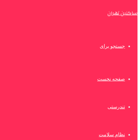
ساکنین تهران
جستجو برای
صفحه نخست
تندرستی
نظام سلامت