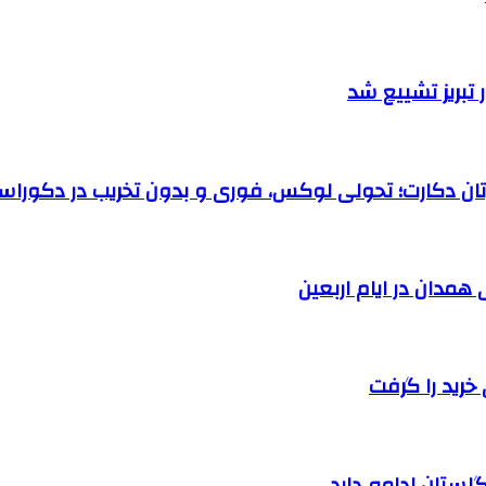
تبریز تشییع شد
رتان دکارت؛ تحولی لوکس، فوری و بدون تخریب در دکوراس
خرید را گرفت
لستان ادامه دارد