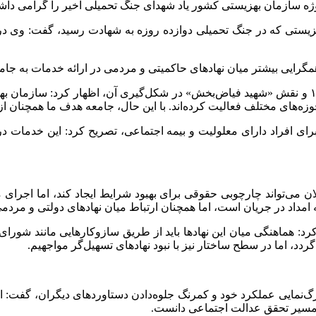
زیستی که در جنگ تحمیلی دوازده روزه به شهادت رسید، گفت: وی در
همگرایی بیشتر میان نهادهای حاکمیتی و مردمی در ارائه خدمات به جا
وزیر رفاه با اشاره به تاریخچه تشکیل سازمان بهزیستی در سال ۱۳۵۹ و نقش «شهید فیاض‌بخش» در شکل
 حوزه‌های مختلف فعالیت کرده‌اند. با این حال، جامعه هدف ما همچن
رای افراد دارای معلولیت و بیمه اجتماعی، تصریح کرد: این خدمات د
ان می‌تواند چارچوبی حقوقی برای بهبود شرایط ایجاد کند، اما اجرای 
 امداد در جریان است، اما همچنان ارتباط میان نهادهای دولتی و مر
 کرد: هماهنگی میان این نهادها باید از طریق سازوکارهایی مانند شور
ردد، اما در سطح ساختار نیز با نبود نهادهای تسهیل‌گر مواجهیم.
 بزرگ‌نمایی عملکرد خود و کمرنگ جلوه‌دادن دستاوردهای دیگران، گفت
در مسیر تحقق عدالت اجتماعی دانست.