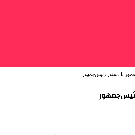
حور با دستور رئیس‌جمهور
رئیس‌جمهور