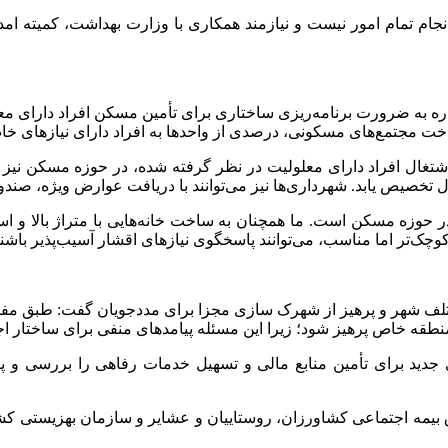
به انجام تمام امور نیست و نیازمند همکاری با وزارت بهداشت، کمیته 
اشاره به ضرورت برنامه‌ریزی ساختاری برای تأمین مسکن افراد دارای
خت مجتمع‌های مسکونی، درصدی از واحدها به افراد دارای نیازهای خا
اشتغال افراد دارای معلولیت در نظر گرفته شده، در حوزه مسکن نیز با
تخصیص یابد. شهرداری‌ها نیز می‌توانند با دریافت عوارض ویژه، صندوق‌
 حوزه مسکن است. ما همچنان به ساخت خانه‌هایی با متراژ بالا و استان
چک‌تر اما مناسب، می‌توانند پاسخگوی نیازهای اقشار آسیب‌پذیر باشند
ختلف شهر و پرهیز از شهرک سازی مجزا برای مددجویان گفت: طبق مفاد
 منطقه خاص پرهیز شود؛ زیرا این مسئله پیامدهای منفی برای ساختار 
جدید برای تأمین منابع مالی و تسهیل خدمات رفاهی را بررسی و پ