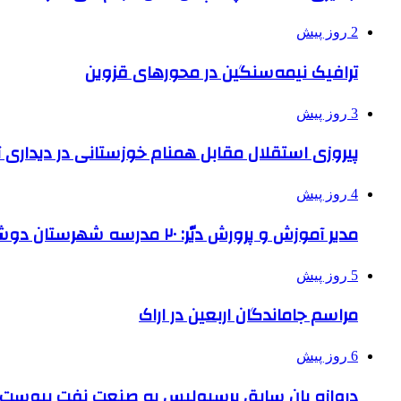
2 روز پیش
ترافیک نیمه‌سنگین در محورهای قزوین
3 روز پیش
پیروزی استقلال مقابل همنام خوزستانی در دیداری ت
4 روز پیش
مدیر آموزش و پرورش دیّر: ۲۰ مدرسه شهرستان دوشیفته است
5 روز پیش
مراسم جاماندگان اربعین در اراک
6 روز پیش
دروازه بان سابق پرسپولیس به صنعت نفت پیوست